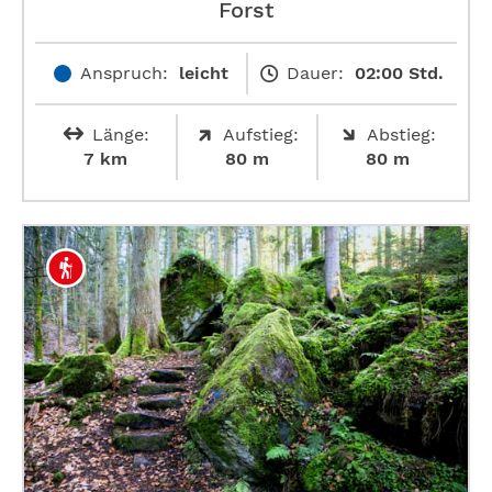
Forst
Anspruch:
leicht
Dauer:
02:00 Std.
Länge:
Aufstieg:
Abstieg:
7 km
80 m
80 m