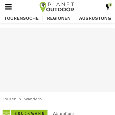
TOURENSUCHE
REGIONEN
AUSRÜSTUNG
REGIONEN
TOUREN
AUSRÜSTUNG
WISSEN
Touren
Wandern
OUTDOOR DEALS
Waldpfade