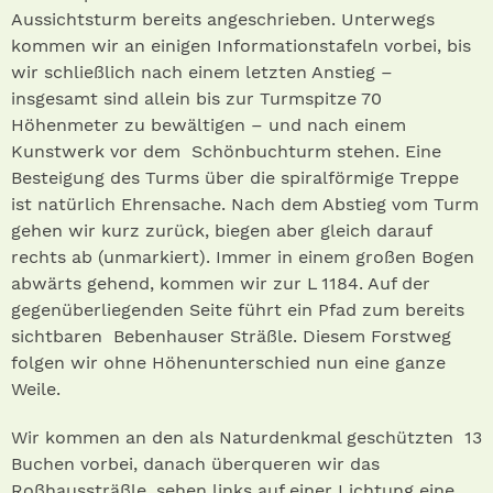
Aussichtsturm bereits angeschrieben. Unterwegs
kommen wir an einigen Informationstafeln vorbei, bis
wir schließlich nach einem letzten Anstieg –
insgesamt sind allein bis zur Turmspitze 70
Höhenmeter zu bewältigen – und nach einem
Kunstwerk vor dem Schönbuchturm stehen. Eine
Besteigung des Turms über die spiralförmige Treppe
ist natürlich Ehrensache. Nach dem Abstieg vom Turm
gehen wir kurz zurück, biegen aber gleich darauf
rechts ab (unmarkiert). Immer in einem großen Bogen
abwärts gehend, kommen wir zur L 1184. Auf der
gegenüberliegenden Seite führt ein Pfad zum bereits
sichtbaren Bebenhauser Sträßle. Diesem Forstweg
folgen wir ohne Höhenunterschied nun eine ganze
Weile.
Wir kommen an den als Naturdenkmal geschützten 13
Buchen vorbei, danach überqueren wir das
Roßhaussträßle, sehen links auf einer Lichtung eine