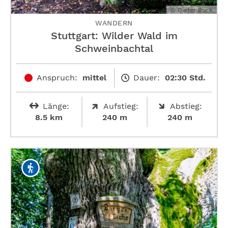
© Dieter Buck
WANDERN
Stuttgart: Wilder Wald im
Schweinbachtal
Anspruch:
mittel
Dauer:
02:30 Std.
Länge:
Aufstieg:
Abstieg:
8.5 km
240 m
240 m