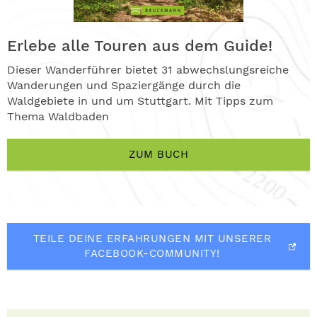
Erlebe alle Touren aus dem Guide!
Dieser Wanderführer bietet 31 abwechslungsreiche
Wanderungen und Spaziergänge durch die
Waldgebiete in und um Stuttgart. Mit Tipps zum
Thema Waldbaden
ZUM BUCH
TEILE DEINE ERFAHRUNGEN MIT UNSERER
FACEBOOK-COMMUNITY!