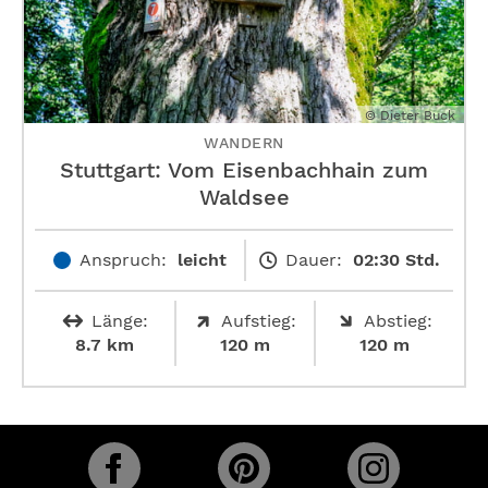
© Dieter Buck
WANDERN
Stuttgart: Vom Eisenbachhain zum
Waldsee
Anspruch:
leicht
Dauer:
02:30 Std.
Länge:
Aufstieg:
Abstieg:
8.7 km
120 m
120 m