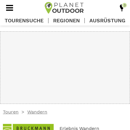
TOURENSUCHE
REGIONEN
AUSRÜSTUNG
REGIONEN
TOUREN
AUSRÜSTUNG
WISSEN
Touren
Wandern
OUTDOOR DEALS
Erlebnis Wandern