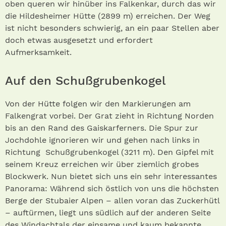
oben queren wir hinüber ins Falkenkar, durch das wir
die Hildesheimer Hütte (2899 m) erreichen. Der Weg
ist nicht besonders schwierig, an ein paar Stellen aber
doch etwas ausgesetzt und erfordert
Aufmerksamkeit.
Auf den Schußgrubenkogel
Von der Hütte folgen wir den Markierungen am
Falkengrat vorbei. Der Grat zieht in Richtung Norden
bis an den Rand des Gaiskarferners. Die Spur zur
Jochdohle ignorieren wir und gehen nach links in
Richtung Schußgrubenkogel (3211 m). Den Gipfel mit
seinem Kreuz erreichen wir über ziemlich grobes
Blockwerk. Nun bietet sich uns ein sehr interessantes
Panorama: Während sich östlich von uns die höchsten
Berge der Stubaier Alpen – allen voran das Zuckerhütl
– auftürmen, liegt uns südlich auf der anderen Seite
des Windachtals der einsame und kaum bekannte