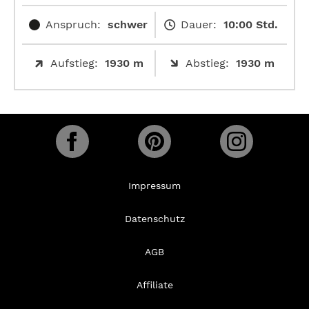
Anspruch:
schwer
Dauer:
10:00 Std.
Aufstieg:
1930 m
Abstieg:
1930 m
Impressum
Datenschutz
AGB
Affiliate