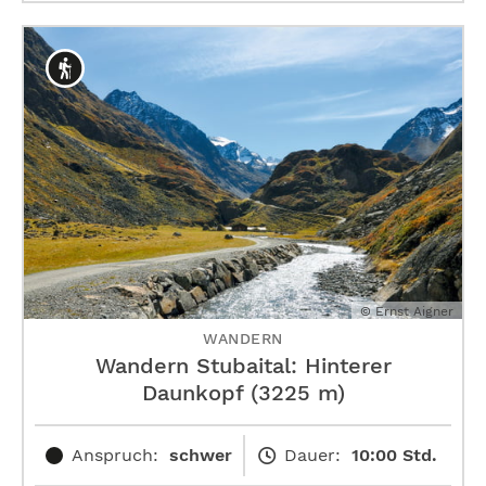
© Ernst Aigner
WANDERN
Wandern Stubaital: Hinterer
Daunkopf (3225 m)
Anspruch:
schwer
Dauer:
10:00 Std.