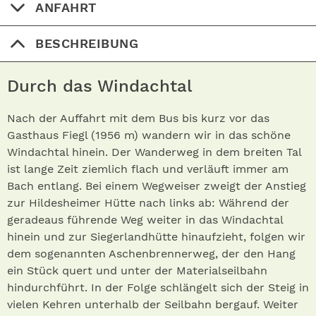
ANFAHRT
BESCHREIBUNG
Durch das Windachtal
Nach der Auffahrt mit dem Bus bis kurz vor das
Gasthaus Fiegl (1956 m) wandern wir in das schöne
Windachtal hi­nein. Der Wanderweg in dem breiten Tal
ist lange Zeit ziemlich flach und verläuft immer am
Bach entlang. Bei einem Wegweiser zweigt der Anstieg
zur Hildesheimer Hütte nach links ab: Während der
geradeaus führende Weg weiter in das Windachtal
hinein und zur Siegerlandhütte hi­naufzieht, folgen wir
dem sogenannten Aschenbrennerweg, der den Hang
ein Stück quert und unter der Materialseilbahn
hindurchführt. In der Folge schlängelt sich der Steig in
vielen Kehren unterhalb der Seilbahn bergauf. Weiter