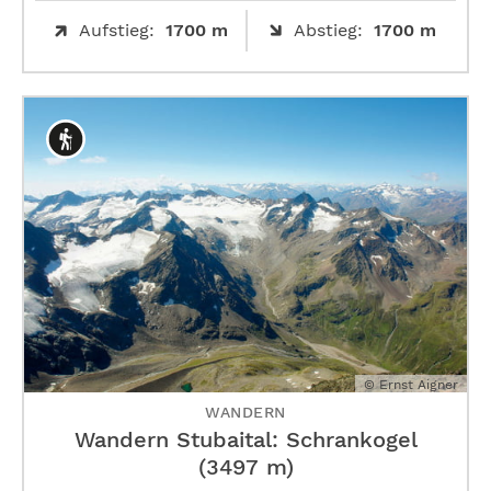
Aufstieg:
1700 m
Abstieg:
1700 m
© Ernst Aigner
WANDERN
Wandern Stubaital: Schrankogel
(3497 m)