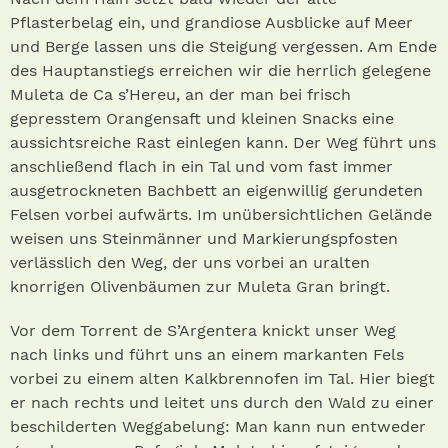
Pflasterbelag ein, und grandiose Ausblicke auf Meer
und Berge lassen uns die Steigung vergessen. Am Ende
des Hauptanstiegs erreichen wir die herrlich gelegene
Muleta de Ca s’Hereu, an der man bei frisch
gepresstem Orangensaft und kleinen Snacks eine
aussichtsreiche Rast einlegen kann. Der Weg führt uns
anschließend flach in ein Tal und vom fast immer
ausgetrockneten Bachbett an eigenwillig gerundeten
Felsen vorbei aufwärts. Im unübersichtlichen Gelände
weisen uns Steinmänner und Markierungspfosten
verlässlich den Weg, der uns vorbei an uralten
knorrigen Olivenbäumen zur Muleta Gran bringt.
Vor dem Torrent de S’Argentera knickt unser Weg
nach links und führt uns an einem markanten Fels
vorbei zu einem alten Kalkbrennofen im Tal. Hier biegt
er nach rechts und leitet uns durch den Wald zu einer
beschilderten Weggabelung: Man kann nun entweder