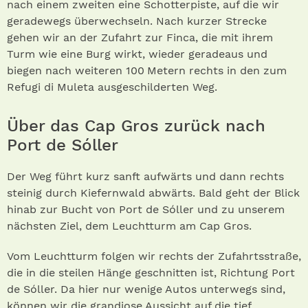
nach einem zweiten eine Schotterpiste, auf die wir
geradewegs überwechseln. Nach kurzer Strecke
gehen wir an der Zufahrt zur Finca, die mit ihrem
Turm wie eine Burg wirkt, wieder geradeaus und
biegen nach weiteren 100 Metern rechts in den zum
Refugi di Muleta ausgeschilderten Weg.
Über das Cap Gros zurück nach
Port de Sóller
Der Weg führt kurz sanft aufwärts und dann rechts
steinig durch Kiefernwald abwärts. Bald geht der Blick
hinab zur Bucht von Port de Sóller und zu unserem
nächs­ten Ziel, dem Leuchtturm am Cap Gros.
Vom Leuchtturm folgen wir rechts der Zufahrtsstraße,
die in die steilen Hänge geschnitten ist, Richtung Port
de Sóller. Da hier nur wenige Autos unterwegs sind,
können wir die grandiose Aussicht auf die tief