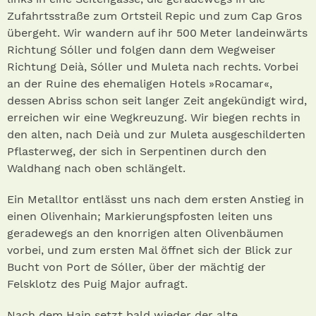
Zufahrtsstraße zum Ortsteil Repic und zum Cap Gros
übergeht. Wir wandern auf ihr 500 Meter landeinwärts
Richtung Sóller und folgen dann dem Wegweiser
Richtung Deià, Sóller und Muleta nach rechts. Vorbei
an der Ruine des ehemaligen Hotels »Rocamar«,
dessen Abriss schon seit langer Zeit angekündigt wird,
erreichen wir eine Wegkreuzung. Wir biegen rechts in
den alten, nach Deià und zur Muleta ausgeschilderten
Pflasterweg, der sich in Serpentinen durch den
Waldhang nach oben schlängelt.
Ein Metalltor entlässt uns nach dem ersten Anstieg in
einen Olivenhain; Markierungspfos­ten leiten uns
geradewegs an den knorrigen alten Olivenbäumen
vorbei, und zum ersten Mal öffnet sich der Blick zur
Bucht von Port de Sóller, über der mächtig der
Felsklotz des Puig Major aufragt.
Nach dem Hain setzt bald wieder der alte