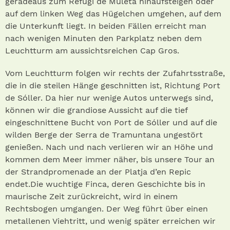
geradeaus zum Refugi de Muleta hinaufsteigen oder
auf dem linken Weg das Hügelchen umgehen, auf dem
die Unterkunft liegt. In beiden Fällen erreicht man
nach wenigen Minuten den Parkplatz neben dem
Leuchtturm am aussichtsreichen Cap Gros.
Vom Leuchtturm folgen wir rechts der Zufahrtsstraße,
die in die steilen Hänge geschnitten ist, Richtung Port
de Sóller. Da hier nur wenige Autos unterwegs sind,
können wir die grandiose Aussicht auf die tief
eingeschnittene Bucht von Port de Sóller und auf die
wilden Berge der Serra de Tramuntana ungestört
genießen. Nach und nach verlieren wir an Höhe und
kommen dem Meer immer näher, bis unsere Tour an
der Strandpromenade an der Platja d’en Repic
endet.Die wuchtige Finca, deren Geschichte bis in
maurische Zeit zurückreicht, wird in einem
Rechtsbogen umgangen. Der Weg führt über einen
metallenen Viehtritt, und wenig später erreichen wir