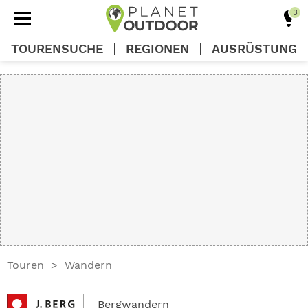
TOURENSUCHE
REGIONEN
AUSRÜSTUNG
REGIONEN
TOUREN
AUSRÜSTUNG
WISSEN
Touren
Wandern
OUTDOOR DEALS
Bergwandern