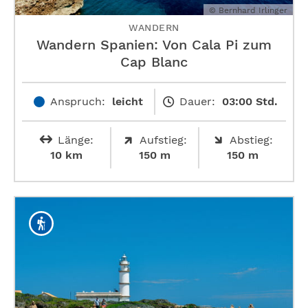
© Bernhard Irlinger
WANDERN
Wandern Spanien: Von Cala Pi zum
Cap Blanc
Anspruch:
leicht
Dauer:
03:00 Std.
Länge:
Aufstieg:
Abstieg:
10 km
150 m
150 m