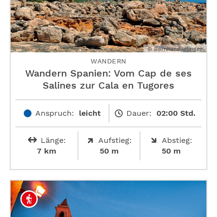
© Bernhard Irlinger
WANDERN
Wandern Spanien: Vom Cap de ses
Salines zur Cala en Tugores
Anspruch:
leicht
Dauer:
02:00 Std.
Länge:
Aufstieg:
Abstieg:
7 km
50 m
50 m