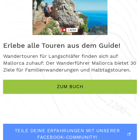
Erlebe alle Touren aus dem Guide!
Wandertouren für Langschläfer finden sich auf
Mallorca zuhauf: Der Wanderführer Mallorca bietet 30
Ziele für Familienwanderungen und Halbtagstouren.
ZUM BUCH
TEILE DEINE ERFAHRUNGEN MIT UNSERER
FACEBOOK-COMMUNITY!