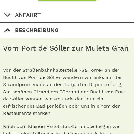
ANFAHRT
BESCHREIBUNG
Vom Port de Sóller zur Muleta Gran
Von der Straßenbahnhaltestelle »Sa Torre« an der
Bucht von Port de Sóller wandern wir links auf der
Strandpromenade an der Platja d’en Repic entlang.
Am schönen Strand am Südrand der Bucht von Port
de Sóller können wir am Ende der Tour ein
erfrischendes Bad genießen oder uns in einem der
Restaurants stärken.
Nach dem kleinen Hotel »los Geranios« biegen wir
links in eine Seitengasse, die geradewegs in die