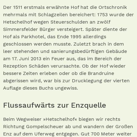
Der 1511 erstmals erwähnte Hof hat die Ortschronik
mehrmals mit Schlagzeilen bereichert: 1753 wurde der
Hetschelhof wegen Steuerschulden an zwölf
Simmersfelder Bürger versteigert. Später diente der
Hof als Parkhotel, das Ende 1995 allerdings
geschlossen werden musste. Zuletzt brach in dem
leer stehenden und sanierungsbedürftigen Gebäude
am 17. Juni 2013 ein Feuer aus, das im Bereich der
Rezeption Schäden verursachte. Ob der Hof wieder
bessere Zeiten erleben oder ob die Brandruine
abgerissen wird, war bis zur Drucklegung der vierten
Auflage dieses Buchs ungewiss.
Flussaufwärts zur Enzquelle
Beim Wegweiser »Hetschelhof« biegen wir rechts
Richtung Gompelscheuer ab und wandern der Großen
Enz auf dem Uferweg entgegen. Gut 700 Meter weiter