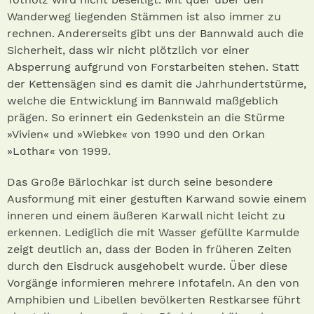
Wanderweg liegenden Stämmen ist also immer zu
rechnen. Andererseits gibt uns der Bannwald auch die
Sicherheit, dass wir nicht plötzlich vor einer
Absperrung aufgrund von Forstarbeiten stehen. Statt
der Kettensägen sind es damit die Jahrhundertstürme,
welche die Entwicklung im Bannwald maßgeblich
prägen. So erinnert ein Gedenkstein an die Stürme
»Vivien« und »Wiebke« von 1990 und den Orkan
»Lothar« von 1999.
Das Große Bärlochkar ist durch seine besondere
Ausformung mit einer gestuften Karwand sowie einem
inneren und einem äußeren Karwall nicht leicht zu
erkennen. Lediglich die mit Wasser gefüllte Karmulde
zeigt deutlich an, dass der Boden in früheren Zeiten
durch den Eisdruck ausgehobelt wurde. Über diese
Vorgänge informieren mehrere Infotafeln. An den von
Amphibien und Libellen bevölkerten Restkarsee führt