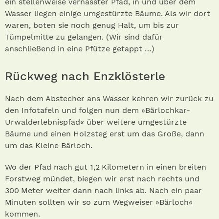
ein stellenweise vernässter Pfad, in und über dem
Wasser liegen einige umgestürzte Bäume. Als wir dort
waren, boten sie noch genug Halt, um bis zur
Tümpelmitte zu gelangen. (Wir sind dafür
anschließend in eine Pfütze getappt …)
Rückweg nach Enzklösterle
Nach dem Abstecher ans Wasser kehren wir zurück zu
den Infotafeln und folgen nun dem »Bärlochkar-
Urwalderlebnispfad« über weitere umgestürzte
Bäume und einen Holzsteg erst um das Große, dann
um das Kleine Bärloch.
Wo der Pfad nach gut 1,2 Kilometern in einen breiten
Forstweg mündet, biegen wir erst nach rechts und
300 Meter weiter dann nach links ab. Nach ein paar
Minuten sollten wir so zum Wegweiser »Bärloch«
kommen.