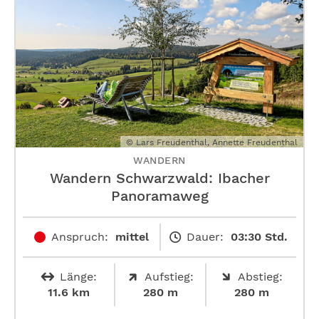
© Lars Freudenthal, Annette Freudenthal
WANDERN
Wandern Schwarzwald: Ibacher
Panoramaweg
Anspruch:
mittel
Dauer:
03:30 Std.
Länge:
Aufstieg:
Abstieg:
11.6 km
280 m
280 m