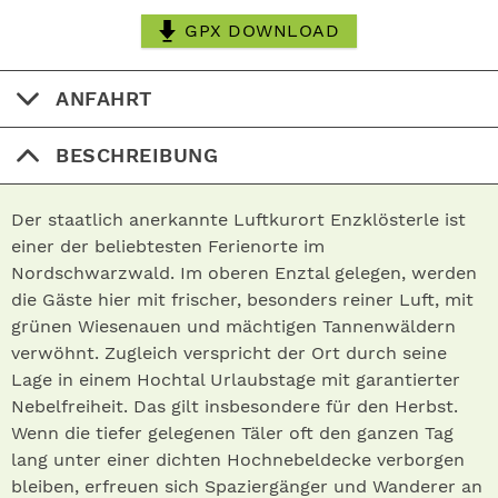
GPX DOWNLOAD
ANFAHRT
BESCHREIBUNG
Der staatlich anerkannte Luftkurort Enzklösterle ist
einer der beliebtesten Ferienorte im
Nordschwarzwald. Im oberen Enztal gelegen, werden
die Gäste hier mit frischer, besonders reiner Luft, mit
grünen Wiesenauen und mächtigen Tannenwäldern
verwöhnt. Zugleich verspricht der Ort durch seine
Lage in einem Hochtal Urlaubstage mit garantierter
Nebelfreiheit. Das gilt insbesondere für den Herbst.
Wenn die tiefer gelegenen Täler oft den ganzen Tag
lang unter einer dichten Hochnebeldecke verborgen
bleiben, erfreuen sich Spaziergänger und Wanderer an