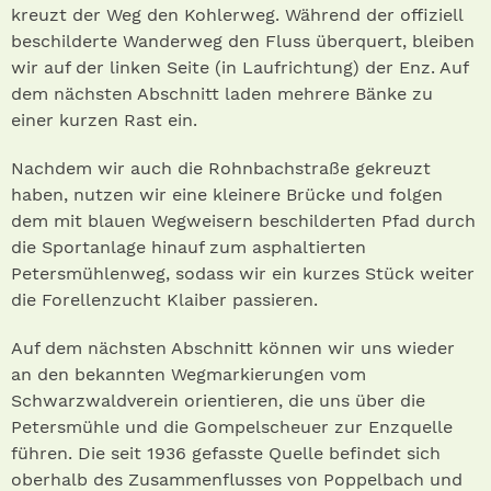
kreuzt der Weg den Kohlerweg. Während der offiziell
beschilderte Wanderweg den Fluss überquert, bleiben
wir auf der linken Seite (in Laufrichtung) der Enz. Auf
dem nächsten Abschnitt laden mehrere Bänke zu
einer kurzen Rast ein.
Nachdem wir auch die Rohnbachstraße gekreuzt
haben, nutzen wir eine kleinere Brücke und folgen
dem mit blauen Wegweisern beschilderten Pfad durch
die Sportanlage hinauf zum asphaltierten
Petersmühlenweg, sodass wir ein kurzes Stück weiter
die Forellenzucht Klaiber passieren.
Auf dem nächsten Abschnitt können wir uns wieder
an den bekannten Wegmarkierungen vom
Schwarzwaldverein orientieren, die uns über die
Petersmühle und die Gompelscheuer zur Enzquelle
führen. Die seit 1936 gefasste Quelle befindet sich
oberhalb des Zusammenflusses von Poppelbach und