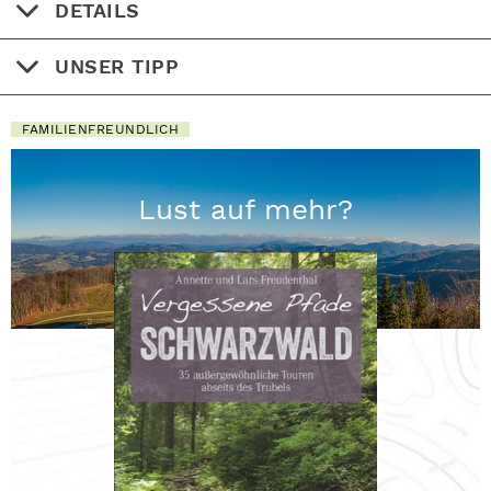
DETAILS
UNSER TIPP
FAMILIENFREUNDLICH
Lust auf mehr?