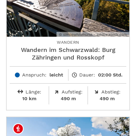
© simonwhitehurst - adobe.stock.com
WANDERN
Wandern im Schwarzwald: Burg
Zähringen und Rosskopf
Anspruch:
leicht
Dauer:
02:00 Std.
Länge:
Aufstieg:
Abstieg:
10 km
490 m
490 m