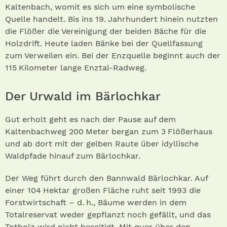
Kaltenbach, womit es sich um eine symbolische
Quelle handelt. Bis ins 19. Jahrhundert hinein nutzten
die Flößer die Vereinigung der beiden Bäche für die
Holzdrift. Heute laden Bänke bei der Quellfassung
zum Verweilen ein. Bei der Enzquelle beginnt auch der
115 Kilometer lange Enztal-Radweg.
Der Urwald im Bärlochkar
Gut erholt geht es nach der Pause auf dem
Kaltenbachweg 200 Meter bergan zum 3 Flößerhaus
und ab dort mit der gelben Raute über idyllische
Waldpfade hinauf zum Bärlochkar.
Der Weg führt durch den Bannwald Bärlochkar. Auf
einer 104 Hektar großen Fläche ruht seit 1993 die
Forstwirtschaft – d. h., Bäume werden in dem
Totalreservat weder gepflanzt noch gefällt, und das
Totholz wird nicht beseitigt. Mit quer über den