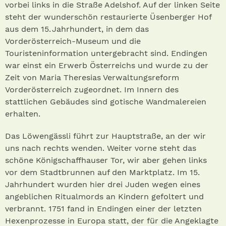
vorbei links in die Straße Adelshof. Auf der linken Seite
steht der wunderschön restaurierte Üsenberger Hof
aus dem 15. Jahrhundert, in dem das
Vorderösterreich-Museum und die
Touristeninformation untergebracht sind. Endingen
war einst ein Erwerb Österreichs und wurde zu der
Zeit von Maria Theresias Verwaltungsreform
Vorderösterreich zugeordnet. Im Innern des
stattlichen Gebäudes sind gotische Wandmalereien
erhalten.
Das Löwengässli führt zur Hauptstraße, an der wir
uns nach rechts wenden. Weiter vorne steht das
schöne Königschaffhauser Tor, wir aber gehen links
vor dem Stadtbrunnen auf den Marktplatz. Im 15.
Jahrhundert wurden hier drei Juden wegen eines
angeblichen Ritualmords an Kindern gefoltert und
verbrannt. 1751 fand in Endingen einer der letzten
Hexenprozesse in Europa statt, der für die Angeklagte