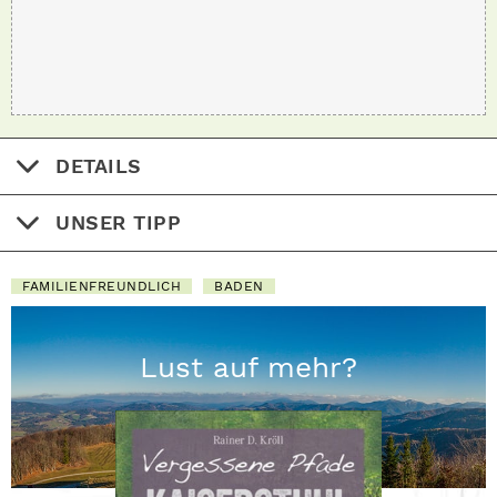
DETAILS
UNSER TIPP
FAMILIENFREUNDLICH
BADEN
Lust auf mehr?