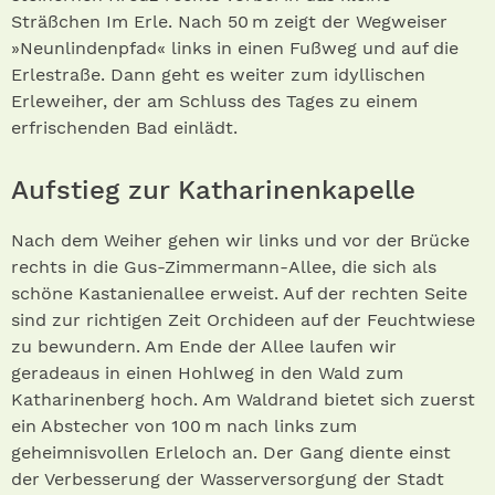
Sträßchen Im Erle. Nach 50 m zeigt der Wegweiser
»Neunlindenpfad« links in einen Fußweg und auf die
Erlestraße. Dann geht es weiter zum idyllischen
Erleweiher, der am Schluss des Tages zu einem
erfrischenden Bad einlädt.
Aufstieg zur Katharinenkapelle
Nach dem Weiher gehen wir links und vor der Brücke
rechts in die Gus-Zimmermann-Allee, die sich als
schöne Kastanienallee erweist. Auf der rechten Seite
sind zur richtigen Zeit Orchideen auf der Feuchtwiese
zu bewundern. Am Ende der Allee laufen wir
geradeaus in einen Hohlweg in den Wald zum
Katharinenberg hoch. Am Waldrand bietet sich zuerst
ein Abstecher von 100 m nach links zum
geheimnisvollen Erleloch an. Der Gang diente einst
der Verbesserung der Wasserversorgung der Stadt