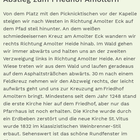
Von dem Platz mit den Picknicktischen vor der Kapelle
steigen wir nach Westen in Richtung Amolter Eck auf
dem Pfad steil hinunter. An dem weißen
schmiedeeisernen Kreuz am Amolter Eck wandern wir
rechts Richtung Amolter Heide hinab. Im Wald gehen
wir immer abwärts und halten uns an der zweiten
Verzweigung links in Richtung Amolter Heide. An einer
Wiese treten wir aus dem Wald und laufen geradeaus
auf dem Asphaltsträßchen abwärts. 30 m nach einem
Feldkreuz nehmen wir den Abzweig rechts, der leicht
aufwärts geht und uns zur Kreuzung am Friedhof
Amoltern bringt. Mindestens seit dem Jahr 1248 stand
die erste Kirche hier auf dem Friedhof, aber nur das
Pfarrhaus ist noch erhalten. Die Kirche wurde durch
ein Erdbeben zerstört und die neue Kirche St. Vitus
wurde 1832 im klassizistischen Weinbrenner-Stil
erbaut. Sehenswert ist das schöne Rundfenster im