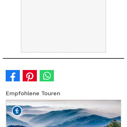
Empfohlene Touren