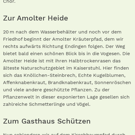
Chor.
Zur Amolter Heide
20 m nach dem Wasserbehälter und noch vor dem
Friedhof beginnt der Amolter Kräuterpfad, dem wir
rechts aufwärts Richtung Endingen folgen. Der Weg
bietet bald einen schönen Blick bis in die Vogesen. Die
Amolter Heide ist mit ihren Halbtrockenrasen das
älteste Naturschutzgebiet im Kaiserstuhl. Hier finden
sich das Knöllchen-Steinbrech, Echte Kugelblumen,
Affenknabenkraut, Brandknabenkraut, Sonnenröschen
und viele andere geschützte Pflanzen. Zu der
Pflanzenwelt in dieser exponierten Lage gesellen sich
zahlreiche Schmetterlinge und Vögel.
Zum Gasthaus Schützen
Nun schlendern wir auf dem Kirschbaumpfad durch