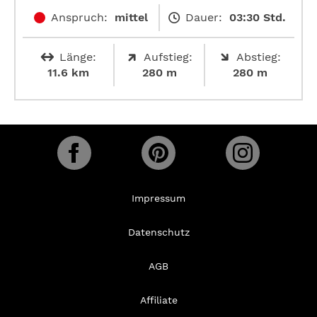
Anspruch:
mittel
Dauer:
03:30 Std.
Länge:
Aufstieg:
Abstieg:
11.6 km
280 m
280 m
Impressum
Datenschutz
AGB
Affiliate