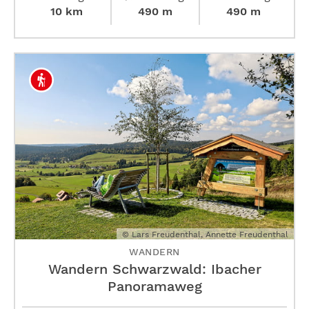
10 km
490 m
490 m
© Lars Freudenthal, Annette Freudenthal
WANDERN
Wandern Schwarzwald: Ibacher
Panoramaweg