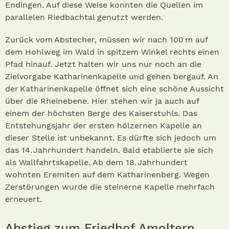
Endingen. Auf diese Weise konnten die Quellen im
parallelen Riedbachtal genutzt werden.
Zurück vom Abstecher, müssen wir nach 100 m auf
dem Hohlweg im Wald in spitzem Winkel rechts einen
Pfad hinauf. Jetzt halten wir uns nur noch an die
Zielvorgabe Katharinenkapelle und gehen bergauf. An
der Katharinenkapelle öffnet sich eine schöne Aussicht
über die Rheinebene. Hier stehen wir ja auch auf
einem der höchsten Berge des Kaiserstuhls. Das
Entstehungsjahr der ersten hölzernen Kapelle an
dieser Stelle ist unbekannt. Es dürfte sich jedoch um
das 14. Jahrhundert handeln. Bald etablierte sie sich
als Wallfahrtskapelle. Ab dem 18. Jahrhundert
wohnten Eremiten auf dem Katharinenberg. Wegen
Zerstörungen wurde die steinerne Kapelle mehrfach
erneuert.
Abstieg zum Friedhof Amoltern