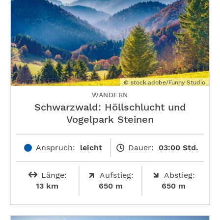
© stock.adobe/Funny Studio
WANDERN
Schwarzwald: Höllschlucht und
Vogelpark Steinen
Anspruch:
leicht
Dauer:
03:00 Std.
Länge:
Aufstieg:
Abstieg:
13 km
650 m
650 m