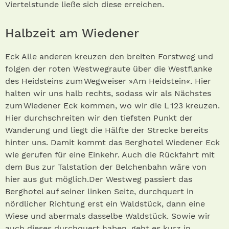
Viertelstunde ließe sich diese erreichen.
Halbzeit am Wiedener
Eck Alle anderen kreuzen den breiten Forstweg und
folgen der roten Westwegraute über die Westflanke
des Heidsteins zum Wegweiser »Am Heidstein«. Hier
halten wir uns halb rechts, sodass wir als Nächstes
zum Wiedener Eck kommen, wo wir die L 123 kreuzen.
Hier durchschreiten wir den tiefsten Punkt der
Wanderung und liegt die Hälfte der Strecke bereits
hinter uns. Damit kommt das Berghotel Wiedener Eck
wie gerufen für eine Einkehr. Auch die Rückfahrt mit
dem Bus zur Talstation der Belchenbahn wäre von
hier aus gut möglich.Der Westweg passiert das
Berghotel auf seiner linken Seite, durchquert in
nördlicher Richtung erst ein Waldstück, dann eine
Wiese und abermals dasselbe Waldstück. Sowie wir
auch dieses durchquert haben, geht es kurz in