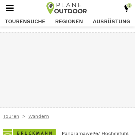
TOURENSUCHE
REGIONEN
AUSRÜSTUNG
REGIONEN
TOUREN
AUSRÜSTUNG
WISSEN
Touren
Wandern
OUTDOOR DEALS
Panoramawege/ Hochgefühl