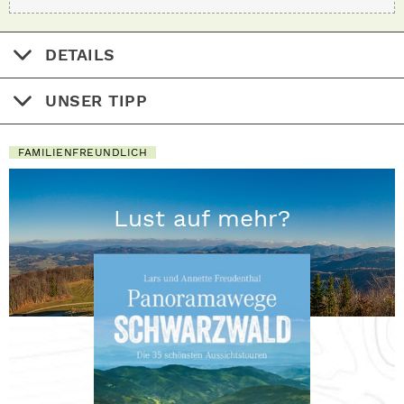
DETAILS
UNSER TIPP
FAMILIENFREUNDLICH
Lust auf mehr?