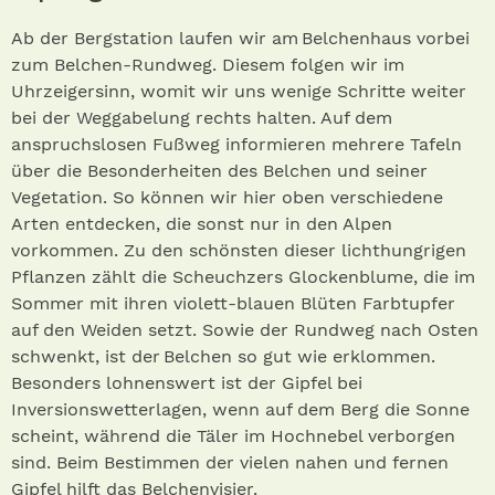
Ab der Bergstation laufen wir am Belchenhaus vorbei
zum Belchen-Rundweg. Diesem folgen wir im
Uhrzeigersinn, womit wir uns wenige Schritte weiter
bei der Weggabelung rechts halten. Auf dem
anspruchslosen Fußweg informieren mehrere Tafeln
über die Besonderheiten des Belchen und seiner
Vegetation. So können wir hier oben verschiedene
Arten entdecken, die sonst nur in den Alpen
vorkommen. Zu den schönsten dieser lichthungrigen
Pflanzen zählt die Scheuchzers Glockenblume, die im
Sommer mit ihren violett-blauen Blüten Farbtupfer
auf den Weiden setzt. Sowie der Rundweg nach Osten
schwenkt, ist der Belchen so gut wie erklommen.
Besonders lohnenswert ist der Gipfel bei
Inversionswetterlagen, wenn auf dem Berg die Sonne
scheint, während die Täler im Hochnebel verborgen
sind. Beim Bestimmen der vielen nahen und fernen
Gipfel hilft das Belchenvisier.