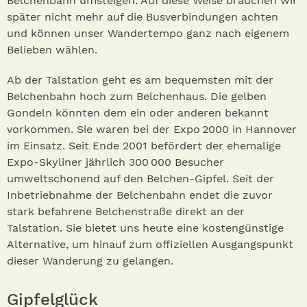
Belchenbahn umsteigen. Auf diese Weise brauchen wir
später nicht mehr auf die Busverbindungen achten
und können unser Wandertempo ganz nach eigenem
Belieben wählen.
Ab der Talstation geht es am bequemsten mit der
Belchenbahn hoch zum Belchenhaus. Die gelben
Gondeln könnten dem ein oder anderen bekannt
vorkommen. Sie waren bei der Expo 2000 in Hannover
im Einsatz. Seit Ende 2001 befördert der ­ehemalige
Expo-Skyliner jährlich 300 000 Besucher
umweltschonend auf den Belchen-Gipfel. Seit der
Inbetriebnahme der Belchenbahn endet die zuvor
stark befahrene Belchenstraße direkt an der
Talstation. Sie bietet uns heute eine kostengünstige
Alternative, um hinauf zum offiziellen Ausgangspunkt
dieser Wanderung zu gelangen.
Gipfelglück