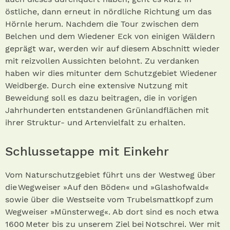
östliche, dann erneut in nördliche Richtung um das
Hörnle herum. Nachdem die Tour zwischen dem
Belchen und dem Wiedener Eck von einigen Wäldern
geprägt war, werden wir auf diesem Abschnitt wieder
mit reizvollen Aussichten belohnt. Zu verdanken
haben wir dies mitunter dem Schutzgebiet Wiedener
Weidberge. Durch eine extensive Nutzung mit
Beweidung soll es dazu beitragen, die in vorigen
Jahrhunderten entstandenen Grünlandflächen mit
ihrer Struktur- und Artenvielfalt zu erhalten.
Schlussetappe mit Einkehr
Vom Naturschutzgebiet führt uns der Westweg über
die Wegweiser »Auf den Böden« und »Glashofwald«
sowie über die Westseite vom Trubelsmattkopf zum
Wegweiser »Münsterweg«. Ab dort sind es noch etwa
1600 Meter bis zu unserem Ziel bei Notschrei. Wer mit