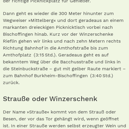
der richtige Picknickplatz für Genießer.
Dann geht es wieder die 300 Meter hinunter zum
Wegweiser »Mittelberg« und dort geradeaus an einem
markanten dreieckigen Picknicktisch vorbei nach
Bischoffingen hinab. Kurz vor der Winzerschenke
Rieflin gehen wir links und nach zehn Metern rechts
Richtung Bahnhof in die Amthofstraße bis zum
Amthofplatz (3:15 Std.) . Geradeaus geht es auf
bekanntem Weg über die Bacchusstraße und links in
die Steinbuckstraße – gut mit gelber Raute markiert –
zum Bahnhof Burkheim-Bischoffingen (3:40 Std.)
zurück.
Strauße oder Winzerschenk
Der Name »Strauße« kommt von dem Strauß oder
Besen, der vor das Tor gehängt wird, wenn geöffnet
ist. In einer Strauße werden selbst erzeugter Wein und