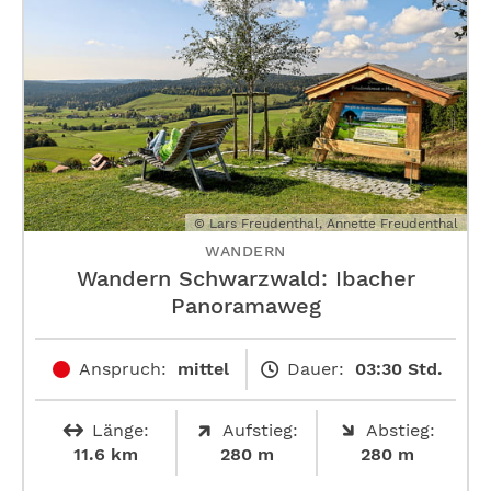
© Lars Freudenthal, Annette Freudenthal
WANDERN
Wandern Schwarzwald: Ibacher
Panoramaweg
Anspruch:
mittel
Dauer:
03:30 Std.
Länge:
Aufstieg:
Abstieg:
11.6 km
280 m
280 m