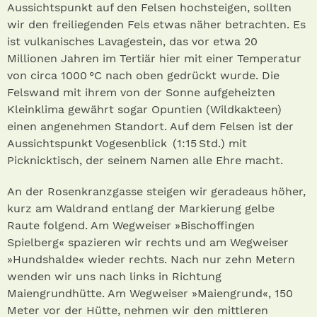
Aussichtspunkt auf den Felsen hochsteigen, sollten
wir den freiliegenden Fels etwas näher betrachten. Es
ist vulkanisches Lavagestein, das vor etwa 20
Millionen Jahren im Tertiär hier mit einer Temperatur
von circa 1000 °C nach oben gedrückt wurde. Die
Felswand mit ihrem von der Sonne aufgeheizten
Kleinklima gewährt sogar Opuntien (Wildkakteen)
einen angenehmen Standort. Auf dem Felsen ist der
Aussichtspunkt Vogesenblick (1:15 Std.) mit
Picknicktisch, der seinem Namen alle Ehre macht.
An der Rosenkranzgasse steigen wir geradeaus höher,
kurz am Waldrand entlang der Markierung gelbe
Raute folgend. Am Wegweiser »Bischoffingen
Spielberg« spazieren wir rechts und am Wegweiser
»Hundshalde« wieder rechts. Nach nur zehn Metern
wenden wir uns nach links in Richtung
Maiengrundhütte. Am Wegweiser »Maiengrund«, 150
Meter vor der Hütte, nehmen wir den mittleren