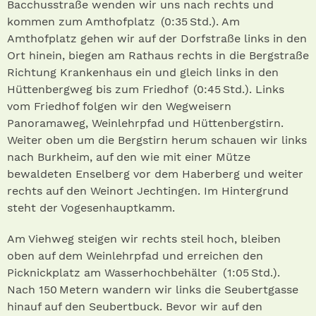
Bacchusstraße wenden wir uns nach rechts und
kommen zum Amthofplatz (0:35 Std.) . Am
Amthofplatz gehen wir auf der Dorfstraße links in den
Ort hinein, biegen am Rathaus rechts in die Bergstraße
Richtung Krankenhaus ein und gleich links in den
Hüttenbergweg bis zum Friedhof (0:45 Std.) . Links
vom Friedhof folgen wir den Wegweisern
Panoramaweg, Weinlehrpfad und Hüttenbergstirn.
Weiter oben um die Bergstirn herum schauen wir links
nach Burkheim, auf den wie mit einer Mütze
bewaldeten Enselberg vor dem Haberberg und weiter
rechts auf den Weinort Jechtingen. Im Hintergrund
steht der Vogesenhauptkamm.
Am Viehweg steigen wir rechts steil hoch, bleiben
oben auf dem Weinlehrpfad und erreichen den
Picknickplatz am Wasserhochbehälter (1:05 Std.) .
Nach 150 Metern wandern wir links die Seubertgasse
hinauf auf den Seubertbuck. Bevor wir auf den