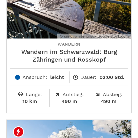
© simonwhitehurst - adobe.stock.com
WANDERN
Wandern im Schwarzwald: Burg
Zähringen und Rosskopf
Anspruch:
leicht
Dauer:
02:00 Std.
Länge:
Aufstieg:
Abstieg:
10 km
490 m
490 m