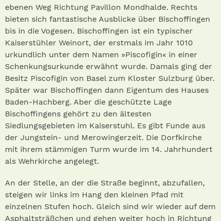
ebenen Weg Richtung Pavillon Mondhalde. Rechts
bieten sich fantastische Ausblicke über Bischoffingen
bis in die Vogesen. Bischoffingen ist ein typischer
Kaiserstühler Weinort, der erstmals im Jahr 1010
urkundlich unter dem Namen »Piscofigin« in einer
Schenkungsurkunde erwähnt wurde. Damals ging der
Besitz Piscofigin von Basel zum Kloster Sulzburg über.
Später war Bischoffingen dann Eigentum des Hauses
Baden-Hachberg. Aber die geschützte Lage
Bischoffingens gehört zu den ältesten
Siedlungsgebieten im Kaiserstuhl. Es gibt Funde aus
der Jungstein- und Merowingerzeit. Die Dorfkirche
mit ihrem stämmigen Turm wurde im 14. Jahrhundert
als Wehrkirche angelegt.
An der Stelle, an der die Straße beginnt, abzufallen,
steigen wir links im Hang den kleinen Pfad mit
einzelnen Stufen hoch. Gleich sind wir wieder auf dem
Asphaltsträßchen und gehen weiter hoch in Richtung