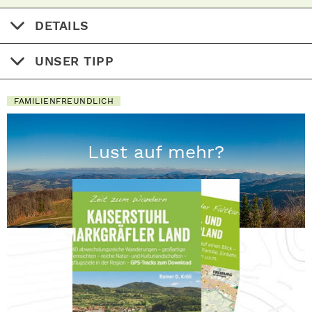
DETAILS
UNSER TIPP
FAMILIENFREUNDLICH
Lust auf mehr?