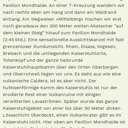
Pavillon Mondhalde. An einer T-Kreuzung wandern wir
nach rechts eben am Hang und dann am Waldrand
entlang. Am Wegweiser »Mittelberg« machen wir erst
noch geradeaus den 300 Meter weiten Abstecher "auf
dem kleinen Steig" hinauf zum Pavillon Mondhalde
(2:45 Std.) . Eine sensationelle Aussichtskanzel mit fast
grenzenloser Rundumsicht. Rhein, Elsass, Vogesen,
Breisach und die umliegenden Kaiserstuhlorte,
Totenkopf und der ganze halbrunde
Kaiserstuhlhauptkamm über den Orten Oberbergen
und Oberrotweil liegen vor uns. Es sieht aus wie eine
vulkanische Caldera, ist es aber nicht. Der
hufeisenförmige Kamm des Kaiserstuhls ist nur der
erodierte Rest einer Vulkanruine mit einigen
verwitterten Lavaströmen. Später wurde das ganze
Kaiserstuhlgebiet von einer bis über 50 Meter dicken
Lössschicht überdeckt, einen Vulkankrater gibt es im
Kaiserstuhl nicht. Hier oben am Pavillon Mondhalde ist