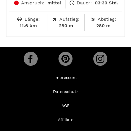
Anspruch:
mittel
Dauer:
03:30 Std.
Länge:
Aufstieg:
Abstieg:
11.6 km
280 m
280 m
Impressum
Datenschutz
AGB
Affiliate