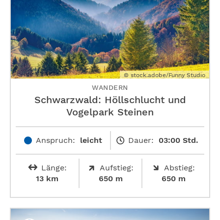
© stock.adobe/Funny Studio
WANDERN
Schwarzwald: Höllschlucht und
Vogelpark Steinen
Anspruch:
leicht
Dauer:
03:00 Std.
Länge:
Aufstieg:
Abstieg:
13 km
650 m
650 m