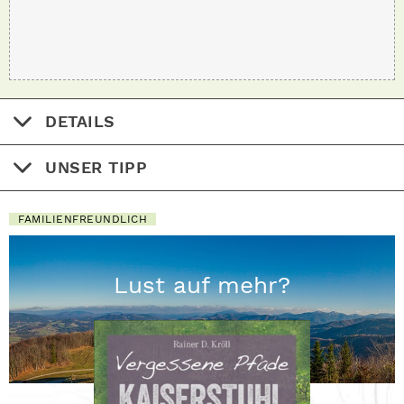
DETAILS
UNSER TIPP
FAMILIENFREUNDLICH
Lust auf mehr?