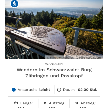
© simonwhitehurst - adobe.stock.com
WANDERN
Wandern im Schwarzwald: Burg
Zähringen und Rosskopf
Anspruch:
leicht
Dauer:
02:00 Std.
Länge:
Aufstieg:
Abstieg: