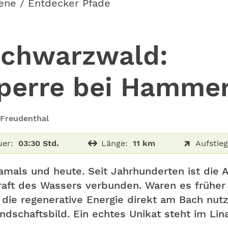
ene / Entdecker Pfade
chwarzwald:
sperre bei Hamme
 Freudenthal
uer:
03:30 Std.
Länge:
11 km
Aufstieg
amals und heute. Seit Jahrhunderten ist die 
aft des Wassers verbunden. Waren es früher
e regenerative Energie direkt am Bach nutz
ndschaftsbild. Ein echtes Unikat steht im Lina