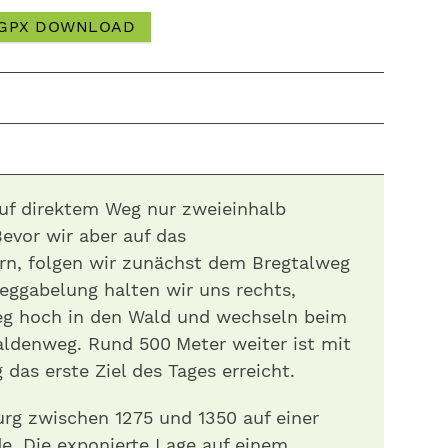
GPX DOWNLOAD
auf direktem Weg nur zweieinhalb
Bevor wir aber auf das
rn, folgen wir zunächst dem Bregtalweg
eggabelung halten wir uns rechts,
g hoch in den Wald und wechseln beim
ldenweg. Rund 500 Meter weiter ist mit
das erste Ziel des Tages erreicht.
urg zwischen 1275 und 1350 auf einer
de. Die exponierte Lage auf einem