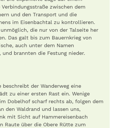
ie Verbindungsstraße zwischen dem
hern und den Transport und die
ens im Eisenbachtal zu kontrollieren.
 unmöglich, die nur von der Talseite her
en. Das galt bis zum Bauernkrieg von
ische, auch unter dem Namen
 und brannten die Festung nieder.
ne beschreibt der Wanderweg eine
ädt zu einer ersten Rast ein. Wenige
eim Dobelhof scharf rechts ab, folgen dem
n den Waldrand und lassen uns,
ank mit Sicht auf Hammereisenbach
en Raute über die Obere Rütte zum