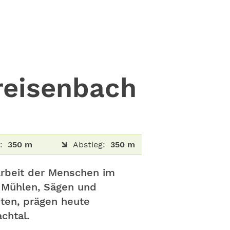
reisenbach
:
350 m
Abstieg:
350 m
Arbeit der Menschen im
 Mühlen, Sägen und
ten, prägen heute
chtal.