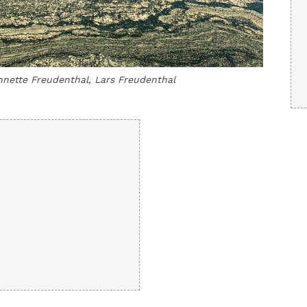
nnette Freudenthal, Lars Freudenthal
Oberhalb
Freudent