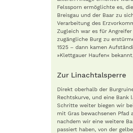
Felssporn ermöglichte es, d
Breisgau und der Baar zu sic
Verarbeitung des Erzvorkomm
Zugleich war es für Angreifer
zugängliche Burg zu erstürm
1525 – dann kamen Aufständ
»Klettgauer Haufen« bekannt,
Zur Linachtalsperre
Direkt oberhalb der Burgrui
Rechtskurve, und eine Bank l
Schritte weiter biegen wir b
mit Gras bewachsenen Pfad a
nachdem wir eine weitere B
passiert haben, von der gelb