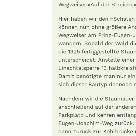
Wegweiser »Auf der Streiche«
Hier haben wir den höchsten
können nun ohne größere Ans
Wegweiser am Prinz-Eugen-J
wandern. Sobald der Wald die 
die 1925 fertiggestellte St
unterscheidet: Anstelle eine
Linachtalsperre 13 halbkrei
Damit benötigte man nur ein 
sich dieser Bautyp dennoch n
Nachdem wir die Staumauer ü
anschließend auf der andere
Parkplatz und kehren entlan
Eugen-Joachim-Weg zurück. Ü
dann zurück zur Kohlbrücke 