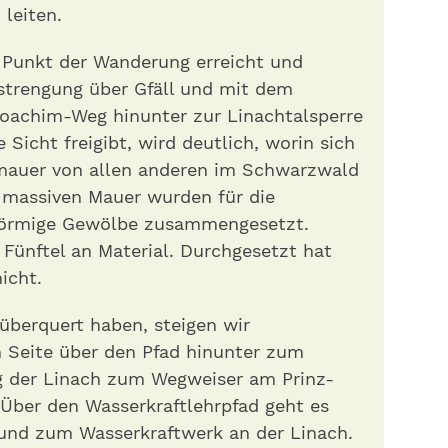
 leiten.
 Punkt der Wanderung erreicht und
trengung über Gfäll und mit dem
oachim-Weg hinunter zur Linachtalsperre
Sicht freigibt, wird deutlich, worin sich
aumauer von allen anderen im Schwarzwald
r massiven Mauer wurden für die
sförmige Gewölbe zusammengesetzt.
Fünftel an Material. Durchgesetzt hat
icht.
berquert haben, steigen wir
n Seite über den Pfad hinunter zum
g der Linach zum Wegweiser am Prinz-
ber den Wasserkraftlehrpfad geht es
und zum Wasserkraftwerk an der Linach.