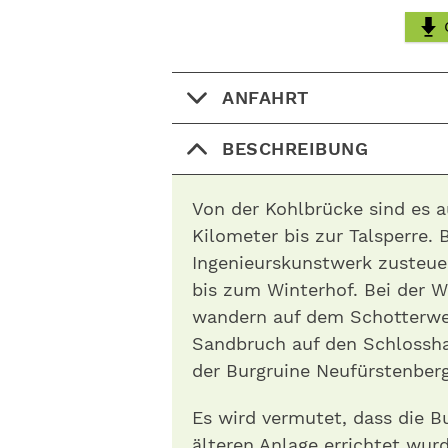
ANFAHRT
BESCHREIBUNG
Von der Kohlbrücke sind es 
Kilometer bis zur Talsperre. 
Ingenieurskunstwerk zusteue
bis zum Winterhof. Bei der W
wandern auf dem Schotterwe
Sandbruch auf den Schlossha
der Burgruine Neufürstenberg 
Es wird vermutet, dass die B
älteren Anlage errichtet wur