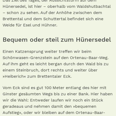
Das Ziel des Tages, der Aussichtsturm auf dem
Hünersedel, ist hier – oberhalb vom Waldshutbachtal
– schon zu sehen. Auf der Anhöhe zwischen dem
Brettental und dem Schuttertal befindet sich eine
Weide für Esel und Hühner.
Bequem oder steil zum Hünersedel
Einen Katzensprung weiter treffen wir beim
Schönwasen-Grenzstein auf den Ortenau-Baar-Weg.
Auf ihm geht es leicht bergan durch den Wald bis zu
einem Steinbruch, dort rechts und weiter über
»Heiberich« zum Brettentaler Eck.
Vom Eck sind es gut 100 Meter entlang des hier mit
Ginster gesäumten Wegs bis zu einer Bank. Hier haben
wir die Wahl: Entweder laufen wir noch ein Stück
geradeaus und nehmen damit den »bequemen
Aufstieg«, oder wir bleiben auf dem Ortenau-Baar-