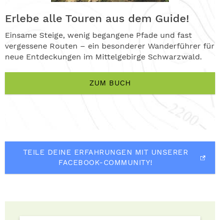
Erlebe alle Touren aus dem Guide!
Einsame Steige, wenig begangene Pfade und fast
vergessene Routen – ein besonderer Wanderführer für
neue Entdeckungen im Mittelgebirge Schwarzwald.
ZUM BUCH
TEILE DEINE ERFAHRUNGEN MIT UNSERER
FACEBOOK-COMMUNITY!