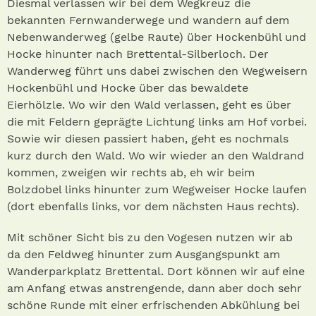
Diesmal verlassen wir bei dem Wegkreuz die
bekannten Fernwanderwege und wandern auf dem
Nebenwanderweg (gelbe Raute) über Hockenbühl und
Hocke hinunter nach Brettental-Silberloch. Der
Wanderweg führt uns dabei zwischen den Wegweisern
Hockenbühl und Hocke über das bewaldete
Eierhölzle. Wo wir den Wald verlassen, geht es über
die mit Feldern geprägte Lichtung links am Hof vorbei.
Sowie wir diesen passiert haben, geht es nochmals
kurz durch den Wald. Wo wir wieder an den Waldrand
kommen, zweigen wir rechts ab, eh wir beim
Bolzdobel links hinunter zum Wegweiser Hocke laufen
(dort ebenfalls links, vor dem nächsten Haus rechts).
Mit schöner Sicht bis zu den Vogesen nutzen wir ab
da den Feldweg hinunter zum Ausgangspunkt am
Wanderparkplatz Brettental. Dort können wir auf eine
am Anfang etwas anstrengende, dann aber doch sehr
schöne Runde mit einer erfrischenden Abkühlung bei