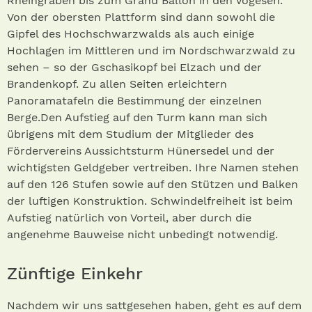
Rheingraben bis zum Grand Ballon in den Vogesen.
Von der obersten Plattform sind dann sowohl die
Gipfel des Hochschwarzwalds als auch einige
Hochlagen im Mittleren und im Nordschwarzwald zu
sehen – so der Gschasikopf bei Elzach und der
Brandenkopf. Zu allen Seiten erleichtern
Panoramatafeln die Bestimmung der einzelnen
Berge.Den Aufstieg auf den Turm kann man sich
übrigens mit dem Studium der Mitglieder des
Fördervereins Aussichtsturm Hünersedel und der
wichtigsten Geldgeber vertreiben. Ihre Namen stehen
auf den 126 Stufen sowie auf den Stützen und Balken
der luftigen Konstruktion. Schwindelfreiheit ist beim
Aufstieg natürlich von Vorteil, aber durch die
angenehme Bauweise nicht unbedingt notwendig.
Zünftige Einkehr
Nachdem wir uns sattgesehen haben, geht es auf dem