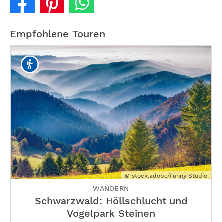
Empfohlene Touren
© stock.adobe/Funny Studio
WANDERN
Schwarzwald: Höllschlucht und
Vogelpark Steinen