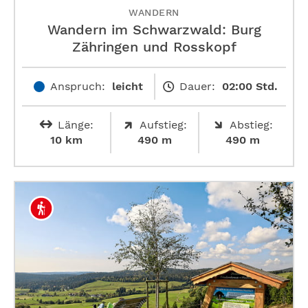
WANDERN
Wandern im Schwarzwald: Burg
Zähringen und Rosskopf
Anspruch:
leicht
Dauer:
02:00 Std.
Länge:
Aufstieg:
Abstieg:
10 km
490 m
490 m