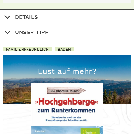
DETAILS
UNSER TIPP
FAMILIENFREUNDLICH
BADEN
Lust auf mehr?