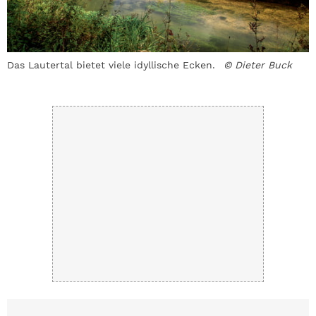
Das Lautertal bietet viele idyllische Ecken.
© Dieter Buck
E
l