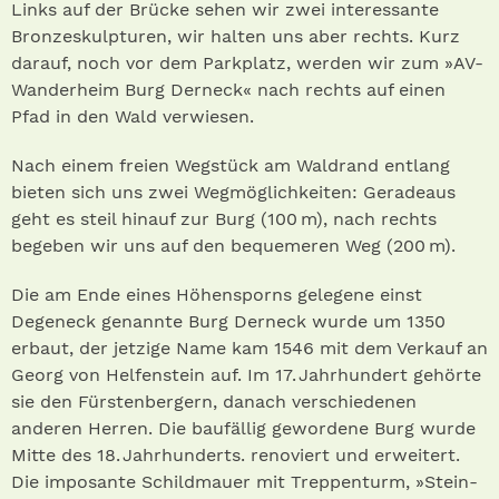
Links auf der Brücke sehen wir zwei interessante
Bronzeskulpturen, wir halten uns aber rechts. Kurz
darauf, noch vor dem Parkplatz, werden wir zum »AV-
Wanderheim Burg Derneck« nach rechts auf einen
Pfad in den Wald verwiesen.
Nach einem freien Wegstück am Waldrand entlang
bieten sich uns zwei Wegmöglichkeiten: Geradeaus
geht es steil hinauf zur Burg (100 m), nach rechts
begeben wir uns auf den bequemeren Weg (200 m).
Die am Ende eines Höhensporns gelegene einst
Degeneck genannte Burg Derneck wurde um 1350
erbaut, der jetzige Name kam 1546 mit dem Verkauf an
Georg von Helfenstein auf. Im 17. Jahrhundert gehörte
sie den Fürstenbergern, danach verschiedenen
anderen Herren. Die baufällig gewordene Burg wurde
Mitte des 18. Jahrhunderts. renoviert und erweitert.
Die imposante Schildmauer mit Treppenturm, »Stein­