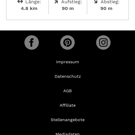
Länge:
Aufstieg:
Abstieg:
4.8 km
90 m
90 m
Impressum
Datenschutz
AGB
Affiliate
Stellenangebote
Mediadaten