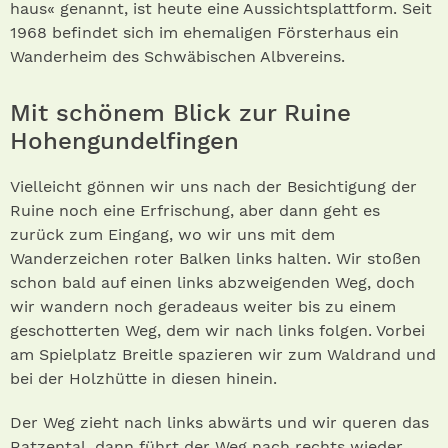
haus« genannt, ist heute eine Aussichtsplattform. Seit
1968 befindet sich im ehemaligen Försterhaus ein
Wanderheim des Schwäbischen Albvereins.
Mit schönem Blick zur Ruine
Hohengundelfingen
Vielleicht gönnen wir uns nach der Besichtigung der
Ruine noch eine Erfrischung, aber dann geht es
zurück zum Eingang, wo wir uns mit dem
Wanderzeichen roter Balken links halten. Wir stoßen
schon bald auf einen links abzweigenden Weg, doch
wir wandern noch geradeaus weiter bis zu einem
geschotterten Weg, dem wir nach links folgen. Vorbei
am Spielplatz Breitle spazieren wir zum Waldrand und
bei der Holzhütte in diesen hinein.
Der Weg zieht nach links abwärts und wir queren das
Ratzental, dann führt der Weg nach rechts wieder