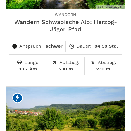
© Dieter Buck
WANDERN
Wandern Schwäbische Alb: ­Herzog-
Jäger-Pfad
Anspruch:
schwer
Dauer:
04:30 Std.
Länge:
Aufstieg:
Abstieg:
13.7 km
230 m
230 m