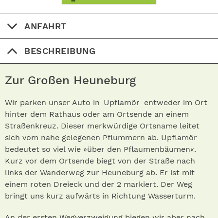
ANFAHRT
BESCHREIBUNG
Zur Großen Heuneburg
Wir parken unser Auto in Upflamör entweder im Ort
hinter dem Rathaus oder am Ortsende an einem
Straßenkreuz. Dieser merkwürdige Ortsname leitet
sich vom nahe gelegenen Pflummern ab. Upflamör
bedeutet so viel wie »über den Pflaumenbäumen«.
Kurz vor dem Ortsende biegt von der Straße nach
links der Wanderweg zur Heuneburg ab. Er ist mit
einem roten Dreieck und der 2 markiert. Der Weg
bringt uns kurz aufwärts in Richtung Wasserturm.
An der ersten Wegverzweigung biegen wir aber nach