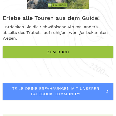
Erlebe alle Touren aus dem Guide!
Entdecken Sie die Schwäbische Alb mal anders –
abseits des Trubels, auf ruhigen, weniger bekannten
Wegen.
ZUM BUCH
TEILE DEINE ERFAHRUNGEN MIT UNSERER
FACEBOOK-COMMUNITY!