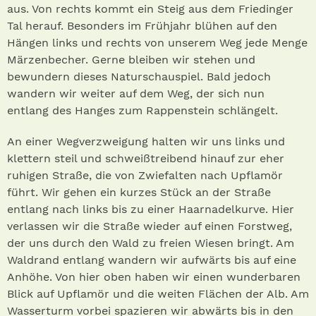
aus. Von rechts kommt ein Steig aus dem Friedinger
Tal herauf. Besonders im Frühjahr blühen auf den
Hängen links und rechts von unserem Weg jede Menge
Märzenbecher. Gerne bleiben wir stehen und
bewundern dieses Naturschauspiel. Bald jedoch
wandern wir weiter auf dem Weg, der sich nun
entlang des Hanges zum Rappenstein schlängelt.
An einer Wegverzweigung halten wir uns links und
klettern steil und schweißtreibend hinauf zur eher
ruhigen Straße, die von Zwiefalten nach Upflamör
führt. Wir gehen ein kurzes Stück an der Straße
entlang nach links bis zu einer Haarnadelkurve. Hier
verlassen wir die Straße wieder auf einen Forstweg,
der uns durch den Wald zu freien Wiesen bringt. Am
Waldrand entlang wandern wir aufwärts bis auf eine
Anhöhe. Von hier oben haben wir einen wunderbaren
Blick auf Upflamör und die weiten Flächen der Alb. Am
Wasserturm vorbei spazieren wir abwärts bis in den