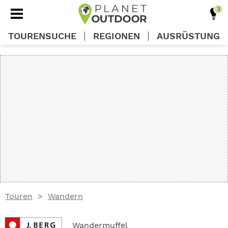
TOURENSUCHE
REGIONEN
AUSRÜSTUNG
REGIONEN
TOUREN
AUSRÜSTUNG
WISSEN
Touren
Wandern
OUTDOOR DEALS
Wandermuffel