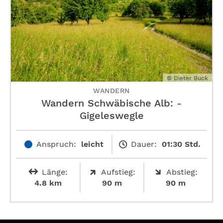
© Dieter Buck
WANDERN
Wandern Schwäbische Alb: ­
Gigeleswegle
Anspruch:
leicht
Dauer:
01:30 Std.
Länge:
Aufstieg:
Abstieg:
4.8 km
90 m
90 m