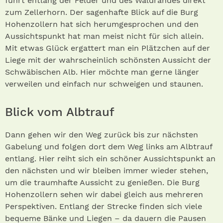
führt entlang der Felder und des Waldrandes direkt
zum Zellerhorn. Der sagenhafte Blick auf die Burg
Hohenzollern hat sich herumgesprochen und den
Aussichtspunkt hat man meist nicht für sich allein.
Mit etwas Glück ergattert man ein Plätzchen auf der
Liege mit der wahrscheinlich schönsten Aussicht der
Schwäbischen Alb. Hier möchte man gerne länger
verweilen und einfach nur schweigen und staunen.
Blick vom Albtrauf
Dann gehen wir den Weg zurück bis zur nächsten
Gabelung und folgen dort dem Weg links am Albtrauf
entlang. Hier reiht sich ein schöner Aussichtspunkt an
den nächsten und wir bleiben immer wieder stehen,
um die traumhafte Aussicht zu genießen. Die Burg
Hohenzollern sehen wir dabei gleich aus mehreren
Perspektiven. Entlang der Strecke finden sich viele
bequeme Bänke und Liegen – da dauern die Pausen