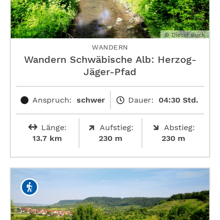
© Dieter Buck
WANDERN
Wandern Schwäbische Alb: ­Herzog-
Jäger-Pfad
Anspruch:
schwer
Dauer:
04:30 Std.
Länge:
Aufstieg:
Abstieg:
13.7 km
230 m
230 m