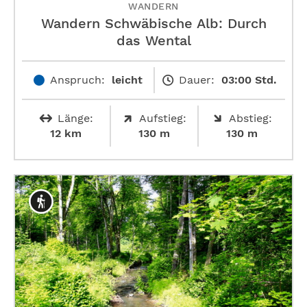
WANDERN
Wandern Schwäbische Alb: Durch
das Wental
Anspruch:
leicht
Dauer:
03:00 Std.
Länge:
Aufstieg:
Abstieg:
12 km
130 m
130 m