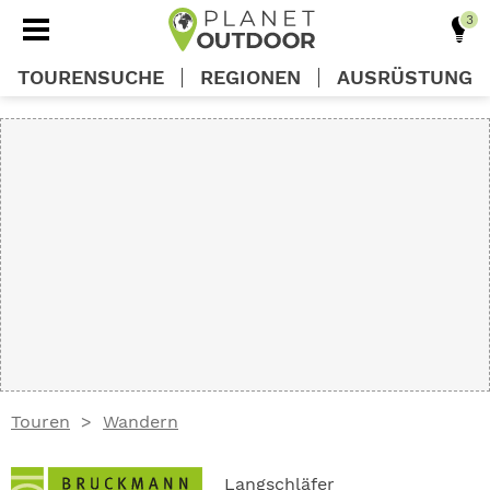
TOURENSUCHE
REGIONEN
AUSRÜSTUNG
REGIONEN
TOUREN
AUSRÜSTUNG
WISSEN
Touren
Wandern
OUTDOOR DEALS
Langschläfer