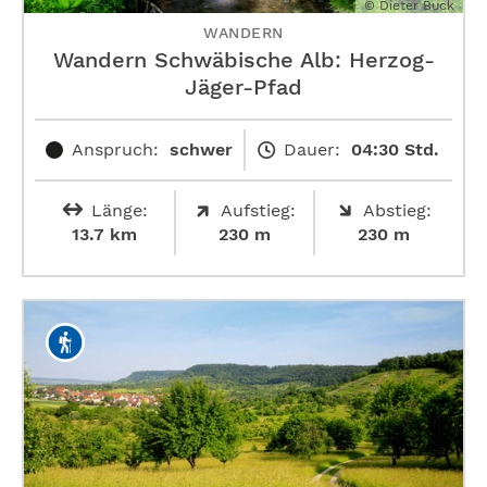
© Dieter Buck
WANDERN
Wandern Schwäbische Alb: ­Herzog-
Jäger-Pfad
Anspruch:
schwer
Dauer:
04:30 Std.
Länge:
Aufstieg:
Abstieg:
13.7 km
230 m
230 m