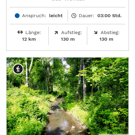
Anspruch:
leicht
Dauer:
03:00 Std.
Länge:
Aufstieg:
Abstieg:
12 km
130 m
130 m