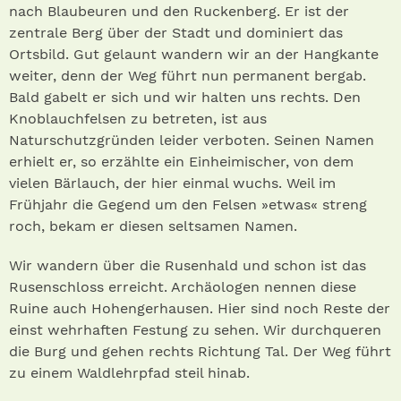
nach Blaubeuren und den Ruckenberg. Er ist der
zentrale Berg über der Stadt und dominiert das
Ortsbild. Gut gelaunt wandern wir an der Hangkante
weiter, denn der Weg führt nun permanent bergab.
Bald gabelt er sich und wir halten uns rechts. Den
Knoblauchfelsen zu betreten, ist aus
Naturschutzgründen leider verboten. Seinen Namen
erhielt er, so erzählte ein Einheimischer, von dem
vielen Bärlauch, der hier einmal wuchs. Weil im
Frühjahr die Gegend um den Felsen »etwas« streng
roch, bekam er diesen seltsamen Namen.
Wir wandern über die Rusenhald und schon ist das
Rusenschloss erreicht. Archäologen nennen diese
Ruine auch Hohengerhausen. Hier sind noch Reste der
einst wehrhaften Festung zu sehen. Wir durchqueren
die Burg und gehen rechts Richtung Tal. Der Weg führt
zu einem Waldlehrpfad steil hinab.