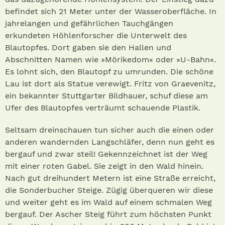
befindet sich 21 Meter unter der Wasseroberfläche. In
jahrelangen und gefährlichen Tauchgängen
erkundeten Höhlenforscher die Unterwelt des
Blautopfes. Dort gaben sie den Hallen und
Abschnitten Namen wie »Mörikedom« oder »U-Bahn«.
Es lohnt sich, den Blautopf zu umrunden. Die schöne
Lau ist dort als Statue verewigt. Fritz von Graevenitz,
ein bekannter Stuttgarter Bildhauer, schuf diese am
Ufer des Blautopfes verträumt schauende Plastik.
Seltsam dreinschauen tun sicher auch die einen oder
anderen wandernden Langschläfer, denn nun geht es
bergauf und zwar steil! Gekennzeichnet ist der Weg
mit einer roten Gabel. Sie zeigt in den Wald hinein.
Nach gut dreihundert Metern ist eine Straße erreicht,
die Sonderbucher Steige. Zügig überqueren wir diese
und weiter geht es im Wald auf einem schmalen Weg
bergauf. Der Ascher Steig führt zum höchsten Punkt