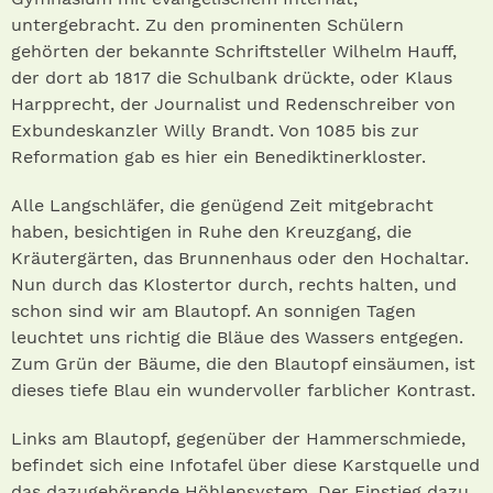
untergebracht. Zu den prominenten Schülern
gehörten der bekannte Schriftsteller Wilhelm Hauff,
der dort ab 1817 die Schulbank drückte, oder Klaus
Harpprecht, der Journalist und Redenschreiber von
Exbundeskanzler Willy Brandt. Von 1085 bis zur
Reformation gab es hier ein Benediktinerkloster.
Alle Langschläfer, die genügend Zeit mitgebracht
haben, besichtigen in Ruhe den Kreuzgang, die
Kräutergärten, das Brunnenhaus oder den Hochaltar.
Nun durch das Klostertor durch, rechts halten, und
schon sind wir am Blautopf. An sonnigen Tagen
leuchtet uns richtig die Bläue des Wassers entgegen.
Zum Grün der Bäume, die den Blautopf einsäumen, ist
dieses tiefe Blau ein wundervoller farblicher Kontrast.
Links am Blautopf, gegenüber der Hammerschmiede,
befindet sich eine Infotafel über diese Karstquelle und
das dazugehörende Höhlensystem. Der Einstieg dazu