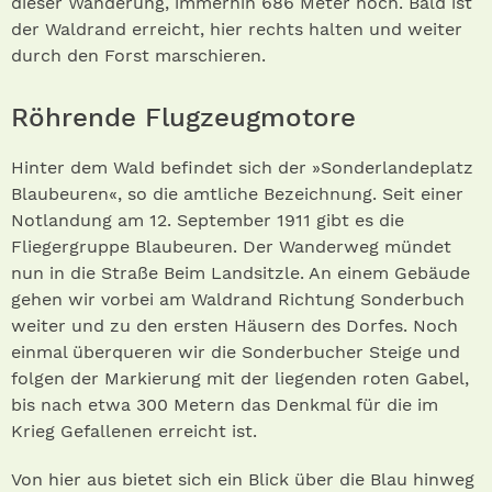
dieser Wanderung, immerhin 686 Meter hoch. Bald ist
der Waldrand erreicht, hier rechts halten und weiter
durch den Forst marschieren.
Röhrende Flugzeugmotore
Hinter dem Wald befindet sich der »Sonderlandeplatz
Blaubeuren«, so die amtliche Bezeichnung. Seit einer
Notlandung am 12. September 1911 gibt es die
Fliegergruppe Blaubeuren. Der Wanderweg mündet
nun in die Straße Beim Landsitzle. An einem Gebäude
gehen wir vorbei am Waldrand Richtung Sonderbuch
weiter und zu den ersten Häusern des Dorfes. Noch
einmal überqueren wir die Sonderbucher Steige und
folgen der Markierung mit der liegenden roten Gabel,
bis nach etwa 300 Metern das Denkmal für die im
Krieg Gefallenen erreicht ist.
Von hier aus bietet sich ein Blick über die Blau hinweg