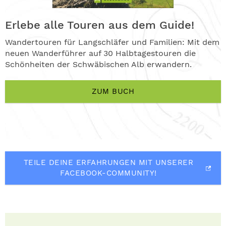
Erlebe alle Touren aus dem Guide!
Wandertouren für Langschläfer und Familien: Mit dem
neuen Wanderführer auf 30 Halbtagestouren die
Schönheiten der Schwäbischen Alb erwandern.
ZUM BUCH
TEILE DEINE ERFAHRUNGEN MIT UNSERER
FACEBOOK-COMMUNITY!