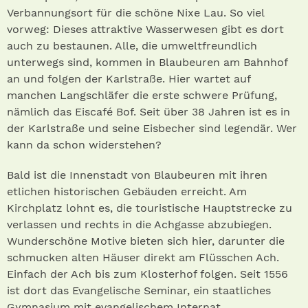
Verbannungsort für die schöne Nixe Lau. So viel
vorweg: Dieses attraktive Wasserwesen gibt es dort
auch zu bestaunen. Alle, die umweltfreundlich
unterwegs sind, kommen in Blaubeuren am Bahnhof
an und folgen der Karlstraße. Hier wartet auf
manchen Langschläfer die erste schwere Prüfung,
nämlich das Eiscafé Bof. Seit über 38 Jahren ist es in
der Karlstraße und seine Eisbecher sind legendär. Wer
kann da schon widerstehen?
Bald ist die Innenstadt von Blaubeuren mit ihren
etlichen historischen Gebäuden erreicht. Am
Kirchplatz lohnt es, die touristische Hauptstrecke zu
verlassen und rechts in die Achgasse abzubiegen.
Wunderschöne Motive bieten sich hier, darunter die
schmucken alten Häuser direkt am Flüsschen Ach.
Einfach der Ach bis zum Klosterhof folgen. Seit 1556
ist dort das Evangelische Seminar, ein staatliches
Gymnasium mit evangelischem Internat,