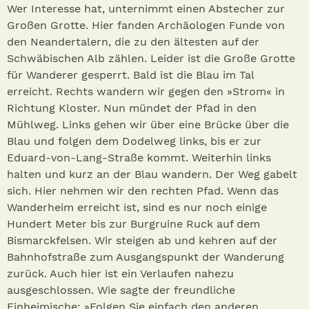
Wer Interesse hat, unternimmt einen Abstecher zur
Großen Grotte. Hier fanden Archäologen Funde von
den Neandertalern, die zu den ältesten auf der
Schwäbischen Alb zählen. Leider ist die Große Grotte
für Wanderer gesperrt. Bald ist die Blau im Tal
erreicht. Rechts wandern wir gegen den »Strom« in
Richtung Kloster. Nun mündet der Pfad in den
Mühlweg. Links gehen wir über eine Brücke über die
Blau und folgen dem Dodelweg links, bis er zur
Eduard-von-Lang-Straße kommt. Weiterhin links
halten und kurz an der Blau wandern. Der Weg gabelt
sich. Hier nehmen wir den rechten Pfad. Wenn das
Wanderheim erreicht ist, sind es nur noch einige
Hundert Meter bis zur Burgruine Ruck auf dem
Bismarckfelsen. Wir steigen ab und kehren auf der
Bahnhofstraße zum Ausgangspunkt der Wanderung
zurück. Auch hier ist ein Verlaufen nahezu
ausgeschlossen. Wie sagte der freundliche
Einheimische: »Folgen Sie einfach den anderen