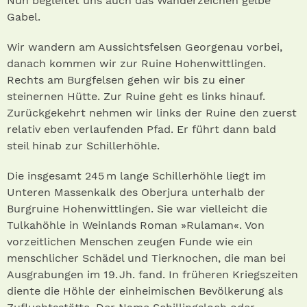
Nun begleitet uns auch das Wanderzeichen gelbe
Gabel.
Wir wandern am Aussichtsfelsen Georgenau vorbei,
danach kommen wir zur Ruine Hohenwittlingen.
Rechts am Burgfelsen gehen wir bis zu einer
steinernen Hütte. Zur Ruine geht es links hinauf.
Zurückgekehrt nehmen wir links der Ruine den zuerst
relativ eben verlaufenden Pfad. Er führt dann bald
steil hinab zur Schillerhöhle.
Die insgesamt 245 m lange Schillerhöhle liegt im
Unteren Massenkalk des Oberjura unterhalb der
Burgruine Hohenwittlingen. Sie war vielleicht die
Tulkahöhle in Weinlands Roman »Rulaman«. Von
vorzeitlichen Menschen zeugen Funde wie ein
menschlicher Schädel und Tierknochen, die man bei
Ausgrabungen im 19. Jh. fand. In früheren Kriegszeiten
diente die Höhle der einheimischen Bevölkerung als