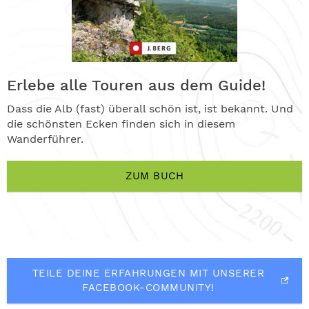
Erlebe alle Touren aus dem Guide!
Dass die Alb (fast) überall schön ist, ist bekannt. Und
die schönsten Ecken finden sich in diesem
Wanderführer.
ZUM BUCH
TEILE DEINE ERFAHRUNGEN MIT UNSERER
FACEBOOK-COMMUNITY!