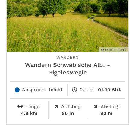
© Dieter Buck
WANDERN
Wandern Schwäbische Alb: ­
Gigeleswegle
Anspruch:
leicht
Dauer:
01:30 Std.
Länge:
Aufstieg:
Abstieg:
4.8 km
90 m
90 m