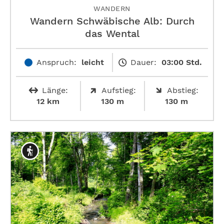
WANDERN
Wandern Schwäbische Alb: Durch
das Wental
Anspruch:
leicht
Dauer:
03:00 Std.
Länge:
Aufstieg:
Abstieg:
12 km
130 m
130 m