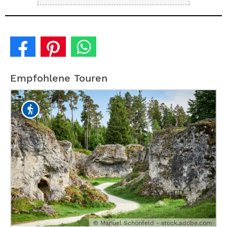
Empfohlene Touren
© Manuel Schönfeld - stock.adobe.com