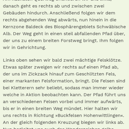
danach geht es rechts ab und zwischen zwei
Gebäuden hindurch. Anschließend folgen wir dem
rechts abgehenden Weg abwärts, nun hinein in die
Kernzone Baldeck des Biosphärengebiets Schwäbische
Alb. Der Weg geht in einen steil abfallenden Pfad über,
der uns zu einem breiten Forstweg bringt. Ihm folgen
wir in Geh­richtung.
Links oben sehen wir bald zwei mächtige Felsklötze.
Etwas später zweigen wir rechts auf einen Pfad ab,
der uns im Zickzack hinauf zum Geschlitzten Fels,
einer markanten Felsformation, bringt. Die Felsen sind
bei Kletterern sehr beliebt, sodass man immer wieder
welche in Aktion beobachten kann. Der Pfad führt uns
an verschiedenen Felsen vorbei und immer aufwärts,
bis er in einen breiten Weg mündet. Hier halten wir
uns rechts in Richtung »Buckfelsen Hohenwittlingen«.
An der gleich folgenden Kreuzung biegen wir links ab.