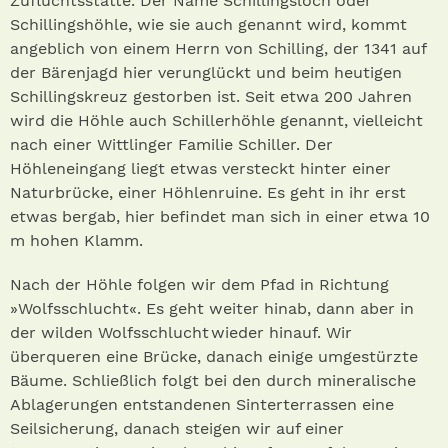
Zufluchtsstätte. Der Name Schillingsloch oder
Schillingshöhle, wie sie auch genannt wird, kommt
angeblich von einem Herrn von Schilling, der 1341 auf
der Bärenjagd hier verunglückt und beim heutigen
Schillingskreuz gestorben ist. Seit etwa 200 Jahren
wird die Höhle auch Schillerhöhle genannt, vielleicht
nach einer Wittlinger Familie Schiller. Der
Höhleneingang liegt etwas versteckt hinter einer
Naturbrücke, einer Höhlenruine. Es geht in ihr erst
etwas bergab, hier befindet man sich in einer etwa 10
m hohen Klamm.
Nach der Höhle folgen wir dem Pfad in Richtung
»Wolfsschlucht«. Es geht weiter hinab, dann aber in
der wilden Wolfsschlucht wieder hinauf. Wir
überqueren eine Brücke, danach einige umgestürzte
Bäume. Schließlich folgt bei den durch mineralische
Ablagerungen entstandenen Sinterterrassen eine
Seilsicherung, danach steigen wir auf einer