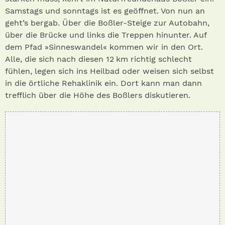
Samstags und sonntags ist es geöffnet. Von nun an
geht’s bergab. Über die Boßler-Steige zur Autobahn,
über die Brücke und links die Treppen hinunter. Auf
dem Pfad »Sinneswandel« kommen wir in den Ort.
Alle, die sich nach diesen 12 km richtig schlecht
fühlen, legen sich ins Heilbad oder weisen sich selbst
in die örtliche Rehaklinik ein. Dort kann man dann
trefflich über die Höhe des Boßlers diskutieren.