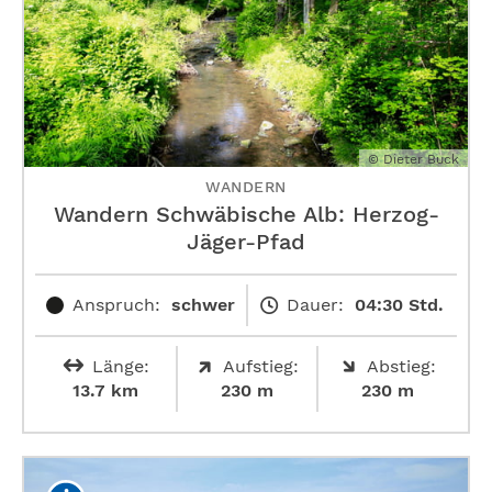
© Dieter Buck
WANDERN
Wandern Schwäbische Alb: ­Herzog-
Jäger-Pfad
Anspruch:
schwer
Dauer:
04:30 Std.
Länge:
Aufstieg:
Abstieg:
13.7 km
230 m
230 m