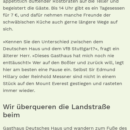
appetitlich duftender Rostbraten auf die Teller und
begeistert die Gäste. Bis 14 Uhr gibt es ein Tagesessen
für 7 €, und dafür nehmen manche Freunde der
schwäbischen Küche auch gerne längere Wege auf
sich.
»Kennen Sie den Unterschied zwischen dem
Deutschen Haus und dem VfB Stuttgart?«, fragt ein
älterer Herr. »Dieses Gasthaus hat mich noch nie
enttäuscht!« Wer auf den Boßler und zurück will, legt
hier am besten eine Pause ein. Selbst Sir Edmund
Hillary oder Reinhold Messner sind nicht in einem
Stück auf den Mount Everest gestiegen und rasteten
immer wieder.
Wir überqueren die Landstraße
beim
Gasthaus Deutsches Haus und wandern zum Fuße des