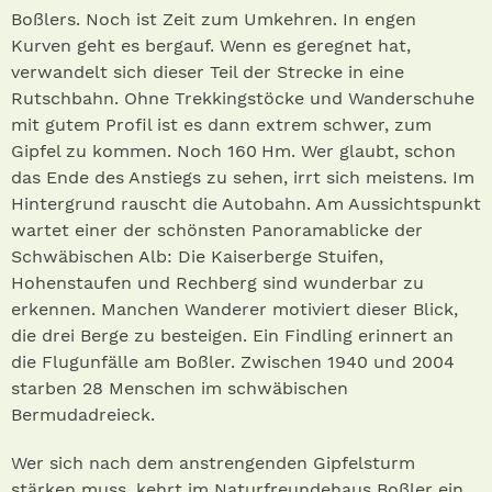
Boßlers. Noch ist Zeit zum Umkehren. In engen
Kurven geht es bergauf. Wenn es geregnet hat,
verwandelt sich dieser Teil der Strecke in eine
Rutschbahn. Ohne Trekkingstöcke und Wanderschuhe
mit gutem Profil ist es dann extrem schwer, zum
Gipfel zu kommen. Noch 160 Hm. Wer glaubt, schon
das Ende des Anstiegs zu sehen, irrt sich meistens. Im
Hintergrund rauscht die Autobahn. Am Aussichtspunkt
wartet einer der schönsten Panoramablicke der
Schwäbischen Alb: Die Kaiserberge Stuifen,
Hohenstaufen und Rechberg sind wunderbar zu
erkennen. Manchen Wanderer motiviert dieser Blick,
die drei Berge zu besteigen. Ein Findling erinnert an
die Flugunfälle am Boßler. Zwischen 1940 und 2004
starben 28 Menschen im schwäbischen
Bermudadreieck.
Wer sich nach dem anstrengenden Gipfelsturm
stärken muss, kehrt im Naturfreundehaus Boßler ein.