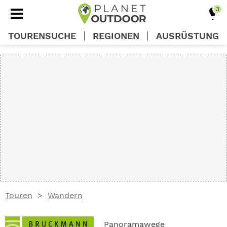
TOURENSUCHE
REGIONEN
AUSRÜSTUNG
REGIONEN
TOUREN
AUSRÜSTUNG
WISSEN
Touren
Wandern
OUTDOOR DEALS
Panoramawege