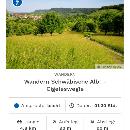
© Dieter Buck
WANDERN
Wandern Schwäbische Alb: ­
Gigeleswegle
Anspruch:
leicht
Dauer:
01:30 Std.
Länge:
Aufstieg:
Abstieg:
4.8 km
90 m
90 m