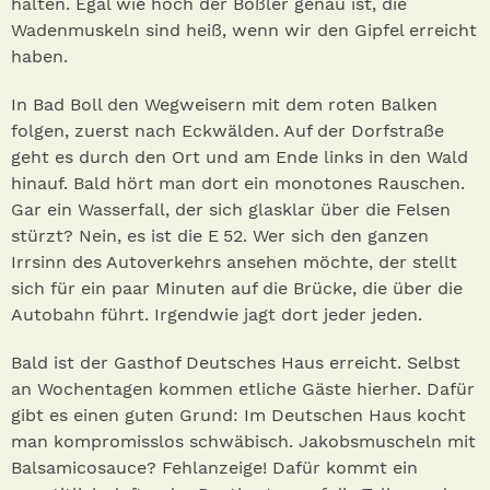
halten. Egal wie hoch der Boßler genau ist, die
Wadenmuskeln sind heiß, wenn wir den Gipfel erreicht
haben.
In Bad Boll den Wegweisern mit dem roten Balken
folgen, zuerst nach Eckwälden. Auf der Dorfstraße
geht es durch den Ort und am Ende links in den Wald
hinauf. Bald hört man dort ein monotones Rauschen.
Gar ein Wasserfall, der sich glasklar über die Felsen
stürzt? Nein, es ist die E 52. Wer sich den ganzen
Irrsinn des Autoverkehrs ansehen möchte, der stellt
sich für ein paar Minuten auf die Brücke, die über die
Autobahn führt. Irgendwie jagt dort jeder jeden.
Bald ist der Gasthof Deutsches Haus erreicht. Selbst
an Wochentagen kommen etliche Gäste hierher. Dafür
gibt es einen guten Grund: Im Deutschen Haus kocht
man kompromisslos schwäbisch. Jakobsmuscheln mit
Balsamicosauce? Fehlanzeige! Dafür kommt ein