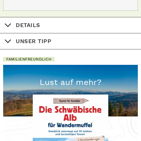
DETAILS
UNSER TIPP
FAMILIENFREUNDLICH
Lust auf mehr?