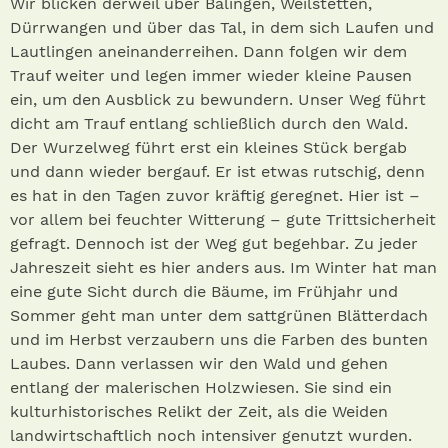
Wir blicken derweil über Balingen, Weilstetten,
Dürrwangen und über das Tal, in dem sich Laufen und
Lautlingen aneinanderreihen. Dann folgen wir dem
Trauf weiter und legen immer wieder kleine Pausen
ein, um den Ausblick zu bewundern. Unser Weg führt
dicht am Trauf entlang schließlich durch den Wald.
Der Wurzelweg führt erst ein kleines Stück bergab
und dann wieder bergauf. Er ist etwas rutschig, denn
es hat in den Tagen zuvor kräftig geregnet. Hier ist –
vor allem bei feuchter Witterung – gute Trittsicherheit
gefragt. Dennoch ist der Weg gut begehbar. Zu jeder
Jahreszeit sieht es hier anders aus. Im Winter hat man
eine gute Sicht durch die Bäume, im Frühjahr und
Sommer geht man unter dem sattgrünen Blätterdach
und im Herbst verzaubern uns die Farben des bunten
Laubes. Dann verlassen wir den Wald und gehen
entlang der malerischen Holzwiesen. Sie sind ein
kulturhistorisches Relikt der Zeit, als die Weiden
landwirtschaftlich noch intensiver genutzt wurden.