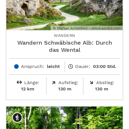
© Manuel Schönfeld - stock.adobe.com
WANDERN
Wandern Schwäbische Alb: Durch
das Wental
Anspruch:
leicht
Dauer:
03:00 Std.
Länge:
Aufstieg:
Abstieg:
12 km
130 m
130 m