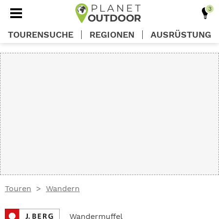
TOURENSUCHE
REGIONEN
AUSRÜSTUNG
REGIONEN
TOUREN
AUSRÜSTUNG
WISSEN
Touren
Wandern
OUTDOOR DEALS
Wandermuffel