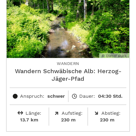
© Dieter Buck
WANDERN
Wandern Schwäbische Alb: ­Herzog-
Jäger-Pfad
Anspruch:
schwer
Dauer:
04:30 Std.
Länge:
Aufstieg:
Abstieg:
13.7 km
230 m
230 m