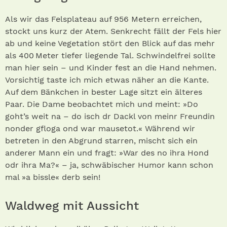
Als wir das Felsplateau auf 956 Metern erreichen,
stockt uns kurz der Atem. Senkrecht fällt der Fels hier
ab und keine Vegetation stört den Blick auf das mehr
als 400 Meter tiefer liegende Tal. Schwindelfrei sollte
man hier sein – und Kinder fest an die Hand nehmen.
Vorsichtig taste ich mich etwas näher an die Kante.
Auf dem Bänkchen in bester Lage sitzt ein älteres
Paar. Die Dame beobachtet mich und meint: »Do
goht’s weit na – do isch dr Dackl von meinr Freundin
nonder gfloga ond war mausetot.« Während wir
betreten in den Abgrund starren, mischt sich ein
anderer Mann ein und fragt: »War des no ihra Hond
odr ihra Ma?« – ja, schwäbischer Humor kann schon
mal »a bissle« derb sein!
Waldweg mit Aussicht