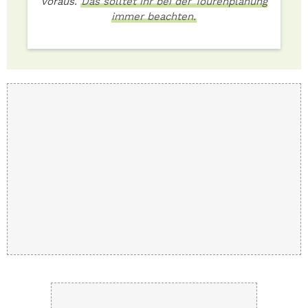
voraus.
Das solltet ihr bei der Tourenplanung
immer beachten.