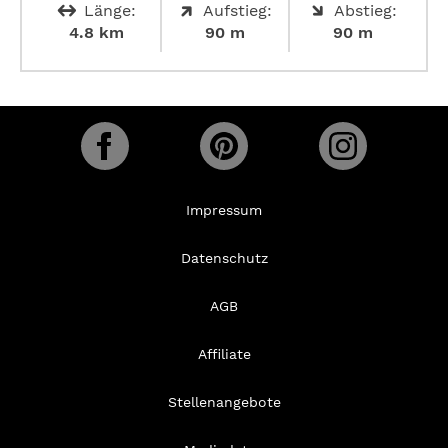
Länge:
Aufstieg:
Abstieg:
4.8 km
90 m
90 m
Impressum
Datenschutz
AGB
Affiliate
Stellenangebote