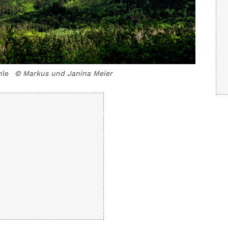
nle
© Markus und Janina Meier