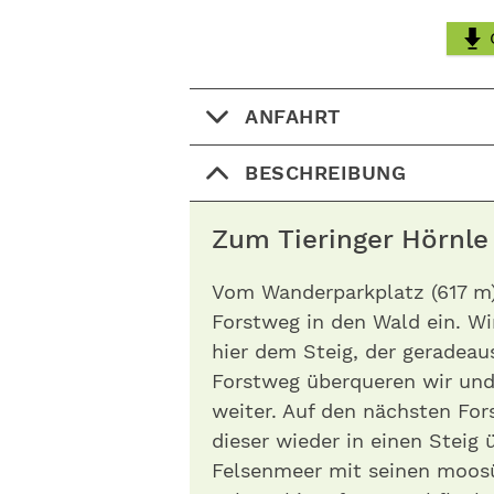
ANFAHRT
BESCHREIBUNG
Zum Tieringer Hörn
Vom Wanderparkplatz (617 m
Forstweg in den Wald ein. W
hier dem Steig, der geradeau
Forstweg überqueren wir un
weiter. Auf den nächsten For
dieser wieder in einen Steig
Felsenmeer mit seinen moosü