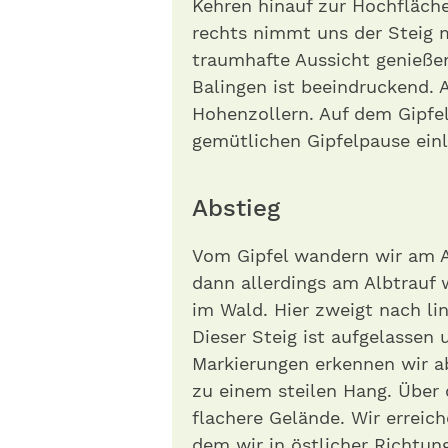
Kehren hinauf zur Hochfläche
rechts nimmt uns der Steig 
traumhafte Aussicht genießen
Balingen ist beeindruckend. 
Hohenzollern. A uf dem Gipfel
gemütlichen Gipfelpause ein
Abstieg
Vom Gipfel wandern wir am 
dann allerdings am Albtrauf 
im Wald. Hier zweigt nach li
Dieser Steig ist aufgelassen 
Markierungen erkennen wir a
zu einem steilen Hang. Über d
flachere Gelände. Wir errei
dem wir in östlicher Richtun