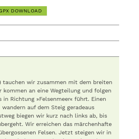
GPX DOWNLOAD
le
 ) tauchen wir zusammen mit dem breiten
ir kommen an eine Wegteilung und folgen
s in Richtung »Felsenmeer« führt. Einen
d wandern auf dem Steig geradeaus
stweg biegen wir kurz nach links ab, bis
 übergeht. Wir erreichen das märchenhafte
bergossenen Felsen. Jetzt steigen wir in