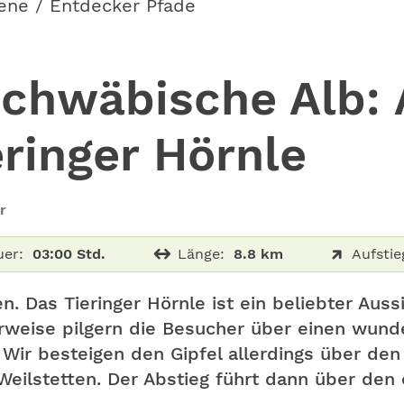
ene / Entdecker Pfade
chwäbische Alb: 
eringer Hörnle
r
er:
03:00 Std.
Länge:
8.8 km
Aufstie
n. Das Tieringer Hörnle ist ein beliebter Aus
rweise pilgern die Besucher über einen wun
ir besteigen den Gipfel allerdings über de
eilstetten. Der Abstieg führt dann über den