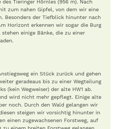
 des Tieringer Hörnles (956 m). Nach
mit zum nahen Gipfel, von dem wir eine
. Besonders der Tiefblick hinunter nach
Am Horizont erkennen wir sogar die Burg
 stehen einige Bänke, die zu einer
laden.
Anstiegsweg ein Stück zurück und gehen
weiter geradeaus bis zu einer Wegteilung
nks (kein Wegweiser) der alte HW1 ab.
und wird nicht mehr gepflegt. Einige alte
ber noch. Durch den Wald gelangen wir
iesen steigen wir vorsichtig hinunter in
chen einen zugewachsenen Forstweg, auf
g zu einem breiten Forstweg gelangen.