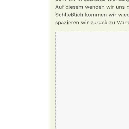
Auf diesem wenden wir uns n
Schließlich kommen wir wied
spazieren wir zurück zu Wand