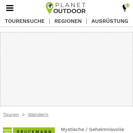
TOURENSUCHE
REGIONEN
AUSRÜSTUNG
REGIONEN
TOUREN
AUSRÜSTUNG
WISSEN
Touren
Wandern
OUTDOOR DEALS
Mystische / Geheimnisvolle