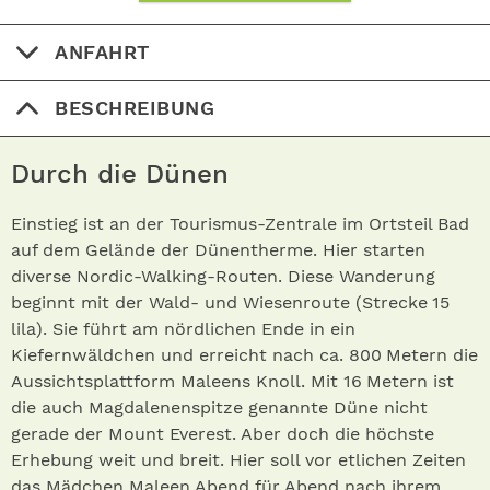
ANFAHRT
BESCHREIBUNG
Durch die Dünen
Einstieg ist an der Tourismus-Zentrale im Ortsteil Bad
auf dem Gelände der Dünentherme. Hier starten
diverse Nordic-Walking-Routen. Diese Wanderung
beginnt mit der Wald- und Wiesenroute (Strecke 15
lila). Sie führt am nördlichen Ende in ein
Kiefernwäldchen und erreicht nach ca. 800 Metern die
Aussichtsplattform Maleens Knoll. Mit 16 Metern ist
die auch Magdalenenspitze genannte Düne nicht
gerade der Mount Everest. Aber doch die höchste
Erhebung weit und breit. Hier soll vor etlichen Zeiten
das Mädchen Maleen Abend für Abend nach ihrem