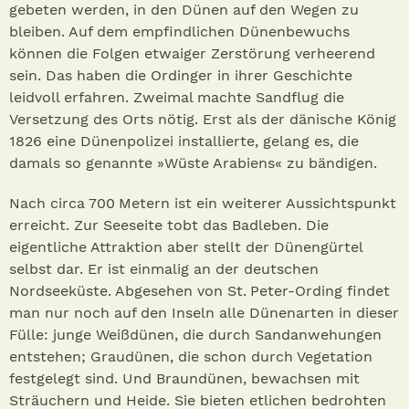
gebeten werden, in den Dünen auf den Wegen zu
bleiben. Auf dem empfindlichen Dünenbewuchs
können die Folgen etwaiger Zerstörung verheerend
sein. Das haben die Ordinger in ihrer Geschichte
leidvoll erfahren. Zweimal machte Sandflug die
Versetzung des Orts nötig. Erst als der dänische König
1826 eine Dünenpolizei installierte, gelang es, die
damals so genannte »Wüste Arabiens« zu bändigen.
Nach circa 700 Metern ist ein weiterer Aussichtspunkt
erreicht. Zur Seeseite tobt das Badleben. Die
eigentliche Attraktion aber stellt der Dünengürtel
selbst dar. Er ist einmalig an der deutschen
Nordseeküste. Abgesehen von St. Peter-Ording findet
man nur noch auf den Inseln alle Dünenarten in dieser
Fülle: junge Weißdünen, die durch Sandanwehungen
entstehen; Graudünen, die schon durch Vegetation
festgelegt sind. Und Braundünen, bewachsen mit
Sträuchern und Heide. Sie bieten etlichen bedrohten