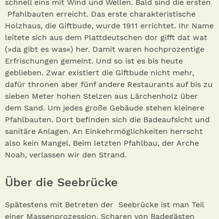
schnell eins mit Wind und Wellen. Bald sind die ersten
Pfahlbauten erreicht. Das erste charakteristische
Holzhaus, die Giftbude, wurde 1911 errichtet. Ihr Name
leitete sich aus dem Plattdeutschen dor gifft dat wat
(»da gibt es was«) her. Damit waren hochprozentige
Erfrischungen gemeint. Und so ist es bis heute
geblieben. Zwar existiert die Giftbude nicht mehr,
dafür thronen aber fünf andere Restaurants auf bis zu
sieben Meter hohen Stelzen aus Lärchenholz über
dem Sand. Um jedes große Gebäude stehen kleinere
Pfahlbauten. Dort befinden sich die Badeaufsicht und
sanitäre Anlagen. An Einkehrmöglichkeiten herrscht
also kein Mangel. Beim letzten Pfahlbau, der Arche
Noah, verlassen wir den Strand.
Über die Seebrücke
Spätestens mit Betreten der Seebrücke ist man Teil
einer Massenprozession. Scharen von Badegästen