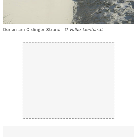
Dünen am Ordinger Strand
© Volko Lienhardt
D