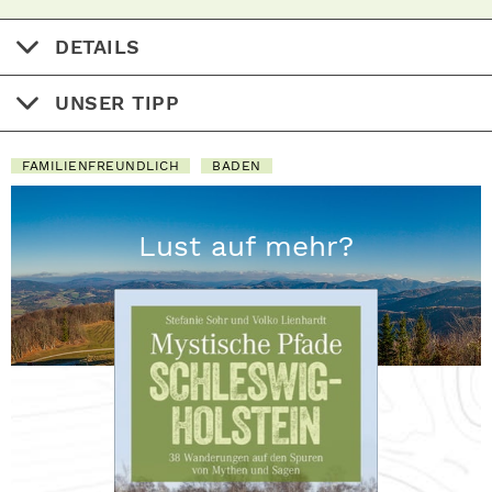
DETAILS
UNSER TIPP
FAMILIENFREUNDLICH
BADEN
Lust auf mehr?