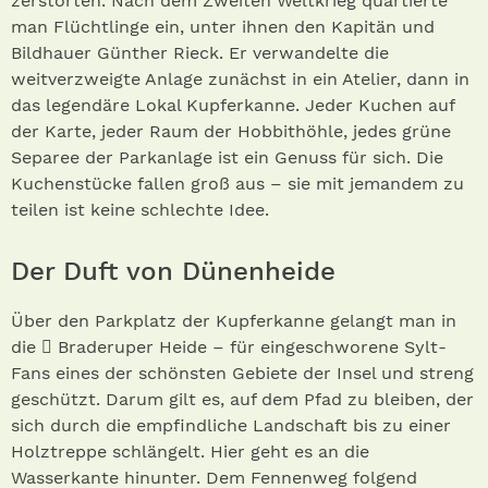
zerstörten. Nach dem Zweiten Weltkrieg quartierte
man Flüchtlinge ein, unter ihnen den Kapitän und
Bildhauer Günther Rieck. Er verwandelte die
weitverzweigte Anlage zunächst in ein Atelier, dann in
das legendäre Lokal Kupferkanne. Jeder Kuchen auf
der Karte, jeder Raum der Hobbithöhle, jedes grüne
Separee der Parkanlage ist ein Genuss für sich. Die
Kuchenstücke fallen groß aus – sie mit jemandem zu
teilen ist keine schlechte Idee.
Der Duft von Dünenheide
Über den Parkplatz der Kupferkanne gelangt man in
die  Braderuper Heide – für eingeschworene Sylt-
Fans eines der schönsten Gebiete der Insel und streng
geschützt. Darum gilt es, auf dem Pfad zu bleiben, der
sich durch die empfindliche Landschaft bis zu einer
Holztreppe schlängelt. Hier geht es an die
Wasserkante hinunter. Dem Fennenweg folgend