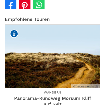
Empfohlene Touren
© Volko Lienhardt
WANDERN
Panorama-Rundweg Morsum Kliff
auf Sylt