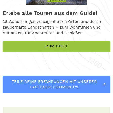
Erlebe alle Touren aus dem Guide!
38 Wanderungen zu sagenhaften Orten und durch
zauberhafte Landschaften – zum Wohlfühlen und
Auftanken, für Abenteurer und Genießer
ZUM BUCH
TEILE DEINE ERFAHRUNGEN MIT UNSERER
FACEBOOK-COMMUNITY!