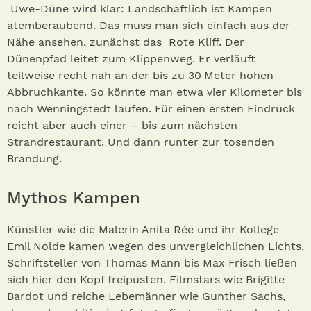
Uwe-Düne wird klar: Landschaftlich ist Kampen
atemberaubend. Das muss man sich einfach aus der
Nähe ansehen, zunächst das Rote Kliff. Der
Dünenpfad leitet zum Klippenweg. Er verläuft
teilweise recht nah an der bis zu 30 Meter hohen
Abbruchkante. So könnte man etwa vier Kilometer bis
nach Wenningstedt laufen. Für einen ersten Eindruck
reicht aber auch einer – bis zum nächsten
Strandrestaurant. Und dann runter zur tosenden
Brandung.
Mythos Kampen
Künstler wie die Malerin Anita Rée und ihr Kollege
Emil Nolde kamen wegen des unvergleichlichen Lichts.
Schriftsteller von Thomas Mann bis Max Frisch ließen
sich hier den Kopf freipusten. Filmstars wie Brigitte
Bardot und reiche Lebemänner wie Gunther Sachs,