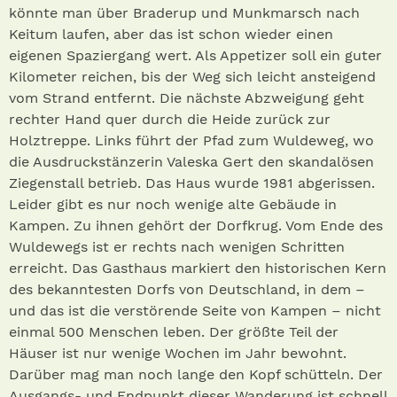
könnte man über Braderup und Munkmarsch nach
Keitum laufen, aber das ist schon wieder einen
eigenen Spaziergang wert. Als Appetizer soll ein guter
Kilometer reichen, bis der Weg sich leicht ansteigend
vom Strand entfernt. Die nächste Abzweigung geht
rechter Hand quer durch die Heide zurück zur
Holztreppe. Links führt der Pfad zum Wuldeweg, wo
die Ausdruckstänzerin Valeska Gert den skandalösen
Ziegenstall betrieb. Das Haus wurde 1981 abgerissen.
Leider gibt es nur noch wenige alte Gebäude in
Kampen. Zu ihnen gehört der Dorfkrug. Vom Ende des
Wuldewegs ist er rechts nach wenigen Schritten
erreicht. Das Gasthaus markiert den historischen Kern
des bekanntesten Dorfs von Deutschland, in dem –
und das ist die verstörende Seite von Kampen – nicht
einmal 500 Menschen leben. Der größte Teil der
Häuser ist nur wenige Wochen im Jahr bewohnt.
Darüber mag man noch lange den Kopf schütteln. Der
Ausgangs- und Endpunkt dieser Wanderung ist schnell