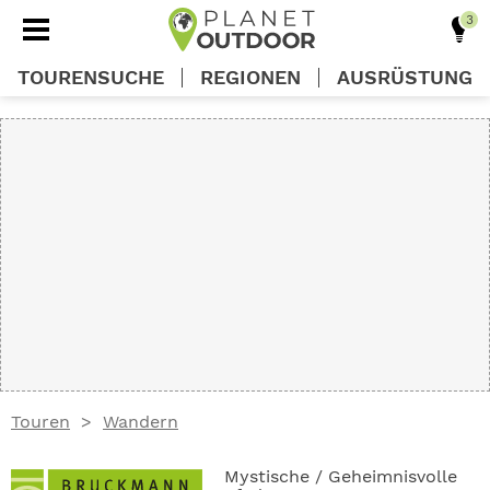
TOURENSUCHE
REGIONEN
AUSRÜSTUNG
REGIONEN
TOUREN
AUSRÜSTUNG
WISSEN
Touren
Wandern
OUTDOOR DEALS
Mystische / Geheimnisvolle