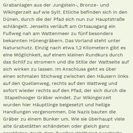
Grabanlagen aus der Jungstein-, Bronze- und
Wikingerzeit auf wie Sylt. Etliche befinden sich in den
Dünen, durch die der Pfad sich nun zur Hauptstraße
schlängelt. Jenseits verläuft am Ortsausgang ein
Fußweg nah am Wattenmeer zu fünf besonders
bekannten Hünengräbern. Das Vorland steht unter
Naturschutz. Einzig nach etwa 1,2 Kilometern gibt es
eine Möglichkeit, auf einem kleinen Rundkurs durch
das Schilf zu stromern und die Stille der Wattseite auf
sich wirken zu lassen. Im Anschluss geht es über
einen schmalen Stichweg zwischen den Häusern links
auf den Quellenweg, rechts auf den Wattweg und
sofort wieder rechts auf den Pfad, der sich durch die
Stapelhooger Gräber windet. Zur Wikingerzeit
wurden hier Häuptlinge beigesetzt und heilige
Handlungen vorgenommen. Die Nazis bauten die
Gräber zu einem Bunker um. Wie sie überhaupt viele
alte Grabstätten schändeten oder gleich ganz