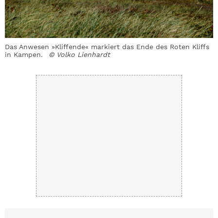
Das Anwesen »Kliffende« markiert das Ende des Roten Kliffs
P
in Kampen.
© Volko Lienhardt