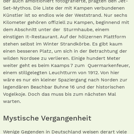
der auch ambitioniert fotografierte, prägten den Jet-
Set-Mythos. Die Liste der mit Kampen verbundenen
Künstler ist so endlos wie der Weststrand. Nur sechs
Kilometer gehören offiziell zu Kampen, beginnend mit
dem Abschnitt unter der Sturmhaube, einem
einstigen It-Restaurant. Auf der hölzernen Plattform
stehen selbst im Winter Strandkörbe. Es gibt kaum
einen besseren Platz, um sich in der Betrachtung der
wilden Nordsee zu verlieren. Einige hundert Meter
weiter geht es beim Kaamps 7 zum Quermarkenfeuer,
einem stillgelegten Leuchtturm von 1912. Von hier
wäre es nur ein kleiner Spaziergang nach Norden zur
legendären Beachbar Buhne 16 und der historischen
Vogelkoje. Doch das muss bis zum nächsten Mal
warten.
Mystische Vergangenheit
Wenige Gegenden in Deutschland weisen derart viele