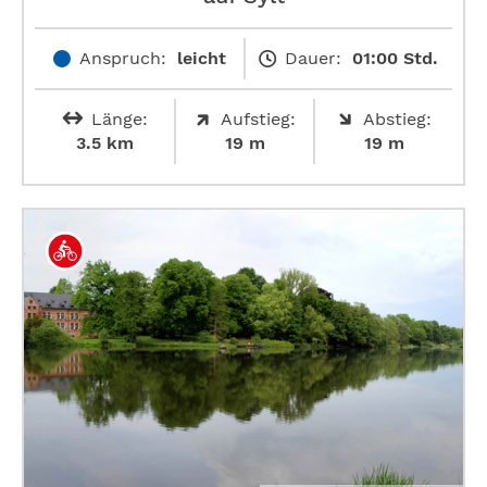
Anspruch:
leicht
Dauer:
01:00 Std.
Länge:
Aufstieg:
Abstieg:
3.5 km
19 m
19 m