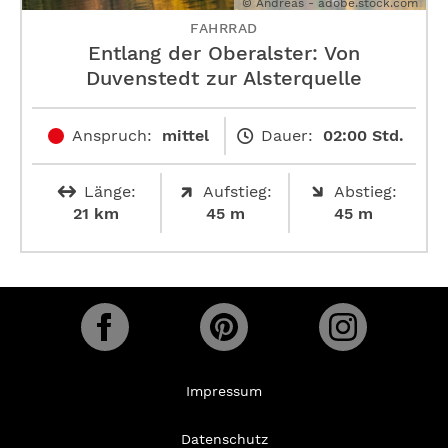
© Andreas - adobe.stock.com
FAHRRAD
Entlang der Oberalster: Von
Duvenstedt zur Alsterquelle
Anspruch:
mittel
Dauer:
02:00 Std.
Länge:
Aufstieg:
Abstieg:
21 km
45 m
45 m
Impressum
Datenschutz