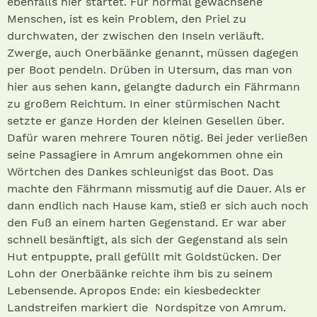
ebenfalls hier startet. Für normal gewachsene
Menschen, ist es kein Problem, den Priel zu
durchwaten, der zwischen den Inseln verläuft.
Zwerge, auch Onerbäänke genannt, müssen dagegen
per Boot pendeln. Drüben in Utersum, das man von
hier aus sehen kann, gelangte dadurch ein Fährmann
zu großem Reichtum. In einer stürmischen Nacht
setzte er ganze Horden der kleinen Gesellen über.
Dafür waren mehrere Touren nötig. Bei jeder verließen
seine Passagiere in Amrum angekommen ohne ein
Wörtchen des Dankes schleunigst das Boot. Das
machte den Fährmann missmutig auf die Dauer. Als er
dann endlich nach Hause kam, stieß er sich auch noch
den Fuß an einem harten Gegenstand. Er war aber
schnell besänftigt, als sich der Gegenstand als sein
Hut entpuppte, prall gefüllt mit Goldstücken. Der
Lohn der Onerbäänke reichte ihm bis zu seinem
Lebensende. Apropos Ende: ein kiesbedeckter
Landstreifen markiert die Nordspitze von Amrum.