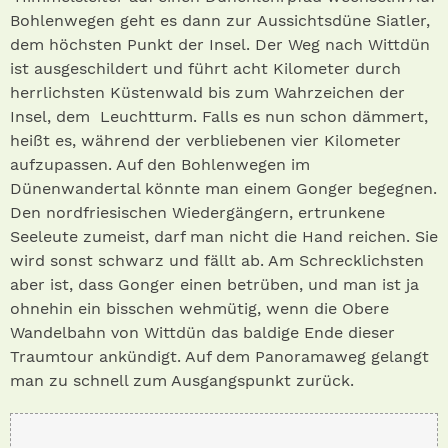
Bohlenwegen geht es dann zur Aussichtsdüne Siatler,
dem höchsten Punkt der Insel. Der Weg nach Wittdün
ist ausgeschildert und führt acht Kilometer durch
herrlichsten Küstenwald bis zum Wahrzeichen der
Insel, dem Leuchtturm. Falls es nun schon dämmert,
heißt es, während der verbliebenen vier Kilometer
aufzupassen. Auf den Bohlenwegen im
Dünenwandertal könnte man einem Gonger begegnen.
Den nordfriesischen Wiedergängern, ertrunkene
Seeleute zumeist, darf man nicht die Hand reichen. Sie
wird sonst schwarz und fällt ab. Am Schrecklichsten
aber ist, dass Gonger einen betrüben, und man ist ja
ohnehin ein bisschen wehmütig, wenn die Obere
Wandelbahn von Wittdün das baldige Ende dieser
Traumtour ankündigt. Auf dem Panoramaweg gelangt
man zu schnell zum Ausgangspunkt zurück.