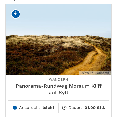
© Volko Lienhardt
WANDERN
Panorama-Rundweg Morsum Kliff
auf Sylt
Anspruch:
leicht
Dauer:
01:00 Std.