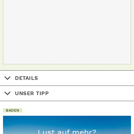
DETAILS
UNSER TIPP
BADEN
Lust auf mehr?