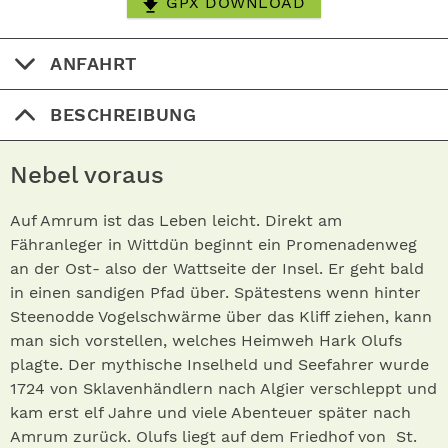
GPX DOWNLOAD
ANFAHRT
BESCHREIBUNG
Nebel voraus
Auf Amrum ist das Leben leicht. Direkt am
Fähranleger in Wittdün beginnt ein Promenadenweg
an der Ost- also der Wattseite der Insel. Er geht bald
in einen sandigen Pfad über. Spätestens wenn hinter
Steenodde Vogelschwärme über das Kliff ziehen, kann
man sich vorstellen, welches Heimweh Hark Olufs
plagte. Der mythische Inselheld und Seefahrer wurde
1724 von Sklavenhändlern nach Algier verschleppt und
kam erst elf Jahre und viele Abenteuer später nach
Amrum zurück. Olufs liegt auf dem Friedhof von St.