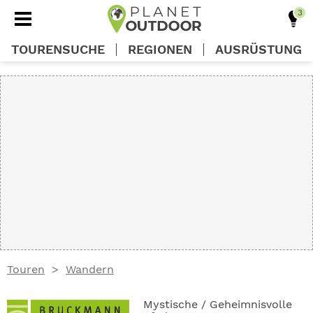
TOURENSUCHE
REGIONEN
AUSRÜSTUNG
REGIONEN
TOUREN
AUSRÜSTUNG
WISSEN
Touren
Wandern
OUTDOOR DEALS
Mystische / Geheimnisvolle