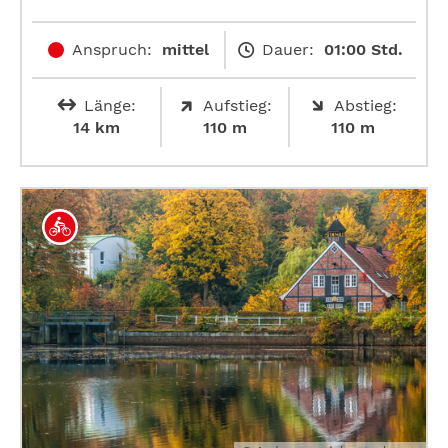
Anspruch:
mittel
Dauer:
01:00 Std.
Länge:
Aufstieg:
Abstieg:
14 km
110 m
110 m