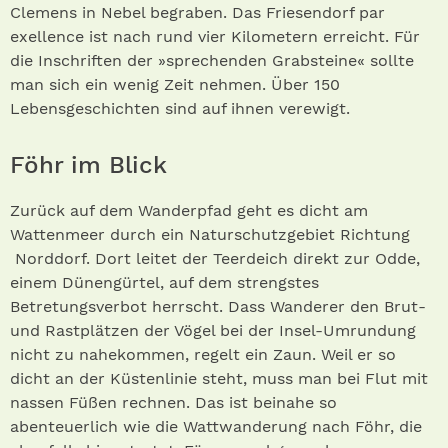
Clemens in Nebel begraben. Das Friesendorf par
exellence ist nach rund vier Kilometern erreicht. Für
die Inschriften der »sprechenden Grabsteine« sollte
man sich ein wenig Zeit nehmen. Über 150
Lebensgeschichten sind auf ihnen verewigt.
Föhr im Blick
Zurück auf dem Wanderpfad geht es dicht am
Wattenmeer durch ein Naturschutzgebiet Richtung
Norddorf. Dort leitet der Teerdeich direkt zur Odde,
einem Dünengürtel, auf dem strengstes
Betretungsverbot herrscht. Dass Wanderer den Brut-
und Rastplätzen der Vögel bei der Insel-Umrundung
nicht zu nahekommen, regelt ein Zaun. Weil er so
dicht an der Küstenlinie steht, muss man bei Flut mit
nassen Füßen rechnen. Das ist beinahe so
abenteuerlich wie die Wattwanderung nach Föhr, die