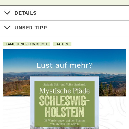
DETAILS
UNSER TIPP
FAMILIENFREUNDLICH
BADEN
Lust auf mehr?