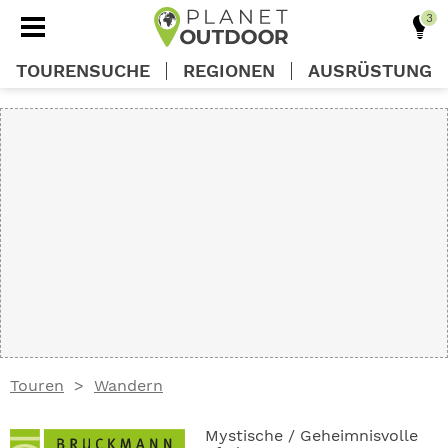
TOURENSUCHE
REGIONEN
AUSRÜSTUNG
REGIONEN
TOUREN
AUSRÜSTUNG
WISSEN
Touren
Wandern
OUTDOOR DEALS
Mystische / Geheimnisvolle