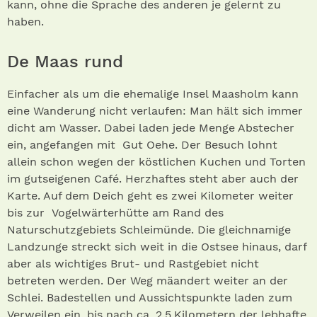
kann, ohne die Sprache des anderen je gelernt zu
haben.
De Maas rund
Einfacher als um die ehemalige Insel Maasholm kann
eine Wanderung nicht verlaufen: Man hält sich immer
dicht am Wasser. Dabei laden jede Menge Abstecher
ein, angefangen mit Gut Oehe. Der Besuch lohnt
allein schon wegen der köstlichen Kuchen und Torten
im gutseigenen Café. Herzhaftes steht aber auch der
Karte. Auf dem Deich geht es zwei Kilometer weiter
bis zur Vogelwärterhütte am Rand des
Naturschutzgebiets Schleimünde. Die gleichnamige
Landzunge streckt sich weit in die Ostsee hinaus, darf
aber als wichtiges Brut- und Rastgebiet nicht
betreten werden. Der Weg mäandert weiter an der
Schlei. Badestellen und Aussichtspunkte laden zum
Verweilen ein, bis nach ca. 2,5 Kilometern der lebhafte