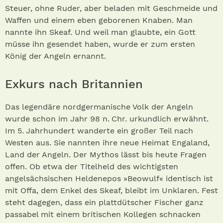
Steuer, ohne Ruder, aber beladen mit Geschmeide und
Waffen und einem eben geborenen Knaben. Man
nannte ihn Skeaf. Und weil man glaubte, ein Gott
müsse ihn gesendet haben, wurde er zum ersten
König der Angeln ernannt.
Exkurs nach Britannien
Das legendäre nordgermanische Volk der Angeln
wurde schon im Jahr 98 n. Chr. urkundlich erwähnt.
Im 5. Jahrhundert wanderte ein großer Teil nach
Westen aus. Sie nannten ihre neue Heimat Engaland,
Land der Angeln. Der Mythos lässt bis heute Fragen
offen. Ob etwa der Titelheld des wichtigsten
angelsächsischen Heldenepos »Beowulf« identisch ist
mit Offa, dem Enkel des Skeaf, bleibt im Unklaren. Fest
steht dagegen, dass ein plattdütscher Fischer ganz
passabel mit einem britischen Kollegen schnacken