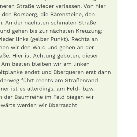
ineren Straße wieder verlassen. Von hier
r den Borsberg, die Bärensteine, den
in. An der nächsten schmalen Straße
 und gehen bis zur nächsten Kreuzung;
ieder links (gelber Punkt). Rechts an
chen wir den Wald und gehen an der
aße. Hier ist Achtung geboten, dieser
. Am besten bleiben wir am linken
eitplanke endet und überqueren erst dann
anderweg führt rechts am Straßenrand
er ist es allerdings, am Feld- bzw.
n der Baumreihe im Feld biegen wir
bwärts werden wir überrascht