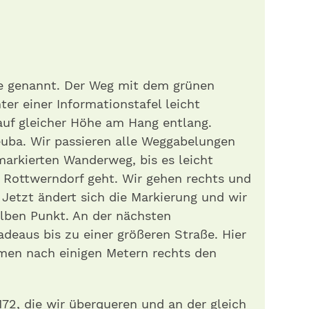
te genannt. Der Weg mit dem grünen
ter einer Informationstafel leicht
auf gleicher Höhe am Hang entlang.
leuba. Wir passieren alle Weggabelungen
arkierten Wanderweg, bis es leicht
Rottwerndorf geht. Wir gehen rechts und
tzt ändert sich die Markierung und wir
lben Punkt. An der nächsten
deaus bis zu einer größeren Straße. Hier
hmen nach einigen Metern rechts den
72, die wir überqueren und an der gleich