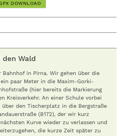
GPX DOWNLOAD
n den Wald
 Bahnhof in Pirna. Wir gehen über die
ein paar Meter in die Maxim-Gorki-
nhofstraße (hier bereits die Markierung
en Kreisverkehr. An einer Schule vorbei
 über den Tischerplatz in die Bergstraße
andauerstraße (B172), der wir kurz
r nächsten Kurve wieder zu verlassen und
iterzugehen, die kurze Zeit später zu