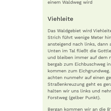
einem Waldweg wird
Viehleite
Das Waldgebiet wird Viehlei
Strich führt wenige Meter hin
ansteigend nach links, dann 
Unten im Tal fließt die Gott
und bleiben immer auf dem m
bergab zum Eichbuschweg in 
kommen zum Eichgrundweg. Je
achten nunmehr auf einen ge
Straßenkreuzung geht es gera
halten wir uns links und ne
Forstweg (gelber Punkt).
Bergan kommen wir an die B1