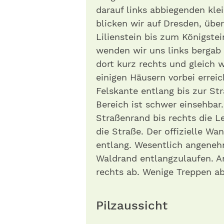
darauf links abbiegenden kle
blicken wir auf Dresden, übe
Lilienstein bis zum Königste
wenden wir uns links bergab
dort kurz rechts und gleich w
einigen Häusern vorbei errei
Felskante entlang bis zur Str
Bereich ist schwer einsehbar
Straßenrand bis rechts die L
die Straße. Der offizielle W
entlang. Wesentlich angenehm
Waldrand entlangzulaufen. A
rechts ab. Wenige Treppen a
Pilzaussicht