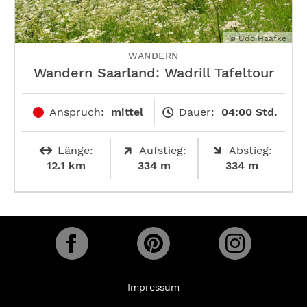
© Udo Haafke
WANDERN
Wandern Saarland: Wadrill Tafeltour
Anspruch:
mittel
Dauer:
04:00 Std.
Länge:
Aufstieg:
Abstieg:
12.1 km
334 m
334 m
Impressum