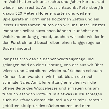
Im Wald halten wir uns rechts und gehen kurz darauf
wieder nach rechts. Am Aussichtspunkt Petersberg in
knapp 520 Metern Höhe erwarten uns weitere
Spielgeräte in Form eines hölzernen Zeltes und ein
leerer Bilderrahmen, durch den wir uns unser liebstes
Panorama selbst aussuchen können. Zunächst am
Waldrand entlang gehend, tauchen wir bald wieder in
den Forst ein und beschreiben einen langgezogenen
Bogen hindurch.
Wir passieren das Selbacher Wildfreigehege und
gelangen bald an eine Lichtung, von der aus wir über
Wiesen und Obstbäume wieder auf Selbach schauen
können. Nun wandern wir hinab bis an die noch
schmale Nahe. Am Ufer entlang erreichen wir die
offene Seite des Wildgeheges und erfreuen uns am
friedlich äsenden Rotwild. Mit etwas Glück schlagen
auch die Pfauen einmal ein Rad. An der mit Literatur
gefüllten Skulptur des Bücherbaums und dem