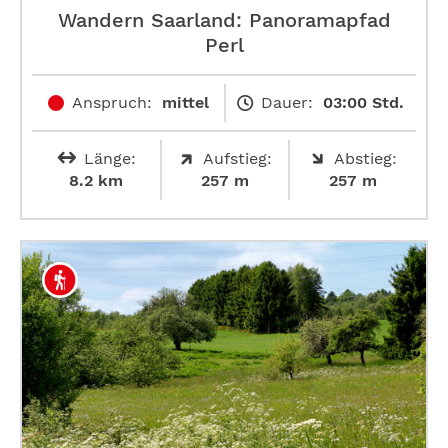
Wandern Saarland: Panoramapfad
Perl
Anspruch:
mittel
Dauer:
03:00 Std.
Länge:
Aufstieg:
Abstieg:
8.2 km
257 m
257 m