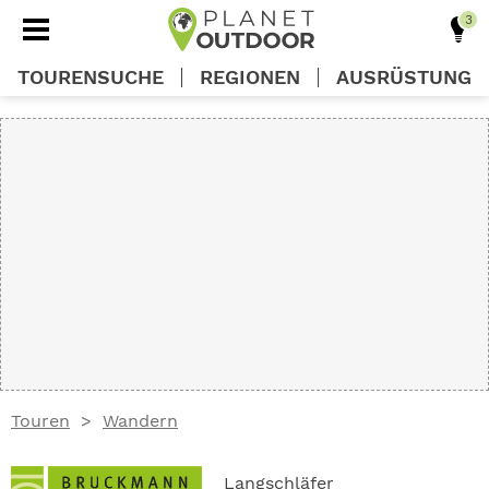
TOURENSUCHE
REGIONEN
AUSRÜSTUNG
REGIONEN
TOUREN
AUSRÜSTUNG
WISSEN
Touren
Wandern
OUTDOOR DEALS
Langschläfer