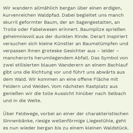
Wir wandern allmählich bergan über einen erdigen,
kurvenreichen Waldpfad. Dabei begleitet uns manch
skurril geformter Baum, der an Sagengestalten, an
Trolle oder Fabelwesen erinnert. Baumpilze sprießen
geheimnisvoll aus der dunklen Rinde. Derart inspiriert
versuchen sich kleine Künstler an Baumstümpfen und
verpassen ihnen groteske Gesichter aus – leider –
mancherorts herumliegendem Abfall. Das Symbol von
zwei stilisierten blauen Wanderern an einem Bachlauf
gibt uns die Richtung vor und führt uns abwärts aus
dem Wald. Wir kommen an eine offene Fläche mit
Feldern und Weiden. Vom nächsten Rastplatz aus
genießen wir die tolle Aussicht hinüber nach Selbach
und in die Weite.
Über Feldwege, vorbei an einer der charakteristischen
Sinnenbänke, riesige wellenförmige Liegestühle, geht
es nun wieder bergan bis zu einem kleinen Waldstück.