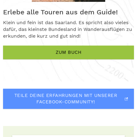
Erlebe alle Touren aus dem Guide!
Klein und fein ist das Saarland. Es spricht also vieles
dafür, das kleinste Bundesland in Wanderausflügen zu
erkunden, die kurz und gut sind!
ZUM BUCH
TEILE DEINE ERFAHRUNGEN MIT UNSERER
FACEBOOK-COMMUNITY!