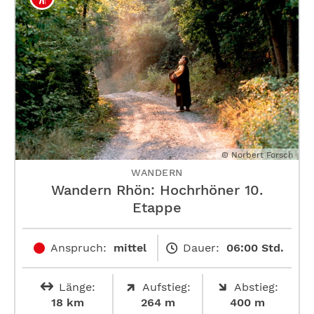
© Norbert Forsch
WANDERN
Wandern Rhön: Hochrhöner 10.
Etappe
Anspruch:
mittel
Dauer:
06:00 Std.
Länge:
Aufstieg:
Abstieg:
18 km
264 m
400 m