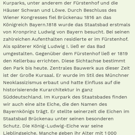
Kurparks, unter anderem der Fürstenhof und die
Häuser Schwan und Löwe. Durch Beschluss des
Wiener Kongresses fiel Brückenau 1816 an das
Königreich Bayern.1818 wurde das Staatsbad erstmals
von Kronprinz Ludwig von Bayern besucht. Bei seinen
zahlreichen Aufenthalten residierte er im Fürstenhof.
Als späterer König Ludwig I. ließ er das Bad
umgestalten. Gegenüber dem Fürstenhof ließ er 1819
den Kellerbau errichten. Diese Sichtachse bestimmt
den Park bis heute. Zentrales Bauwerk aus dieser Zeit
ist der Große Kursaal. Er wurde im Stil des Münchner
Neoklassizismus erbaut und hatte Einfluss auf die
historisierende Kurarchitektur in ganz
Süddeutschland. Im Kurpark des Staatsbades finden
wir auch eine alte Eiche, die den Namen des
Bayernkönigs trägt. Er stellte seinerzeit die Eichen im
Staatsbad Brückenau unter seinen besonderen
Schutz. Die König-Ludwig-Eiche war seine
Lieblingseiche. Manche geben ihr Alter mit 1 000