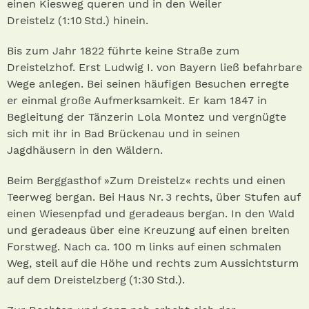
einen Kiesweg queren und in den Weiler
Dreistelz (1:10 Std.) hinein.
Bis zum Jahr 1822 führte keine Straße zum
Dreistelzhof. Erst Ludwig I. von Bayern ließ befahrbare
Wege anlegen. Bei seinen häufigen Besuchen erregte
er einmal große Aufmerksamkeit. Er kam 1847 in
Begleitung der Tänzerin Lola Montez und vergnügte
sich mit ihr in Bad Brückenau und in seinen
Jagdhäusern in den Wäldern.
Beim Berggasthof »Zum Dreistelz« rechts und einen
Teerweg bergan. Bei Haus Nr. 3 rechts, über Stufen auf
einen Wiesenpfad und geradeaus bergan. In den Wald
und geradeaus über eine Kreuzung auf einen breiten
Forstweg. Nach ca. 100 m links auf einen schmalen
Weg, steil auf die Höhe und rechts zum Aussichtsturm
auf dem Dreistelzberg (1:30 Std.) .