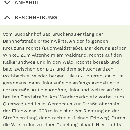
ANFAHRT
BESCHREIBUNG
Vom Busbahnhof Bad Brückenau entlang der
Bahnhofstraße ortseinwärts. An der folgenden
Kreuzung rechts (Buchwaldstraße), Markierung gelber
Winkel. Zum Altenheim am Waldrand, rechts auf den
Kalkgrundweg und in den Wald. Rechts bergab und
bald zwischen der B 27 und dem schluchtartigen
Röthbachtal wieder bergan. Die B 27 queren, ca. 50 m
geradeaus, dann links auf eine anfangs asphaltierte
Forststraße. Auf die Anhöhe, links und weiter auf der
breiten Forststraße. Am Wanderparkplatz vorbei zum
Querweg und links. Geradeaus zur Straße oberhalb
der Elfenwiese. 200 m in bisheriger Richtung an der
Straße entlang, dann rechts auf einen Feldweg. Durch
die Wiesenflur zu einer Gabelung hinauf. Hier rechts,