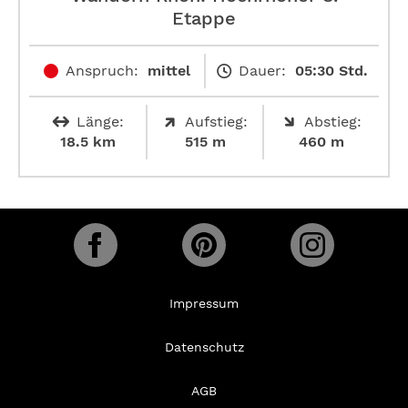
Etappe
Anspruch:
mittel
Dauer:
05:30 Std.
Länge:
Aufstieg:
Abstieg:
18.5 km
515 m
460 m
Impressum
Datenschutz
AGB