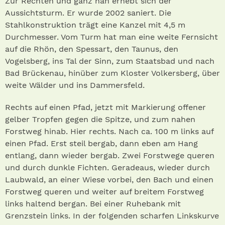
Zur Rechten und ganz nah erhebt sich der
Aussichtsturm. Er wurde 2002 saniert. Die
Stahlkonstruktion trägt eine Kanzel mit 4, 5 m
Durchmesser. Vom Turm hat man eine weite Fernsicht
auf die Rhön, den Spessart, den Taunus, den
Vogelsberg, ins Tal der Sinn, zum Staatsbad und nach
Bad Brückenau, hinüber zum Kloster Volkersberg, über
weite Wälder und ins Dammersfeld.
Rechts auf einen Pfad, jetzt mit Markierung offener
gelber Tropfen gegen die Spitze, und zum nahen
Forstweg hinab. Hier rechts. Nach ca. 100 m links auf
einen Pfad. Erst steil bergab, dann eben am Hang
entlang, dann wieder bergab. Zwei Forstwege queren
und durch dunkle Fichten. Geradeaus, wieder durch
Laubwald, an einer Wiese vorbei, den Bach und einen
Forstweg queren und weiter auf breitem Forstweg
links haltend bergan. Bei einer Ruhebank mit
Grenzstein links. In der folgenden scharfen Linkskurve