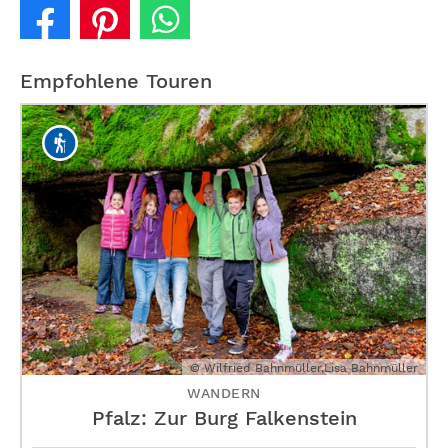
Empfohlene Touren
© Wilfried Bahnmüller,Lisa Bahnmüller
WANDERN
Pfalz: Zur Burg Falkenstein