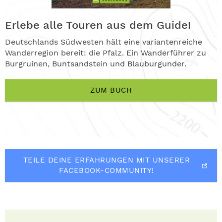
Erlebe alle Touren aus dem Guide!
Deutschlands Südwesten hält eine variantenreiche
Wanderregion bereit: die Pfalz. Ein Wanderführer zu
Burgruinen, Buntsandstein und Blauburgunder.
ZUM BUCH
TEILE DEINE ERFAHRUNGEN MIT UNSERER
FACEBOOK-COMMUNITY!