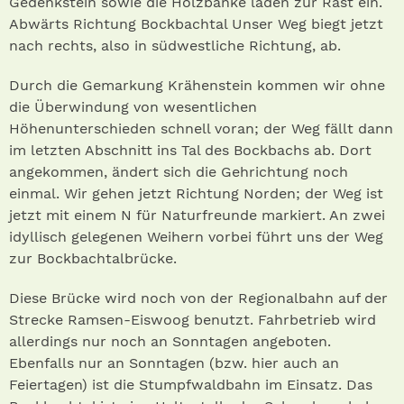
Gedenkstein sowie die Holzbänke laden zur Rast ein.
Abwärts Richtung Bockbachtal Unser Weg biegt jetzt
nach rechts, also in südwestliche Richtung, ab.
Durch die Gemarkung Krähenstein kommen wir ohne
die Überwindung von wesentlichen
Höhenunterschieden schnell voran; der Weg fällt dann
im letzten Abschnitt ins Tal des Bockbachs ab. Dort
angekommen, ändert sich die Gehrichtung noch
einmal. Wir gehen jetzt Richtung Norden; der Weg ist
jetzt mit einem N für Naturfreunde markiert. An zwei
idyllisch gelegenen Weihern vorbei führt uns der Weg
zur Bockbachtalbrücke.
Diese Brücke wird noch von der Regionalbahn auf der
Strecke Ramsen-Eiswoog benutzt. Fahrbetrieb wird
allerdings nur noch an Sonntagen angeboten.
Ebenfalls nur an Sonntagen (bzw. hier auch an
Feiertagen) ist die Stumpfwaldbahn im Einsatz. Das