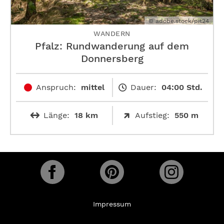
© adobe.stock/pit24
WANDERN
Pfalz: Rundwanderung auf dem
Donnersberg
Anspruch:
mittel
Dauer:
04:00 Std.
Länge:
18 km
Aufstieg:
550 m
Impressum