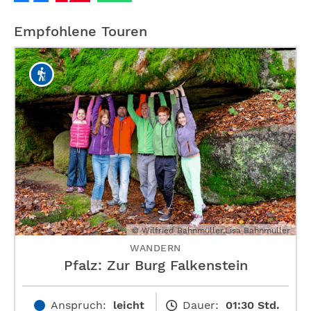
Empfohlene Touren
© Wilfried Bahnmüller,Lisa Bahnmüller
WANDERN
Pfalz: Zur Burg Falkenstein
Anspruch:
leicht
Dauer:
01:30 Std.