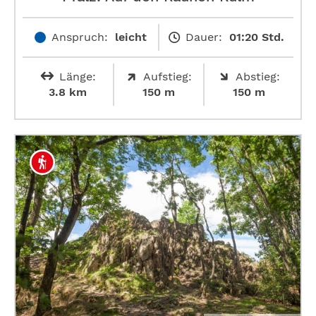
Anspruch:
leicht
Dauer:
01:20 Std.
Länge:
Aufstieg:
Abstieg:
3.8 km
150 m
150 m