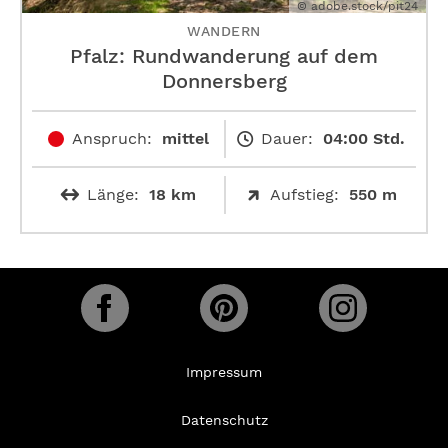
© adobe.stock/pit24
WANDERN
Pfalz: Rundwanderung auf dem
Donnersberg
Anspruch:
mittel
Dauer:
04:00 Std.
Länge:
18 km
Aufstieg:
550 m
Impressum
Datenschutz