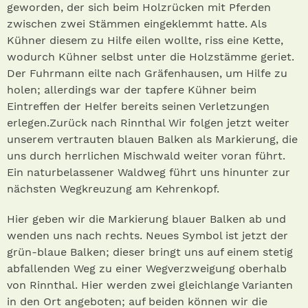
geworden, der sich beim Holzrücken mit Pferden
zwischen zwei Stämmen eingeklemmt hatte. Als
Kühner diesem zu Hilfe eilen wollte, riss eine Kette,
wodurch Kühner selbst unter die Holzstämme geriet.
Der Fuhrmann eilte nach Gräfenhausen, um Hilfe zu
holen; allerdings war der tapfere Kühner beim
Eintreffen der Helfer bereits seinen Verletzungen
erlegen.Zurück nach Rinnthal Wir folgen jetzt weiter
unserem vertrauten blauen Balken als Markierung, die
uns durch herrlichen Mischwald weiter voran führt.
Ein naturbelassener Waldweg führt uns hinunter zur
nächsten Wegkreuzung am Kehrenkopf.
Hier geben wir die Markierung blauer Balken ab und
wenden uns nach rechts. Neues Symbol ist jetzt der
grün-blaue Balken; dieser bringt uns auf einem stetig
abfallenden Weg zu einer Wegverzweigung oberhalb
von Rinnthal. Hier werden zwei gleichlange Varianten
in den Ort angeboten; auf beiden können wir die