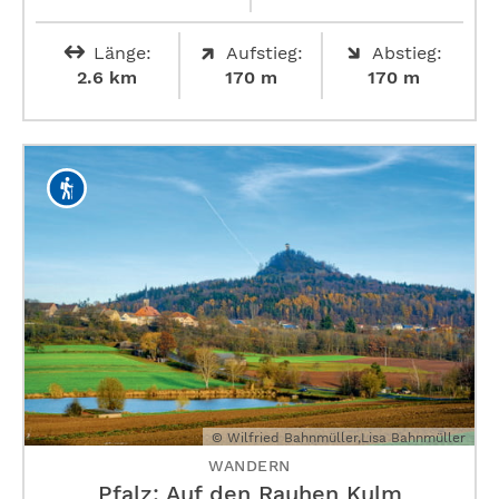
Länge:
Aufstieg:
Abstieg:
2.6 km
170 m
170 m
© Wilfried Bahnmüller,Lisa Bahnmüller
WANDERN
Pfalz: Auf den Rauhen Kulm