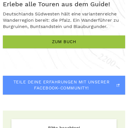
Erlebe alle Touren aus dem Guide!
Deutschlands Südwesten hält eine variantenreiche
Wanderregion bereit: die Pfalz. Ein Wanderführer zu
Burgruinen, Buntsandstein und Blauburgunder.
ZUM BUCH
TEILE DEINE ERFAHRUNGEN MIT UNSERER
FACEBOOK-COMMUNITY!