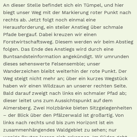
An dieser Stelle befindet sich ein Tümpel, und hier
biegt unser Weg mit der Markierung roter Punkt nach
rechts ab. Jetzt folgt noch einmal eine
Herausforderung, ein steiler Anstieg über schmale
Pfade bergauf. Dabei kreuzen wir einen
Forstwirtschaftsweg. Diesem werden wir beim Abstieg
folgen. Das Ende des Anstiegs wird durch eine
Buntsandsteinformation angekündigt. Wir umrunden
dieses sehenswerte Felsensemble; unser
Wanderzeichen bleibt weiterhin der rote Punkt. Der
Weg steigt nicht mehr an; über ein kurzes Wegstück
haben wir einen Wildzaun an unserer rechten Seite.
Bald darauf zweigt nach links ein schmaler Pfad ab;
dieser leitet uns zum Aussichtspunkt auf dem
Almersberg. Zwei Holzbänke bieten Sitzgelegenheiten
– der Blick über den Pfälzerwald ist großartig. Von
links nach rechts und bis zum Horizont ist ein
zusammenhängendes Waldgebiet zu sehen; nur