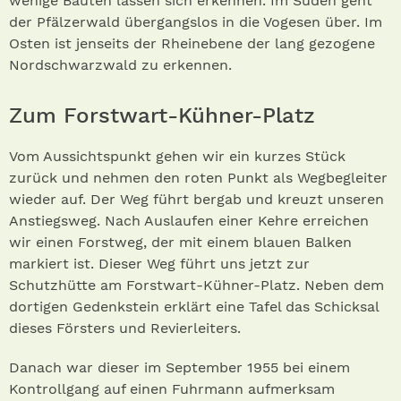
wenige Bauten lassen sich erkennen. Im Süden geht
der Pfälzerwald übergangslos in die Vogesen über. Im
Osten ist jenseits der Rheinebene der lang gezogene
Nordschwarzwald zu erkennen.
Zum Forstwart-Kühner-Platz
Vom Aussichtspunkt gehen wir ein kurzes Stück
zurück und nehmen den roten Punkt als Wegbegleiter
wieder auf. Der Weg führt bergab und kreuzt unseren
Anstiegsweg. Nach Auslaufen einer Kehre erreichen
wir einen Forstweg, der mit einem blauen Balken
markiert ist. Dieser Weg führt uns jetzt zur
Schutzhütte am Forstwart-Kühner-Platz. Neben dem
dortigen Gedenkstein erklärt eine Tafel das Schicksal
dieses Försters und Revierleiters.
Danach war dieser im September 1955 bei einem
Kontrollgang auf einen Fuhrmann aufmerksam