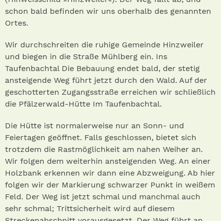
schon bald befinden wir uns oberhalb des genannten
Ortes.
Wir durchschreiten die ruhige Gemeinde Hinzweiler
und biegen in die Straße Mühlberg ein. Ins
Taufenbachtal Die Bebauung endet bald, der stetig
ansteigende Weg führt jetzt durch den Wald. Auf der
geschotterten Zugangsstraße erreichen wir schließlich
die Pfälzerwald-Hütte Im Taufenbachtal.
Die Hütte ist normalerweise nur an Sonn- und
Feiertagen geöffnet. Falls geschlossen, bietet sich
trotzdem die Rastmöglichkeit am nahen Weiher an.
Wir folgen dem weiterhin ansteigenden Weg. An einer
Holzbank erkennen wir dann eine Abzweigung. Ab hier
folgen wir der Markierung schwarzer Punkt in weißem
Feld. Der Weg ist jetzt schmal und manchmal auch
sehr schmal; Trittsicherheit wird auf diesem
Streckenabschnitt vorausgesetzt. Der Weg führt an