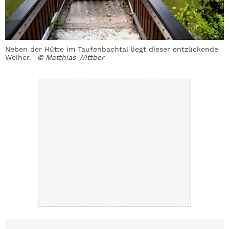
Neben der Hütte im Taufenbachtal liegt dieser entzückende
S
Weiher.
© Matthias Wittber
d