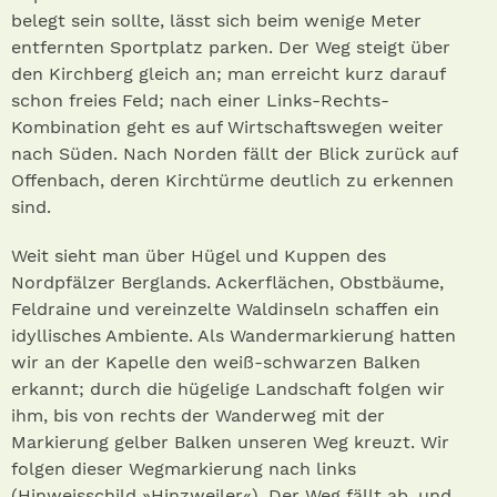
belegt sein sollte, lässt sich beim wenige Meter
entfernten Sportplatz parken. Der Weg steigt über
den Kirchberg gleich an; man erreicht kurz darauf
schon freies Feld; nach einer Links-Rechts-
Kombination geht es auf Wirtschaftswegen weiter
nach Süden. Nach Norden fällt der Blick zurück auf
Offenbach, deren Kirchtürme deutlich zu erkennen
sind.
Weit sieht man über Hügel und Kuppen des
Nordpfälzer Berglands. Ackerflächen, Obstbäume,
Feldraine und vereinzelte Waldinseln schaffen ein
idyllisches Ambiente. Als Wandermarkierung hatten
wir an der Kapelle den weiß-schwarzen Balken
erkannt; durch die hügelige Landschaft folgen wir
ihm, bis von rechts der Wanderweg mit der
Markierung gelber Balken unseren Weg kreuzt. Wir
folgen dieser Wegmarkierung nach links
(Hinweisschild »Hinzweiler«). Der Weg fällt ab, und