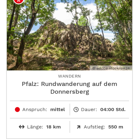
© adobe.stock/pit24
WANDERN
Pfalz: Rundwanderung auf dem
Donnersberg
Anspruch:
mittel
Dauer:
04:00 Std.
Länge:
18 km
Aufstieg:
550 m