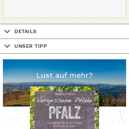
DETAILS
UNSER TIPP
Lust auf mehr?