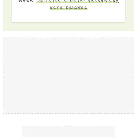
voraus.
Das solltet ihr bei der Tourenplanung
immer beachten.