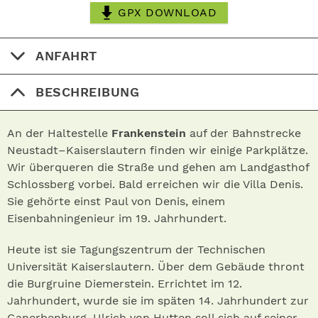
GPX DOWNLOAD
ANFAHRT
BESCHREIBUNG
An der Haltestelle
Frankenstein
auf der Bahnstrecke
Neustadt–Kaiserslautern finden wir einige Parkplätze.
Wir überqueren die Straße und gehen am Landgasthof
Schlossberg vorbei. Bald erreichen wir die Villa Denis.
Sie gehörte einst Paul von Denis, einem
Eisenbahningenieur im 19. Jahrhundert.
Heute ist sie Tagungszentrum der Technischen
Universität Kaiserslautern. Über dem Gebäude thront
die Burgruine Diemerstein. Errichtet im 12.
Jahrhundert, wurde sie im späten 14. Jahrhundert zur
Ganerbenburg. Ulrich von Hutten soll sich auf seiner