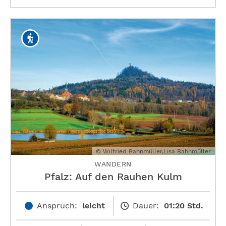
© Wilfried Bahnmüller,Lisa Bahnmüller
WANDERN
Pfalz: Auf den Rauhen Kulm
Anspruch:
leicht
Dauer:
01:20 Std.