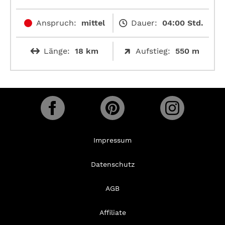
Anspruch:
mittel
Dauer:
04:00 Std.
Länge:
18 km
Aufstieg:
550 m
Impressum
Datenschutz
AGB
Affiliate