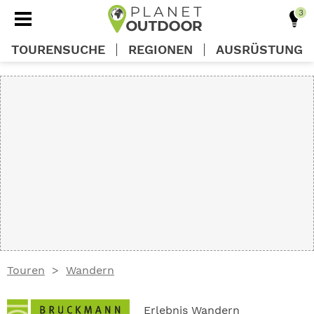
TOURENSUCHE
REGIONEN
AUSRÜSTUNG
REGIONEN
TOUREN
AUSRÜSTUNG
WISSEN
Touren
Wandern
OUTDOOR DEALS
Erlebnis Wandern