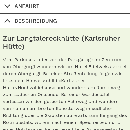
ANFAHRT
BESCHREIBUNG
Zur Langtalereckhütte (Karlsruher
Hütte)
Vom Parkplatz oder von der Parkgarage im Zentrum
von Obergurgl wandern wir am Hotel Edelweiss vorbei
durch Obergurgl. Bei einer Straßenteilung folgen wir
links dem Hinweisschild »Karlsruher
Hütte/Hochwildehaus« und wandern am Ramolweg
zum südlichen Ortsende. Bei einer Wandertafel
verlassen wir den geteerten Fahrweg und wandern
von nun an am breiten Schotterweg in südlicher
Richtung über die Skipisten aufwärts zum Eingang des
Rotmoostals, wo wir nach einem Speicherteich und
einer Holzbrücke die neu errichtete Schönwieshütte