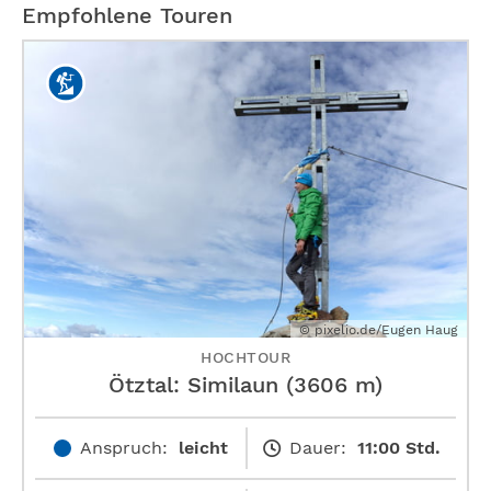
Empfohlene Touren
© pixelio.de/Eugen Haug
HOCHTOUR
Ötztal: Similaun (3606 m)
Anspruch:
leicht
Dauer:
11:00 Std.