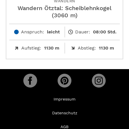
WANDERN
Wandern Ötztal: Scheiblehnkogel
(3060 m)
Anspruch:
leicht
Dauer:
08:00 Std.
Aufstieg:
1130 m
Abstieg:
1130 m
Impressum
Datenschutz
AGB