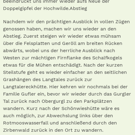
beeindruckt uns immer wieder aufs Neue der
Doppelgipfel der Hochwilde.Abstieg
Nachdem wir den prächtigen Ausblick in vollen Zügen
genossen haben, machen wir uns wieder an den
Abstieg. Zuerst steigen wir wieder etwas mühsam
über die Felsplatten und Geröll am breiten Rücken
abwärts, wobei uns der herrliche Ausblick nach
Westen zur mächtigen Firnflanke des Schalfkogels
etwas für die Mühen entschädigt. Nach der kurzen
Steilstufe geht es wieder einfacher an den seitlichen
Grashängen des Langtales zurück zur
Langtalereckhütte. Hier kehren wir nochmals bei der
Familie Gufler ein, bevor wir wieder durch das Gurgler
Tal zurück nach Obergurgl zu den Parkplätzen
wandern. Kurz nach der Schönwieshütte wäre es
auch möglich, zur Abwechslung links über den
Rotmooswasserfall und anschließend durch den
Zirbenwald zurück in den Ort zu wandern.