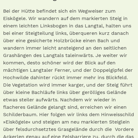
Bei der Hütte befindet sich ein Wegweiser zum
Eiskögele. Wir wandern auf dem markierten Steig in
einem leichten Linksbogen in das Langtal, halten uns
bei einer Steigteilung links, überqueren kurz danach
über eine gesicherte Holzbrücke einen Bach und
wandern immer leicht ansteigend an den seitlichen
Grashängen des Langtals taleinwärts. Je weiter wir
kommen, desto schöner wird der Blick auf den
mächtigen Langtaler Ferner, und der Doppelgipfel der
Hochwilde dahinter rückt immer mehr ins Blickfeld.
Die Vegetation wird immer karger, und der Steig führt
über kleine Bachläufe links über gerölliges Gelände
etwas steiler aufwärts. Nachdem wir wieder in
flacheres Gelände gelangt sind, erreichen wir einen
Schilderbaum. Hier folgen wir links dem Hinweisschild
»Eiskögele« und steigen am neu markierten Steiglein
über felsdurchsetztes Grasgelände durch die Vordere
Ackerlen genau auf eine Felsbarriere zu, durch die das