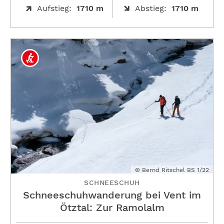
Aufstieg:
1710 m
Abstieg:
1710 m
© Bernd Ritschel BS 1/22
SCHNEESCHUH
Schneeschuhwanderung bei Vent im
Ötztal: Zur Ramolalm