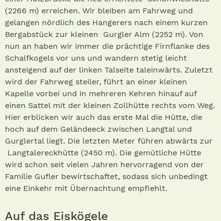
(2266 m) erreichen. Wir bleiben am Fahrweg und
gelangen nördlich des Hangerers nach einem kurzen
Bergabstück zur kleinen Gurgler Alm (2252 m). Von
nun an haben wir immer die prächtige Firnflanke des
Schalfkogels vor uns und wandern stetig leicht
ansteigend auf der linken Talseite taleinwärts. Zuletzt
wird der Fahrweg steiler, führt an einer kleinen
Kapelle vorbei und in mehreren Kehren hinauf auf
einen Sattel mit der kleinen Zollhütte rechts vom Weg.
Hier erblicken wir auch das erste Mal die Hütte, die
hoch auf dem Geländeeck zwischen Langtal und
Gurglertal liegt. Die letzten Meter führen abwärts zur
Langtalereckhütte (2450 m). Die gemütliche Hütte
wird schon seit vielen Jahren hervorragend von der
Familie Gufler bewirtschaftet, sodass sich unbedingt
eine Einkehr mit Übernachtung empfiehlt.
Auf das Eiskögele