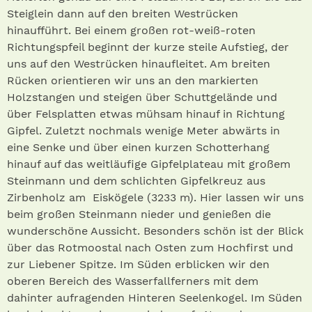
Steiglein dann auf den breiten Westrücken
hinaufführt. Bei einem großen rot-weiß-roten
Richtungspfeil beginnt der kurze steile Aufstieg, der
uns auf den Westrücken hinaufleitet. Am breiten
Rücken orientieren wir uns an den markierten
Holzstangen und steigen über Schuttgelände und
über Felsplatten etwas mühsam hinauf in Richtung
Gipfel. Zuletzt nochmals wenige Meter abwärts in
eine Senke und über einen kurzen Schotterhang
hinauf auf das weitläufige Gipfelplateau mit großem
Steinmann und dem schlichten Gipfelkreuz aus
Zirbenholz am Eiskögele (3233 m). Hier lassen wir uns
beim großen Steinmann nieder und genießen die
wunderschöne Aussicht. Besonders schön ist der Blick
über das Rotmoostal nach Osten zum Hochfirst und
zur Liebener Spitze. Im Süden erblicken wir den
oberen Bereich des Wasserfallferners mit dem
dahinter aufragenden Hinteren Seelenkogel. Im Süden