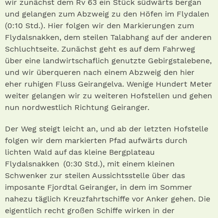
wir zunächst dem Rv 63 ein Stück südwärts bergan
und gelangen zum Abzweig zu den Höfen im Flydalen
(0:10 Std.). Hier folgen wir den Markierungen zum
Flydalsnakken, dem steilen Talabhang auf der anderen
Schluchtseite. Zunächst geht es auf dem Fahrweg
über eine landwirtschaflich genutzte Gebirgstalebene,
und wir überqueren nach einem Abzweig den hier
eher ruhigen Fluss Geirangelva. Wenige Hundert Meter
weiter gelangen wir zu weiteren Hofstellen und gehen
nun nordwestlich Richtung Geiranger.
Der Weg steigt leicht an, und ab der letzten Hofstelle
folgen wir dem markierten Pfad aufwärts durch
lichten Wald auf das kleine Bergplateau
Flydalsnakken (0:30 Std.), mit einem kleinen
Schwenker zur steilen Aussichtsstelle über das
imposante Fjordtal Geiranger, in dem im Sommer
nahezu täglich Kreuzfahrtschiffe vor Anker gehen. Die
eigentlich recht großen Schiffe wirken in der