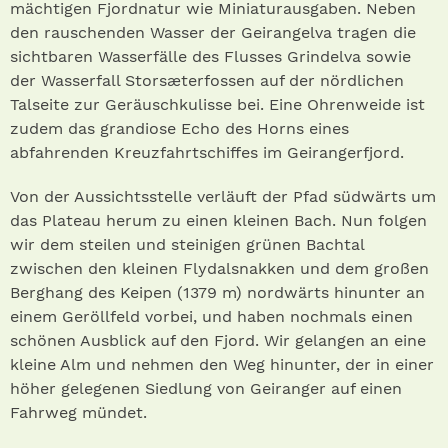
mächtigen Fjordnatur wie Miniaturausgaben. Neben
den rauschenden Wasser der Geirangelva tragen die
sichtbaren Wasserfälle des Flusses Grindelva sowie
der Wasserfall Storsæterfossen auf der nördlichen
Talseite zur Geräuschkulisse bei. Eine Ohrenweide ist
zudem das grandiose Echo des Horns eines
abfahrenden Kreuzfahrtschiffes im Geirangerfjord.
Von der Aussichtsstelle verläuft der Pfad südwärts um
das Plateau herum zu einen kleinen Bach. Nun folgen
wir dem steilen und steinigen grünen Bachtal
zwischen den kleinen Flydalsnakken und dem großen
Berghang des Keipen (1379 m) nordwärts hinunter an
einem Geröllfeld vorbei, und haben nochmals einen
schönen Ausblick auf den Fjord. Wir gelangen an eine
kleine Alm und nehmen den Weg hinunter, der in einer
höher gelegenen Siedlung von Geiranger auf einen
Fahrweg mündet.