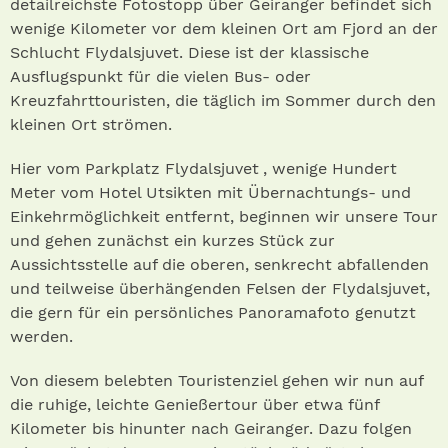
detailreichste Fotostopp über Geiranger befindet sich
wenige Kilometer vor dem kleinen Ort am Fjord an der
Schlucht Flydalsjuvet. Diese ist der klassische
Ausflugspunkt für die vielen Bus- oder
Kreuzfahrttouristen, die täglich im Sommer durch den
kleinen Ort strömen.
Hier vom Parkplatz Flydalsjuvet , wenige Hundert
Meter vom Hotel Utsikten mit Übernachtungs- und
Einkehrmöglichkeit entfernt, beginnen wir unsere Tour
und gehen zunächst ein kurzes Stück zur
Aussichtsstelle auf die oberen, senkrecht abfallenden
und teilweise überhängenden Felsen der Flydalsjuvet,
die gern für ein persönliches Panoramafoto genutzt
werden.
Von diesem belebten Touristenziel gehen wir nun auf
die ruhige, leichte Genießertour über etwa fünf
Kilometer bis hinunter nach Geiranger. Dazu folgen