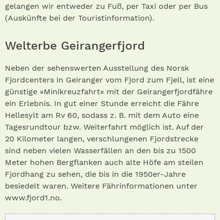
gelangen wir entweder zu Fuß, per Taxi oder per Bus
(Auskünfte bei der Touristinformation).
Welterbe Geirangerfjord
Neben der sehenswerten Ausstellung des Norsk
Fjordcenters in Geiranger vom Fjord zum Fjell, ist eine
günstige »Minikreuzfahrt« mit der Geirangerfjordfähre
ein Erlebnis. In gut einer Stunde erreicht die Fähre
Hellesylt am Rv 60, sodass z. B. mit dem Auto eine
Tagesrundtour bzw. Weiterfahrt möglich ist. Auf der
20 Kilometer langen, verschlungenen Fjordstrecke
sind neben vielen Wasserfällen an den bis zu 1500
Meter hohen Bergflanken auch alte Höfe am steilen
Fjordhang zu sehen, die bis in die 1950er-Jahre
besiedelt waren. Weitere Fährinformationen unter
www.fjord1.no.