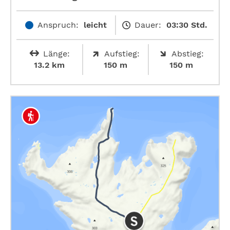
Anspruch:
leicht
Dauer:
03:30 Std.
Länge:
Aufstieg:
Abstieg:
13.2 km
150 m
150 m