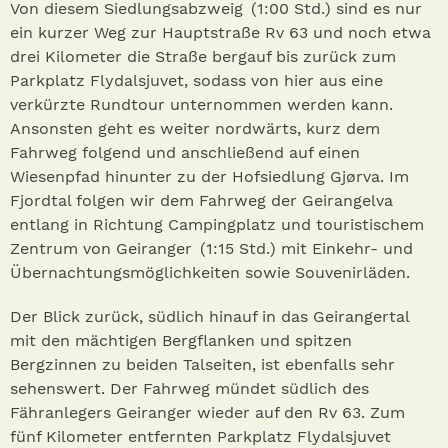
Von diesem Siedlungsabzweig (1:00 Std.) sind es nur
ein kurzer Weg zur Hauptstraße Rv 63 und noch etwa
drei Kilometer die Straße bergauf bis zurück zum
Parkplatz Flydalsjuvet, sodass von hier aus eine
verkürzte Rundtour unternommen werden kann.
Ansonsten geht es weiter nordwärts, kurz dem
Fahrweg folgend und anschließend auf einen
Wiesenpfad hinunter zu der Hofsiedlung Gjørva. Im
Fjordtal folgen wir dem Fahrweg der Geirangelva
entlang in Richtung Campingplatz und touristischem
Zentrum von Geiranger (1:15 Std.) mit Einkehr- und
Übernachtungsmöglichkeiten sowie Souvenirläden.
Der Blick zurück, südlich hinauf in das Geirangertal
mit den mächtigen Bergflanken und spitzen
Bergzinnen zu beiden Talseiten, ist ebenfalls sehr
sehenswert. Der Fahrweg mündet südlich des
Fähranlegers Geiranger wieder auf den Rv 63. Zum
fünf Kilometer entfernten Parkplatz Flydalsjuvet