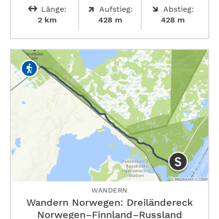
Länge:
Aufstieg:
Abstieg:
2 km
428 m
428 m
WANDERN
Wandern Norwegen: Dreiländereck
Norwegen–Finnland–Russland