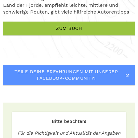
Land der Fjorde, empfiehlt leichte, mittlere und
schwierige Routen, gibt viele hilfreiche Autorentipps
ZUM BUCH
TEILE DEINE ERFAHRUNGEN MIT UNSERER
FACEBOOK-COMMUNITY!
Bitte beachten!
Für die Richtigkeit und Aktualität der Angaben