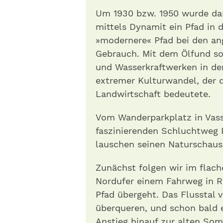
Um 1930 bzw. 1950 wurde dan
mittels Dynamit ein Pfad in d
»modernere« Pfad bei den a
Gebrauch. Mit dem Ölfund s
und Wasserkraftwerken in de
extremer Kulturwandel, der da
Landwirtschaft bedeutete.
Vom Wanderparkplatz in Vass
faszinierenden Schluchtweg 
lauschen seinen Naturschaus
Zunächst folgen wir im flach
Nordufer einem Fahrweg in Ri
Pfad übergeht. Das Flusstal v
überqueren, und schon bald er
Anstieg hinauf zur alten So