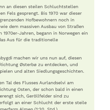
n an diesen steilen Schluchtstellen
en Fels gesprengt. Bis 1970 war dieser
ngrenzenden Hofbewohnern noch in
owie dem massiven Ausbau von Straßen
n 1970er-Jahren, begann in Norwegen ein
s Aus für die traditionelle
bygdi machen wir uns nun auf, diesen
Richtung Østerbø zu entdecken, und
pielen und alten Siedlungsgeschichten.
en Tal des Flusses Aurlandselvi am
chtung Osten, der schon bald in einen
erengt sich, Geröllfelder sind zu
folgt an einer Schlucht der erste steile
mmerfarm Almen (1:20 Std.).