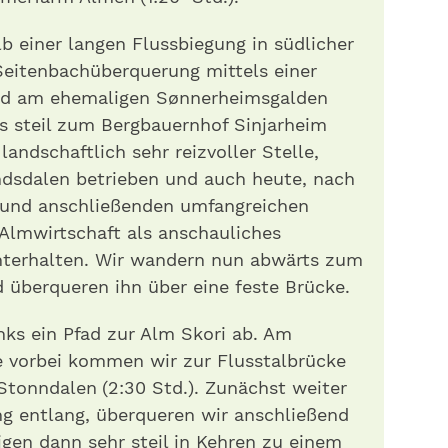
b einer langen Flussbiegung in südlicher
Seitenbachüberquerung mittels einer
ad am ehemaligen Sønnerheimsgalden
ls steil zum Bergbauernhof Sinjarheim
 landschaftlich sehr reizvoller Stelle,
dsdalen betrieben und auch heute, nach
 und anschließenden umfangreichen
 Almwirtschaft als anschauliches
chterhalten. Wir wandern nun abwärts zum
d überqueren ihn über eine feste Brücke.
inks ein Pfad zur Alm Skori ab. Am
e vorbei kommen wir zur Flusstalbrücke
tonndalen (2:30 Std.). Zunächst weiter
ng entlang, überqueren wir anschließend
gen dann sehr steil in Kehren zu einem