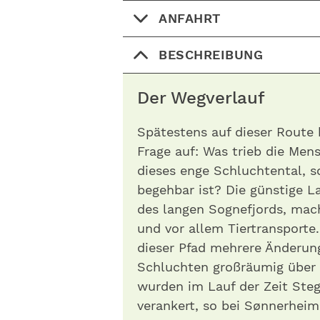
ANFAHRT
BESCHREIBUNG
Der Wegverlauf
Spätestens auf dieser Rout
Frage auf: Was trieb die Mens
dieses enge Schluchtental, 
begehbar ist? Die günstige 
des langen Sognefjords, mach
und vor allem Tiertransporte
dieser Pfad mehrere Änderung
Schluchten großräumig über
wurden im Lauf der Zeit Stege
verankert, so bei Sønnerhei