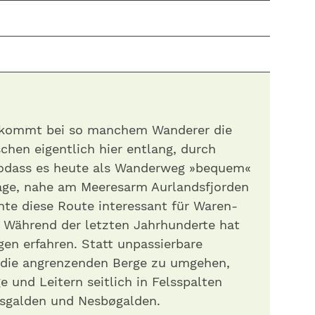
e kommt bei so manchem Wanderer die
chen eigentlich hier entlang, durch
sodass es heute als Wanderweg »bequem«
Lage, nahe am Meeresarm Aurlandsfjorden
te diese Route interessant für Waren-
. Während der letzten Jahrhunderte hat
en erfahren. Statt unpassierbare
 die angrenzenden Berge zu umgehen,
 und Leitern seitlich in Felsspalten
msgalden und Nesbøgalden.