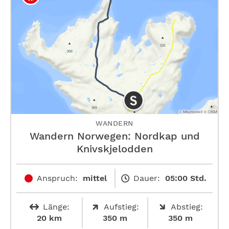
WANDERN
Wandern Norwegen: Nordkap und
Knivskjelodden
Anspruch:
mittel
Dauer:
05:00 Std.
Länge:
Aufstieg:
Abstieg:
20 km
350 m
350 m