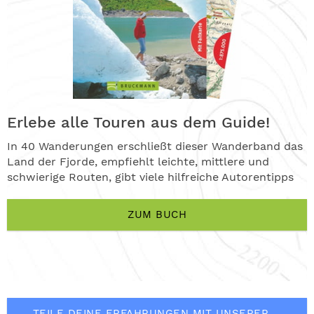
Erlebe alle Touren aus dem Guide!
In 40 Wanderungen erschließt dieser Wanderband das
Land der Fjorde, empfiehlt leichte, mittlere und
schwierige Routen, gibt viele hilfreiche Autorentipps
ZUM BUCH
TEILE DEINE ERFAHRUNGEN MIT UNSERER