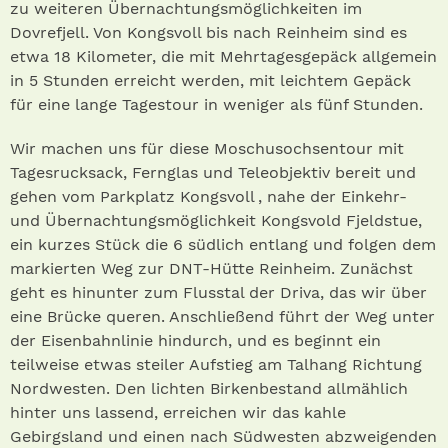
zu weiteren Übernachtungsmöglichkeiten im
Dovrefjell. Von Kongsvoll bis nach Reinheim sind es
etwa 18 Kilometer, die mit Mehrtagesgepäck allgemein
in 5 Stunden erreicht werden, mit leichtem Gepäck
für eine lange Tagestour in weniger als fünf Stunden.
Wir machen uns für diese Moschusochsentour mit
Tagesrucksack, Fernglas und Teleobjektiv bereit und
gehen vom Parkplatz Kongsvoll , nahe der Einkehr-
und Übernachtungsmöglichkeit Kongsvold Fjeldstue,
ein kurzes Stück die 6 südlich entlang und folgen dem
markierten Weg zur DNT-Hütte Reinheim. Zunächst
geht es hinunter zum Flusstal der Driva, das wir über
eine Brücke queren. Anschließend führt der Weg unter
der Eisenbahnlinie hindurch, und es beginnt ein
teilweise etwas steiler Aufstieg am Talhang Richtung
Nordwesten. Den lichten Birkenbestand allmählich
hinter uns lassend, erreichen wir das kahle
Gebirgsland und einen nach Südwesten abzweigenden