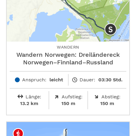
WANDERN
Wandern Norwegen: Dreiländereck
Norwegen–Finnland–Russland
Anspruch:
leicht
Dauer:
03:30 Std.
Länge:
Aufstieg:
Abstieg:
13.2 km
150 m
150 m