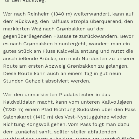
für den Rückweg:
Wer nach Reinheim (1340 m) weiterwandert, kann auf
dem Rückweg, den Talfluss Stropla überquerend, den
markierten Weg nach Grønbakken auf der
gegenüberliegenden Flussseite zurückwandern. Bevor
es nach Grønbakken hinuntergeht, wandert man ein
gutes Stück am Fluss Kaldvella entlang und nutzt die
anschließende Brücke, um nach Nordosten zu unserer
Route am ersten Abzweig Grønbakken zu gelangen.
Diese Route kann auch an einem Tag in gut neun
Stunden Gehzeit absolviert werden.
Wer den unmarkierten Pfadabstecher in das
Kaldvelldalen macht, kann vom unteren Kallvollsjøen
(1230 m) einem Pfad Richtung Südosten über den Pass
Salenskaret (1410 m) des Vest-Nystugguhøe wieder
Richtung Kongsvoll gehen. Vom Pass folgt man dazu
dem zunächst sanft, später steiler abfallenden