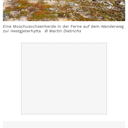
Eine Moschusochsenherde in der Ferne auf dem Wanderweg
I
zur Hestgjeterhytta
© Martin Dietrichs
a