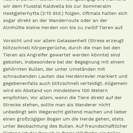
wir dem Flusstal Kaldvella bis zur Sommeralm
Hestgjeterhytta (2:15 Std.) folgen. Oftmals halten sich
sogar direkt an der Wanderroute oder an der
Almhütte kleine Herden von bis zu zwölf Tieren auf.
Vorsicht und vor allem Gelassenheit (Stress erzeugt
blitzschnell Körpergerüche, durch die man bei den
Tieren als Angreifer gewertet werden könnte) sind
geboten, insbesondere bei der Begegnung mit einem
gehörnten Bullen, der unter Umständen mit
schnaubenden Lauten das Herdenrevier markiert und
gegebenenfalls auch blitzschnell verteidigt. Allgemein
wird ein Abstand von mindestens 100 Metern
empfohlen. Vor allem, wenn die Tiere direkt auf der
Strecke stehen, sollte man als Wanderer nicht
unbedingt sein Wegerecht geltend machen und lieber
einen großzügigen Bogen um die Herde gehen, stets
unter Beobachtung des Bullen. Auf freundschaftlicher