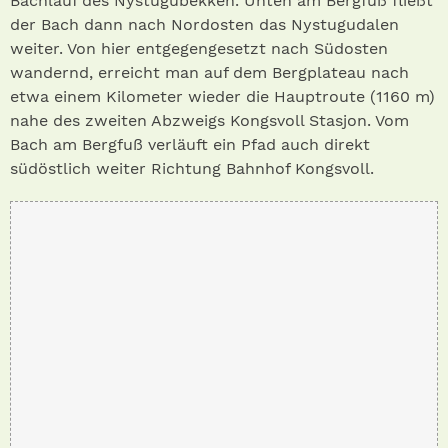
Bachlauf des Nystugubekken. Unten am Bergfuß fließt
der Bach dann nach Nordosten das Nystugudalen
weiter. Von hier entgegengesetzt nach Südosten
wandernd, erreicht man auf dem Bergplateau nach
etwa einem Kilometer wieder die Hauptroute (1160 m)
nahe des zweiten Abzweigs Kongsvoll Stasjon. Vom
Bach am Bergfuß verläuft ein Pfad auch direkt
südöstlich weiter Richtung Bahnhof Kongsvoll.