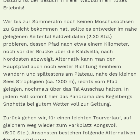
Distanz ist der Besuch in freier Wildbahn ein tolles
Erlebnis!
Wer bis zur Sommeralm noch keinen Moschusochsen
zu Gesicht bekommen hat, sollte es entweder im nahe
gelegenen Seitental Kaldvelldalen (2:30 Std.)
probieren, dessen Pfad nach etwa einem Kilometer,
noch vor der Brücke über die Kaldvella, nach
Nordosten abzweigt. Alternativ kann man den
Hauptpfad auch noch weiter Richtung Reinheim
wandern und spätestens am Plateau, nahe des kleinen
Sees Stroplsjøen (ca. 1300 m), rechts vom Pfad
gelegen, nochmals über das Tal Ausschau halten. In
jedem Fall kommt hier das Panorama des Kegelbergs
Snøhetta bei gutem Wetter voll zur Geltung.
Zurück gehen wir, für einen leichten Tourverlauf, auf
gleichem Weg wieder zum Parkplatz Kongsvoll
(5:00 Std.). Ansonsten bestehen folgende Alternativen