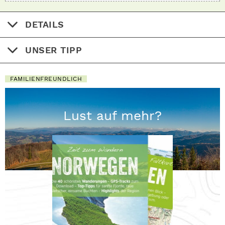
DETAILS
UNSER TIPP
FAMILIENFREUNDLICH
Lust auf mehr?