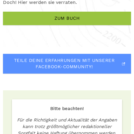
Doch! Hier werden sie verraten.
ZUM BUCH
TEILE DEINE ERFAHRUNGEN MIT UNSERER
FACEBOOK-COMMUNITY!
Bitte beachten!
Für die Richtigkeit und Aktualität der Angaben
kann trotz größtmöglicher redaktioneller
Sorgfalt keine Haftung übernommen werden.