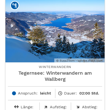
© SusaZoom - adobe.stock.com
WINTERWANDERN
Tegernsee: Winterwandern am
Wallberg
Anspruch:
leicht
Dauer:
02:00 Std.
Länge:
Aufstieg:
Abstieg: