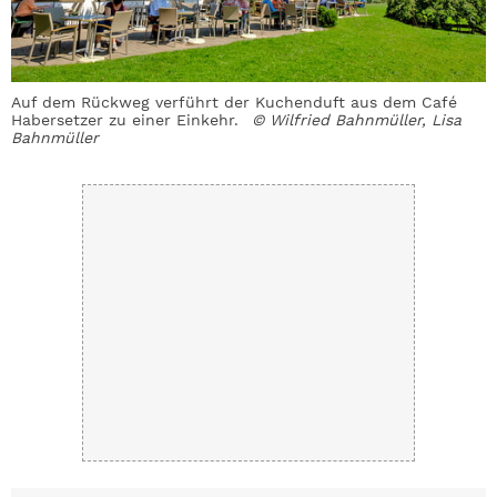
Auf dem Rückweg verführt der Kuchenduft aus dem Café
U
Habersetzer zu einer Einkehr.
© Wilfried Bahnmüller, Lisa
L
Bahnmüller