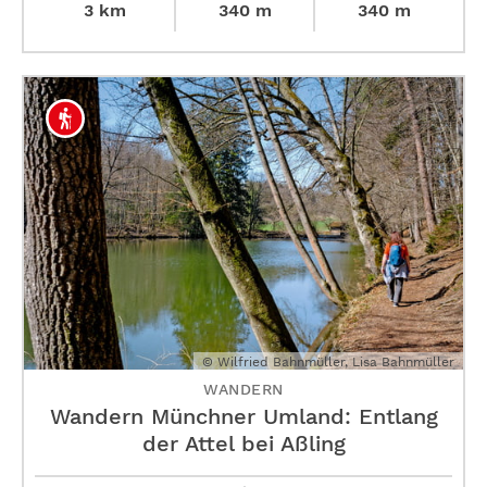
3 km
340 m
340 m
© Wilfried Bahnmüller, Lisa Bahnmüller
WANDERN
Wandern Münchner Umland: Entlang
der Attel bei Aßling