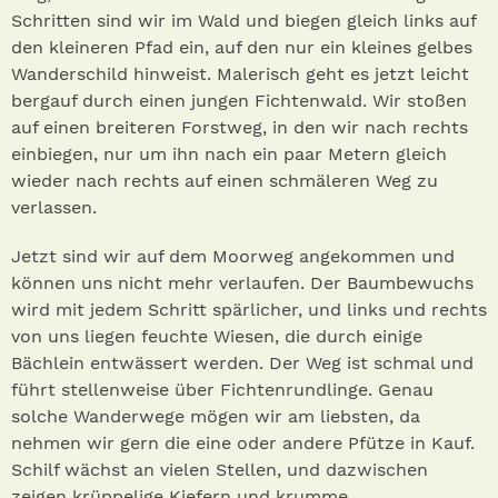
Schritten sind wir im Wald und biegen gleich links auf
den kleineren Pfad ein, auf den nur ein kleines gelbes
Wanderschild hinweist. Malerisch geht es jetzt leicht
bergauf durch einen jungen Fichtenwald. Wir stoßen
auf einen breiteren Forstweg, in den wir nach rechts
einbiegen, nur um ihn nach ein paar Metern gleich
wieder nach rechts auf einen schmäleren Weg zu
verlassen.
Jetzt sind wir auf dem Moorweg angekommen und
können uns nicht mehr verlaufen. Der Baumbewuchs
wird mit jedem Schritt spärlicher, und links und rechts
von uns liegen feuchte Wiesen, die durch einige
Bächlein entwässert werden. Der Weg ist schmal und
führt stellenweise über Fichtenrundlinge. Genau
solche Wanderwege mögen wir am liebsten, da
nehmen wir gern die eine oder andere Pfütze in Kauf.
Schilf wächst an vielen Stellen, und dazwischen
zeigen krüppelige Kiefern und krumme