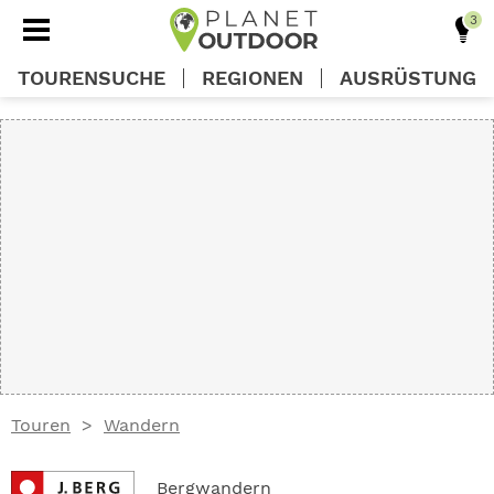
TOURENSUCHE
REGIONEN
AUSRÜSTUNG
REGIONEN
TOUREN
AUSRÜSTUNG
WISSEN
Touren
Wandern
OUTDOOR DEALS
Bergwandern