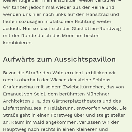
Reihenfolge der Themenschilder weiter verlaufen –
wir tanzen jedoch mal wieder aus der Reihe und
wenden uns hier nach links auf den Hansltrad und
laufen sozusagen in »falscher« Richtung weiter.
Jedoch: Nur so lässt sich der Glashütten-Rundweg
mit der Runde durch das Moor am besten
kombinieren.
Aufwärts zum Aussichtspavillon
Bevor die Straße den Wald erreicht, erblicken wir
rechts oberhalb der Wiesen das kleine Schloss
Grafenaschau mit seinem Zwiebeltürmchen, das von
Emanuel von Seidl, dem berühmten Münchner
Architekten u. a. des Gärtnerplatztheaters und des
Elefantenhauses in Hellabrunn, entworfen wurde. Die
Straße geht in einen Forstweg über und steigt steiler
an. Kaum im Wald angekommen, verlassen wir den
Hauptweg nach rechts in einen kleineren und