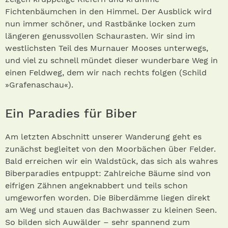
Fichtenbäumchen in den Himmel. Der Ausblick wird
nun immer schöner, und Rastbänke locken zum
längeren genussvollen Schaurasten. Wir sind im
westlichsten Teil des Murnauer Mooses unterwegs,
und viel zu schnell mündet dieser wunderbare Weg in
einen Feldweg, dem wir nach rechts folgen (Schild
»Grafenaschau«).
Ein Paradies für Biber
Am letzten Abschnitt unserer Wanderung geht es
zunächst begleitet von den Moorbächen über Felder.
Bald erreichen wir ein Waldstück, das sich als wahres
Biberparadies entpuppt: Zahlreiche Bäume sind von
eifrigen Zähnen angeknabbert und teils schon
umgeworfen worden. Die Biberdämme liegen direkt
am Weg und stauen das Bachwasser zu kleinen Seen.
So bilden sich Auwälder – sehr spannend zum