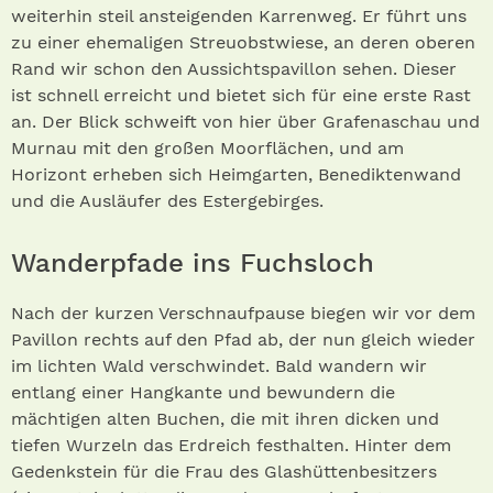
weiterhin steil ansteigenden Karrenweg. Er führt uns
zu einer ehemaligen Streuobstwiese, an deren oberen
Rand wir schon den Aussichtspavillon sehen. Dieser
ist schnell erreicht und bietet sich für eine erste Rast
an. Der Blick schweift von hier über Grafenaschau und
Murnau mit den großen Moorflächen, und am
Horizont erheben sich Heimgarten, Benediktenwand
und die Ausläufer des Estergebirges.
Wanderpfade ins Fuchsloch
Nach der kurzen Verschnaufpause biegen wir vor dem
Pavillon rechts auf den Pfad ab, der nun gleich wieder
im lichten Wald verschwindet. Bald wandern wir
entlang einer Hangkante und bewundern die
mächtigen alten Buchen, die mit ihren dicken und
tiefen Wurzeln das Erdreich festhalten. Hinter dem
Gedenkstein für die Frau des Glashüttenbesitzers