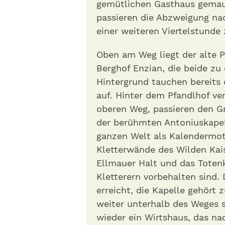
gemütlichen Gasthaus gemaus
passieren die Abzweigung n
einer weiteren Viertelstunde 
Oben am Weg liegt der alte P
Berghof Enzian, die beide zu 
Hintergrund tauchen bereits 
auf. Hinter dem Pfandlhof v
oberen Weg, passieren den 
der berühmten Antoniuskapelle
ganzen Welt als Kalendermoti
Kletterwände des Wilden Kais
Ellmauer Halt und das Totenki
Kletterern vorbehalten sind. 
erreicht, die Kapelle gehört 
weiter unterhalb des Weges st
wieder ein Wirtshaus, das na