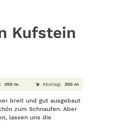
n Kufstein
:
350 m
Abstieg:
350 m
er breit und gut ausgebaut
schön zum Schnaufen. Aber
en, lassen uns die