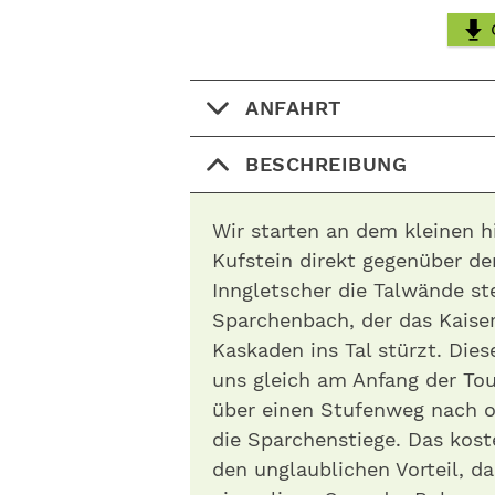
ANFAHRT
BESCHREIBUNG
Wir starten an dem kleinen h
Kufstein direkt gegenüber de
Inngletscher die Talwände st
Sparchenbach, der das Kaiser
Kaskaden ins Tal stürzt. Dies
uns gleich am Anfang der To
über einen Stufenweg nach o
die Sparchenstiege . Das kos
den unglaublichen Vorteil, da