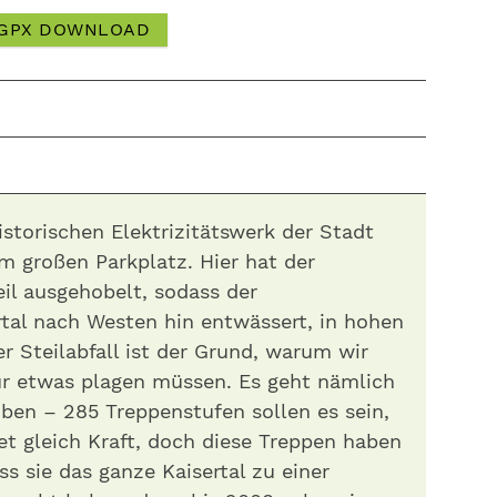
GPX DOWNLOAD
istorischen Elektrizitätswerk der Stadt
m großen Parkplatz. Hier hat der
eil ausgehobelt, sodass der
tal nach Westen hin entwässert, in hohen
er Steilabfall ist der Grund, warum wir
ur etwas plagen müssen. Es geht nämlich
ben – 285 Treppenstufen sollen es sein,
tet gleich Kraft, doch diese Treppen haben
ss sie das ganze Kaisertal zu einer