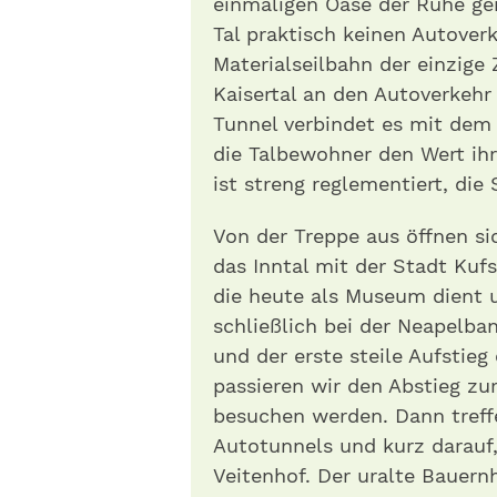
einmaligen Oase der Ruhe ge
Tal praktisch keinen Autover
Materialseilbahn der einzige 
Kaisertal an den Autoverkehr
Tunnel verbindet es mit dem
die Talbewohner den Wert ihr
ist streng reglementiert, die 
Von der Treppe aus öffnen s
das Inntal mit der Stadt Kuf
die heute als Museum dient u
schließlich bei der Neapelb
und der erste steile Aufstieg
passieren wir den Abstieg zu
besuchen werden. Dann treff
Autotunnels und kurz darauf
Veitenhof . Der uralte Bauer