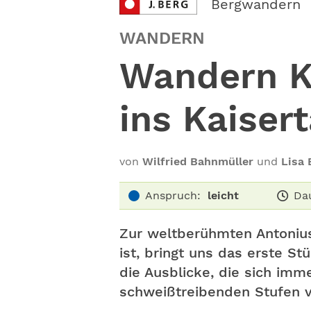
Bergwandern
WANDERN
Wandern Ku
ins Kaisert
von
Wilfried Bahnmüller
und
Lisa 
Anspruch:
leicht
Da
Zur weltberühmten Antoniu
ist, bringt uns das erste 
die Ausblicke, die sich imme
schweißtreibenden Stufen 