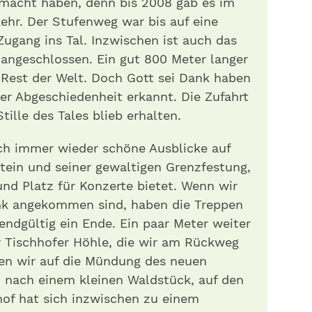
macht haben, denn bis 2008 gab es im
kehr. Der Stufenweg war bis auf eine
Zugang ins Tal. Inzwischen ist auch das
 angeschlossen. Ein gut 800 Meter langer
 Rest der Welt. Doch Gott sei Dank haben
er Abgeschiedenheit erkannt. Die Zufahrt
Stille des Tales blieb erhalten.
ich immer wieder schöne Ausblicke auf
stein und seiner gewaltigen Grenzfestung,
nd Platz für Konzerte bietet. Wenn wir
ank angekommen sind, haben die Treppen
 endgültig ein Ende. Ein paar Meter weiter
r Tischhofer Höhle, die wir am Rückweg
en wir auf die Mündung des neuen
, nach einem kleinen Waldstück, auf den
nhof hat sich inzwischen zu einem