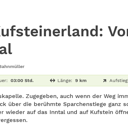
fsteinerland: Vo
al
Bahnmüller
uer:
03:00 Std.
Länge:
9 km
Aufstieg
skapelle. Zugegeben, auch wenn der Weg imm
Stück über die berühmte Sparchenstiege ganz 
r wieder auf das Inntal und auf Kufstein öffn
vergessen.