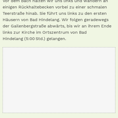
Vor dem Bach halten wir uns links und wandern an
einigen Rückhaltebecken vorbei zu einer schmalen
Teerstraße hinab. Sie führt uns links zu den ersten
Häusern von Bad Hindelang. Wir folgen geradewegs
der Gailenbergstraße abwärts, bis wir an ihrem Ende
links zur Kirche im Ortszentrum von Bad
Hindelang (5:00 Std.) gelangen.