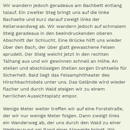
Wir wandern jedoch geradeaus am Bachbett entlang
talauf. Ein zweiter Steg bringt uns auf die linke
Bachseite und kurz darauf zweigt links der
Kellerwandweg ab. Wir wandern jedoch auf schmalem
Steig geradeaus in den beeindruckenden oberen
Abschnitt der Schlucht. Eine Brücke hilft uns wieder
über den Bach, der über glatt gewaschene Felsen
sprudelt. Der Steig weicht jetzt in den rechten
Talhang aus und wir gewinnen schnell an Höhe. An
steilen und abschüssigen Stellen sorgen Drahtseile für
Sicherheit. Bald liegt das Felsamphitheater des
Hirschbachtobels unter uns. Das Gelände wird wieder
flacher und durch Wald steigen wir zu einem
herrlichen Aussichtsplatz empor.
Wenige Meter weiter treffen wir auf eine Forststraße,
der wir nur wenige Meter folgen. Dann zweigt links
ein Wanderweg ab, der uns durch den Wald zu einer
Wegkreuzung am Rand einer Alpweide bringt. Wir