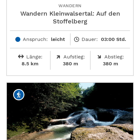
WANDERN
Wandern Kleinwalsertal: Auf den
Stoffelberg
Anspruch:
leicht
Dauer:
03:00 Std.
Länge:
Aufstieg:
Abstieg:
8.5 km
380 m
380 m