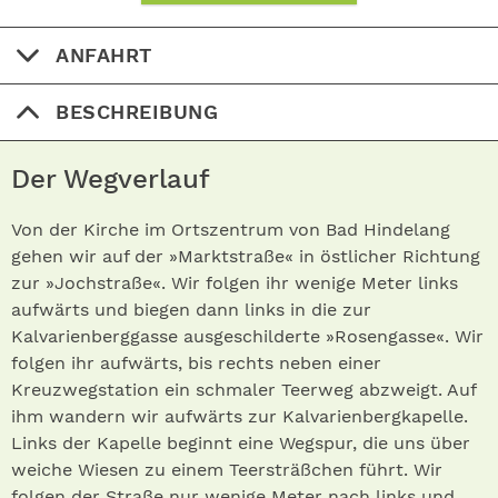
ANFAHRT
BESCHREIBUNG
Der Wegverlauf
Von der Kirche im Ortszentrum von Bad Hindelang
gehen wir auf der »Marktstraße« in östlicher Richtung
zur »Jochstraße«. Wir folgen ihr wenige Meter links
aufwärts und biegen dann links in die zur
Kalvarienberggasse ausgeschilderte »Rosengasse«. Wir
folgen ihr aufwärts, bis rechts neben einer
Kreuzwegstation ein schmaler Teerweg abzweigt. Auf
ihm wandern wir aufwärts zur Kalvarienbergkapelle.
Links der Kapelle beginnt eine Wegspur, die uns über
weiche Wiesen zu einem Teersträßchen führt. Wir
folgen der Straße nur wenige Meter nach links und