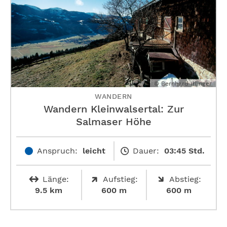
© Bernhard Irlinger
WANDERN
Wandern Kleinwalsertal: Zur
Salmaser Höhe
Anspruch:
leicht
Dauer:
03:45 Std.
Länge:
Aufstieg:
Abstieg:
9.5 km
600 m
600 m