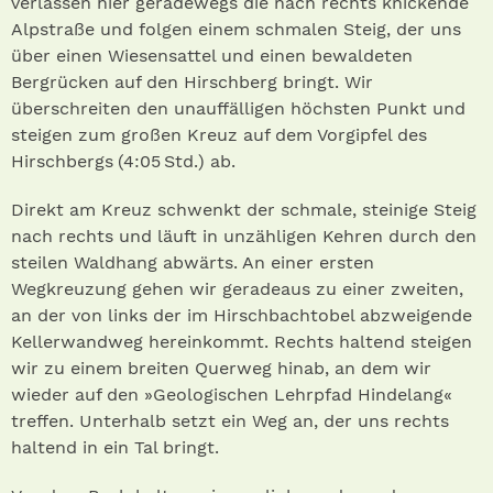
verlassen hier geradewegs die nach rechts knickende
Alpstraße und folgen einem schmalen Steig, der uns
über einen Wiesensattel und einen bewaldeten
Bergrücken auf den Hirschberg bringt. Wir
überschreiten den unauffälligen höchsten Punkt und
steigen zum großen Kreuz auf dem Vorgipfel des
Hirschbergs (4:05 Std.) ab.
Direkt am Kreuz schwenkt der schm­ale, steinige Steig
nach rechts und läuft in unzähligen Kehren durch den
steilen Waldhang abwärts. An einer ersten
Wegkreuzung gehen wir geradeaus zu einer zweiten,
an der von links der im Hirschbachtobel abzweigende
Kellerwandweg hereinkommt. Rechts haltend steigen
wir zu einem breiten Querweg hinab, an dem wir
wieder auf den »Geologischen Lehrpfad Hindelang«
treffen. Unterhalb setzt ein Weg an, der uns rechts
haltend in ein Tal bringt.