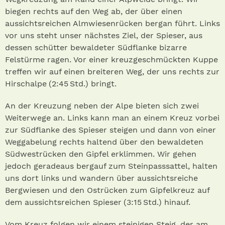
biegen rechts auf den Weg ab, der über einen
aussichtsreichen Almwiesenrücken bergan führt. Links
vor uns steht unser nächstes Ziel, der Spieser, aus
dessen schütter bewaldeter Südflanke bizarre
Felstürme ragen. Vor einer kreuzgeschmückten Kuppe
treffen wir auf einen breiteren Weg, der uns rechts zur
Hirschalpe (2:45 Std.) bringt.
An der Kreuzung neben der Alpe bieten sich zwei
Weiterwege an. Links kann man an einem Kreuz vorbei
zur Südflanke des Spieser steigen und dann von einer
Weggabelung rechts haltend über den bewaldeten
Südwestrücken den Gipfel erklimmen. Wir gehen
jedoch geradeaus bergauf zum Steinpasssattel, halten
uns dort links und wandern über aussichtsreiche
Bergwiesen und den Ostrücken zum Gipfelkreuz auf
dem aussichtsreichen Spieser (3:15 Std.) hinauf.
Vom Kreuz folgen wir einem steinigen Steig, der am