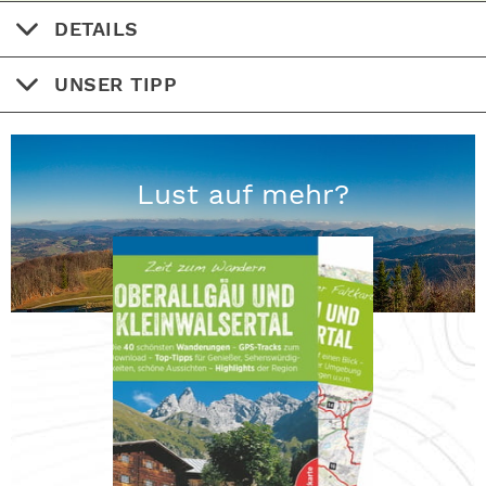
DETAILS
UNSER TIPP
Lust auf mehr?