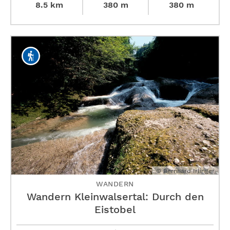
8.5 km
380 m
380 m
© Bernhard Irlinger
WANDERN
Wandern Kleinwalsertal: Durch den
Eistobel