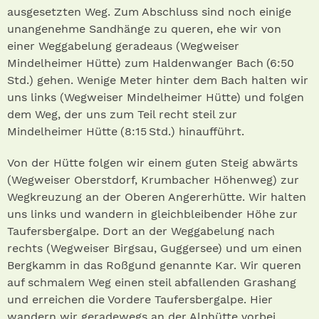
ausgesetzten Weg. Zum Abschluss sind noch einige
unangenehme Sandhänge zu queren, ehe wir von
einer Weggabelung geradeaus (Wegweiser
Mindelheimer Hütte) zum Haldenwanger Bach (6:50
Std.) gehen. Wenige Meter hinter dem Bach halten wir
uns links (Wegweiser Mindelheimer Hütte) und folgen
dem Weg, der uns zum Teil recht steil zur
Mindelheimer Hütte (8:15 Std.) hinaufführt.
Von der Hütte folgen wir einem guten Steig abwärts
(Wegweiser Oberstdorf, Krumbacher Höhenweg) zur
Wegkreuzung an der Oberen Angererhütte. Wir halten
uns links und wandern in gleichbleibender Höhe zur
Taufersbergalpe. Dort an der Weggabelung nach
rechts (Wegweiser Birgsau, Guggersee) und um einen
Bergkamm in das Roßgund genannte Kar. Wir queren
auf schmalem Weg einen steil abfallenden Grashang
und erreichen die Vordere Taufersbergalpe. Hier
wandern wir geradewegs an der Alphütte vorbei