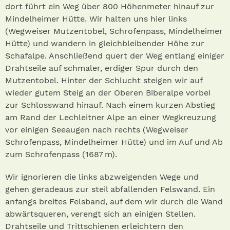
dort führt ein Weg über 800 Höhenmeter hinauf zur
Mindelheimer Hütte. Wir halten uns hier links
(Wegweiser Mutzentobel, Schrofenpass, Mindelheimer
Hütte) und wandern in gleichbleibender Höhe zur
Schafalpe. Anschließend quert der Weg entlang einiger
Drahtseile auf schmaler, erdiger Spur durch den
Mutzentobel. Hinter der Schlucht steigen wir auf
wieder gutem Steig an der Oberen Biberalpe vorbei
zur Schlosswand hinauf. Nach einem kurzen Abstieg
am Rand der Lechleitner Alpe an einer Wegkreuzung
vor einigen Seeaugen nach rechts (Wegweiser
Schrofenpass, Mindelheimer Hütte) und im Auf und Ab
zum Schrofenpass (1687 m).
Wir ignorieren die links abzweigenden Wege und
gehen geradeaus zur steil abfallenden Felswand. Ein
anfangs breites Felsband, auf dem wir durch die Wand
abwärtsqueren, verengt sich an einigen Stellen.
Drahtseile und Trittschienen erleichtern den