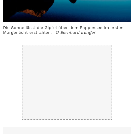
n
Die Sonne lässt die Gipfel über dem Rappensee im ersten
I
Morgenlicht erstrahlen.
© Bernhard Irlinger
G