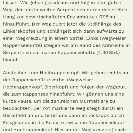
lassen. Wir gehen geradeaus und folgen dem guten
Weg, der uns in weiten Serpentinen durch den steilen
Hang zur bewirtschafteten Enzianhütte (1795 m)
hinaufführt. Der Weg quert jetzt die Steilhänge des
Linkerskopfes und schlängelt sich dann aufwärts zu
einer Wegkreuzung in einem Sattel. Links (Wegweiser
Rappenseehütte) steigen wir am Rand des Abbruchs in
Serpentinen zur nahen Rappenseehütte (4:30 Std.)
hinauf.
Abstecher zum Hochrappenkopf: Wir gehen rechts an
der Rappenseehütte vorbei (Wegweiser
Hochrappenkopf, Biberkopf) und folgen der Wegspur,
die zum Rappensee hinabführt. Wir gönnen uns eine
kurze Pause, um die zahlreichen Murmeltiere zu
beobachten. Der rot markierte Weg steigt durch ein
Geröllfeld an und leitet uns dann im Zickzack durch
Felsgelände in die Scharte zwischen Rappenseekopf
und Hochrappenkopf. Hier an der Wegkreuzung nach