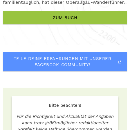
familientauglich, hat dieser Oberallgäu-Wanderführer.
ZUM BUCH
TEILE DEINE ERFAHRUNGEN MIT UNSERER
FACEBOOK-COMMUNITY!
Bitte beachten!
Für die Richtigkeit und Aktualität der Angaben
kann trotz größtmöglicher redaktioneller
Sorgfalt keine Haftung übernommen werden.