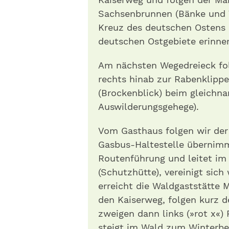
Sachsenbrunnen (Bänke und 
Kreuz des deutschen Ostens (
deutschen Ostgebiete erinner
Am nächsten Wegedreieck fol
rechts hinab zur Rabenklippe
(Brockenblick) beim gleichn
Auswilderungsgehege).
Vom Gasthaus folgen wir der
Gasbus-Haltestelle übernimm
Routenführung und leitet im
(Schutzhütte), vereinigt sic
erreicht die Waldgaststätte 
den Kaiserweg, folgen kurz 
zweigen dann links (»rot x«)
steigt im Wald zum Winterbe