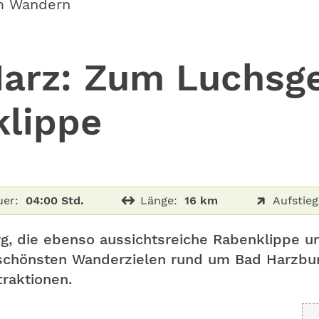
m Wandern
arz: Zum Luchsg
klippe
er:
04:00 Std.
Länge:
16 km
Aufstieg
rg, die ebenso aussichtsreiche Rabenklippe 
chönsten Wanderzielen rund um Bad Harzburg
raktionen.