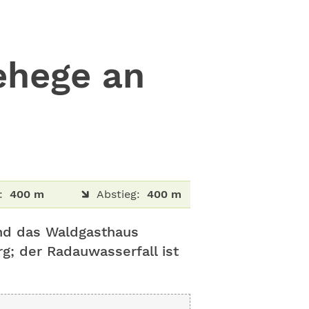
ehege an
:
400 m
Abstieg:
400 m
und das Waldgasthaus
; der Radauwasserfall ist