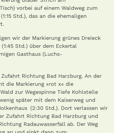
Tisch) vorbei auf einem Waldweg zum
1:15 Std.), das an die ehemaligen
t.
gen wir der Markierung grünes Dreieck
 (1:45 Std.) über dem Eckertal
amigen Gasthaus (Luchs-
 Zufahrt Richtung Bad Harzburg. An der
t die Markierung »rot x« die
 Wald zur Wegespinne Tiefe Kohlstelle
h wenig später mit dem Kaiserweg und
Molkenhaus (2:30 Std.). Dort verlassen wir
der Zufahrt Richtung Bad Harzburg und
 Richtung Radauwasserfall ab. Der Weg
rg an und sinkt dann zum