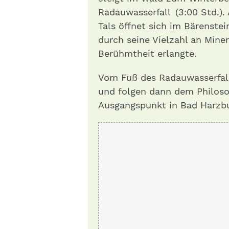
Radauwasserfall (3:00 Std.).
Tals öffnet sich im Bärenstei
durch seine Vielzahl an Mine
Berühmtheit erlangte.
Vom Fuß des Radauwasserfalls
und folgen dann dem Philos
Ausgangspunkt in Bad Harzbu