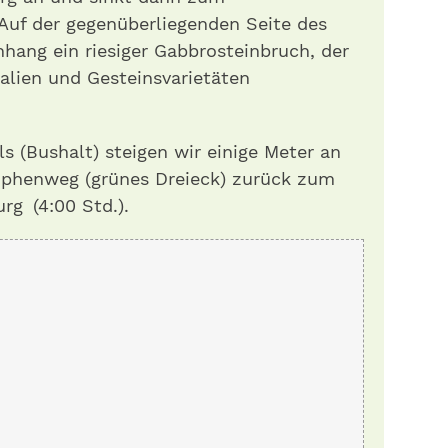
 Auf der gegenüberliegenden Seite des
nhang ein riesiger Gabbrosteinbruch, der
ralien und Gesteinsvarietäten
 (Bushalt) steigen wir einige Meter an
ophenweg (grünes Dreieck) zurück zum
rg (4:00 Std.).