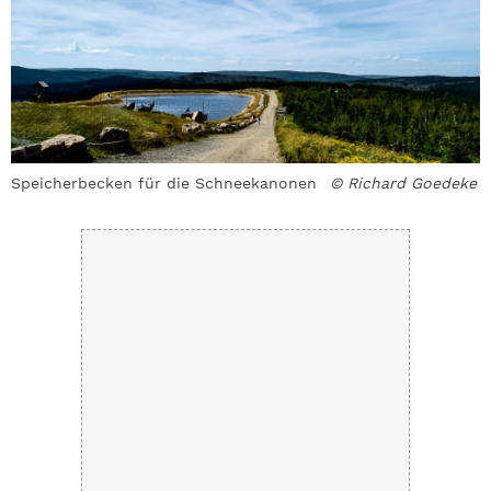
Speicherbecken für die Schneekanonen
© Richard Goedeke
G