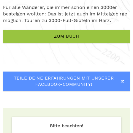
Für alle Wanderer, die immer schon einen 3000er
besteigen wollten: Das ist jetzt auch im Mittelgebirge
möglich! Touren zu 3000-Fuß-Gipfeln im Harz.
ZUM BUCH
TEILE DEINE ERFAHRUNGEN MIT UNSERER
FACEBOOK-COMMUNITY!
Bitte beachten!