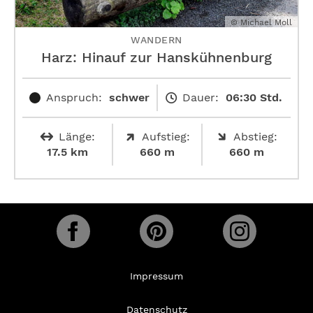
© Michael Moll
WANDERN
Harz: Hinauf zur ­Hanskühnenburg
Anspruch:
schwer
Dauer:
06:30 Std.
Länge:
Aufstieg:
Abstieg:
17.5 km
660 m
660 m
Impressum
Datenschutz