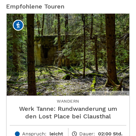
Empfohlene Touren
© Richard Goedeke
WANDERN
Werk Tanne: Rundwanderung um
den Lost Place bei Clausthal
Anspruch:
leicht
Dauer:
02:00 Std.