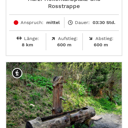
Rosstrappe
Anspruch:
mittel
Dauer:
03:30 Std.
Länge:
Aufstieg:
Abstieg:
8 km
600 m
600 m