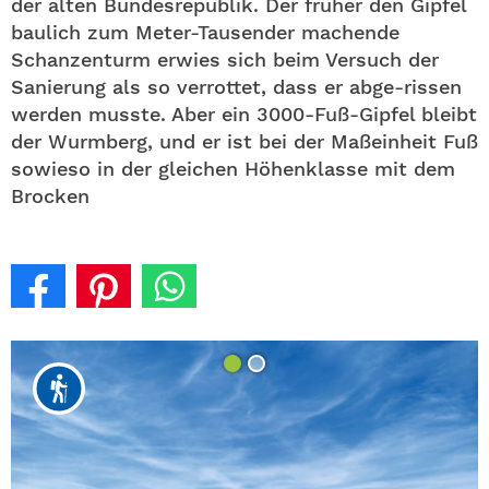
der alten Bundesrepublik. Der früher den Gipfel
baulich zum Meter-Tausender machende
Schanzenturm erwies sich beim Versuch der
Sanierung als so verrottet, dass er abge-rissen
werden musste. Aber ein 3000-Fuß-Gipfel bleibt
der Wurmberg, und er ist bei der Maßeinheit Fuß
sowieso in der gleichen Höhenklasse mit dem
Brocken