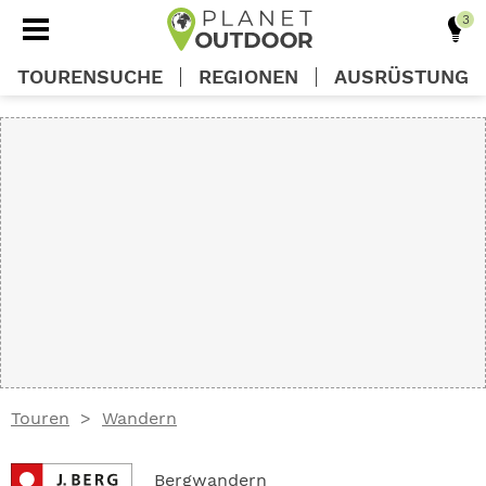
TOURENSUCHE
REGIONEN
AUSRÜSTUNG
REGIONEN
TOUREN
AUSRÜSTUNG
WISSEN
Touren
Wandern
OUTDOOR DEALS
Bergwandern