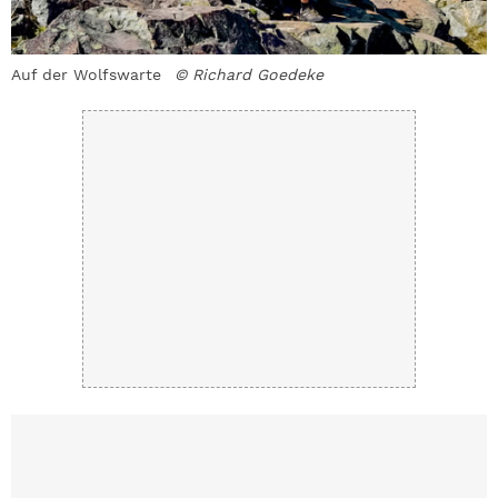
Auf der Wolfswarte
© Richard Goedeke