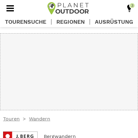
TOURENSUCHE
REGIONEN
AUSRÜSTUNG
REGIONEN
TOUREN
AUSRÜSTUNG
WISSEN
Touren
Wandern
OUTDOOR DEALS
Bergwandern