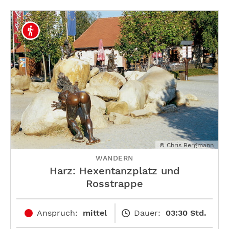
© Chris Bergmann
WANDERN
Harz: Hexentanzplatz und
Rosstrappe
Anspruch:
mittel
Dauer:
03:30 Std.