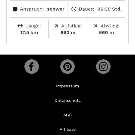
Anspruch:
schwer
Dauer:
06:30 Std.
Länge:
Aufstieg:
Abstieg:
17.5 km
660 m
660 m
Impressum
Datenschutz
AGB
Affiliate