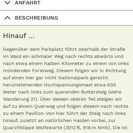
ANFAHRT
BESCHREIBUNG
Hinauf …
Gegenüber dem Parkplatz führt oberhalb der Straße
im Wald ein schmaler Weg nach rechts abwärts und
nach etwa einem halben Kilometer zu einem von links
mündenden Forstweg. Diesem folgen wir in Richtung
auf einen hier gar nicht Nationalpark-gerecht
herumstehenden Hochspannungsmast etwa 600
Meter nach links zum querenden Buttersteig (siehe
Wanderung 21). Über dessen oberen Teil steigen wir
auf zu einem Querweg und folgen diesem nach rechts
zu einem Pavillon. Von hier führt der Steig nach links
hinauf, zuletzt an natürlichen Halden vorbei, zur
Quarzitklippe Wolfswarte (3012 ft, 918 m NHN). Die ist