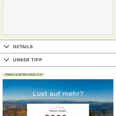
DETAILS
UNSER TIPP
FAMILIENFREUNDLICH
Lust auf mehr?