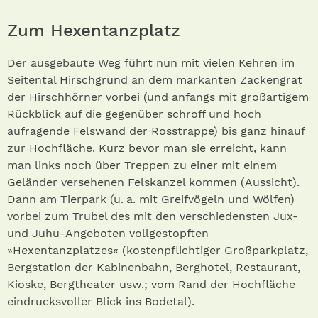
Zum Hexentanzplatz
Der ausgebaute Weg führt nun mit vielen Kehren im
Seitental Hirschgrund an dem markanten Zackengrat
der Hirschhörner vorbei (und anfangs mit großartigem
Rückblick auf die gegenüber schroff und hoch
aufragende Felswand der Rosstrappe) bis ganz hinauf
zur Hochfläche. Kurz bevor man sie erreicht, kann
man links noch über Treppen zu einer mit einem
Geländer versehenen Felskanzel kommen (Aussicht).
Dann am Tierpark (u. a. mit Greifvögeln und Wölfen)
vorbei zum Trubel des mit den verschiedensten Jux-
und Juhu-Angeboten vollgestopften
»Hexentanzplatzes« (kostenpflichtiger Großparkplatz,
Bergstation der Kabinenbahn, Berghotel, Restaurant,
Kioske, Bergtheater usw.; vom Rand der Hochfläche
eindrucksvoller Blick ins Bodetal).