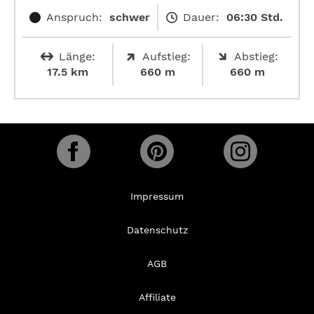
Anspruch:
schwer
Dauer:
06:30 Std.
Länge:
Aufstieg:
Abstieg:
17.5 km
660 m
660 m
Impressum
Datenschutz
AGB
Affiliate