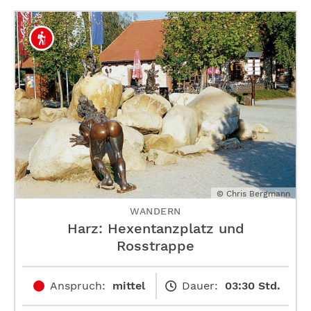
© Chris Bergmann
WANDERN
Harz: Hexentanzplatz und
Rosstrappe
Anspruch:
mittel
Dauer:
03:30 Std.