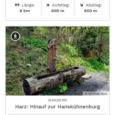
Länge:
Aufstieg:
Abstieg:
8 km
600 m
600 m
© Michael Moll
WANDERN
Harz: Hinauf zur ­Hanskühnenburg