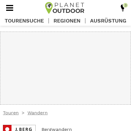
TOURENSUCHE
REGIONEN
AUSRÜSTUNG
REGIONEN
TOUREN
AUSRÜSTUNG
WISSEN
Touren
Wandern
OUTDOOR DEALS
Bergwandern