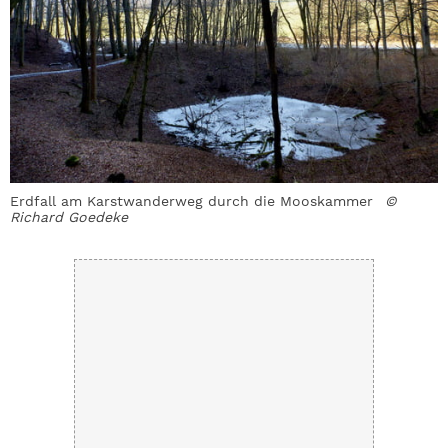
Erdfall am Karstwanderweg durch die Mooskammer
©
D
Richard Goedeke