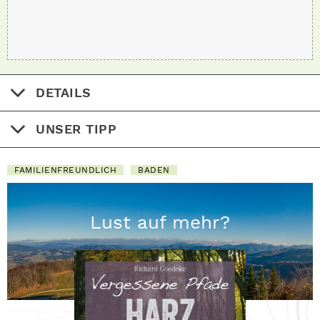
DETAILS
UNSER TIPP
FAMILIENFREUNDLICH
BADEN
Lust auf mehr?