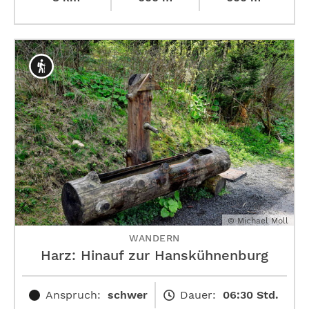
© Michael Moll
WANDERN
Harz: Hinauf zur ­Hanskühnenburg
Anspruch:
schwer
Dauer:
06:30 Std.