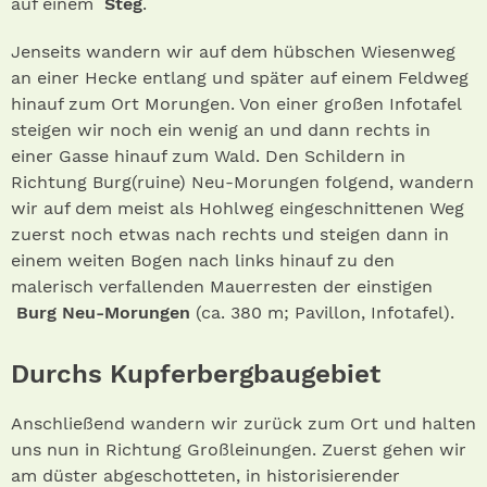
auf einem
Steg
.
Jenseits wandern wir auf dem hübschen Wiesenweg
an einer Hecke entlang und später auf einem Feldweg
hinauf zum Ort Morungen. Von einer großen Infotafel
steigen wir noch ein wenig an und dann rechts in
einer Gasse hinauf zum Wald. Den Schildern in
Richtung Burg(ruine) Neu-Morungen folgend, wandern
wir auf dem meist als Hohlweg eingeschnittenen Weg
zuerst noch etwas nach rechts und steigen dann in
einem weiten Bogen nach links hinauf zu den
malerisch verfallenden Mauerresten der einstigen
Burg Neu-Morungen
(ca. 380 m; Pavillon, Infotafel).
Durchs Kupferber
gbaugebiet
Anschließend wandern wir zurück zum Ort und halten
uns nun in Richtung Großleinungen. Zuerst gehen wir
am düster abgeschotteten, in historisierender