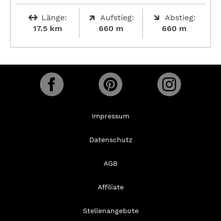
Länge:
Aufstieg:
Abstieg:
17.5 km
660 m
660 m
Impressum
Datenschutz
AGB
Affiliate
Stellenangebote