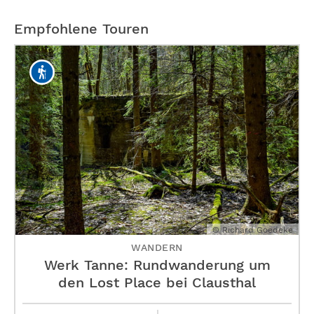
Empfohlene Touren
© Richard Goedeke
WANDERN
Werk Tanne: Rundwanderung um
den Lost Place bei Clausthal