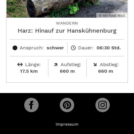
© Michael Moll
WANDERN
Harz: Hinauf zur ­Hanskühnenburg
Anspruch:
schwer
Dauer:
06:30 Std.
Länge:
Aufstieg:
Abstieg:
17.5 km
660 m
660 m
Impressum