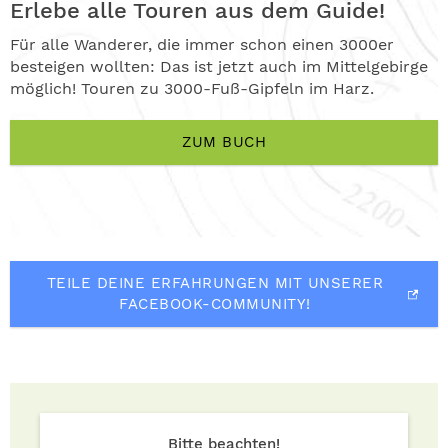
Erlebe alle Touren aus dem Guide!
Für alle Wanderer, die immer schon einen 3000er
besteigen wollten: Das ist jetzt auch im Mittelgebirge
möglich! Touren zu 3000-Fuß-Gipfeln im Harz.
ZUM BUCH
TEILE DEINE ERFAHRUNGEN MIT UNSERER
FACEBOOK-COMMUNITY!
Bitte beachten!