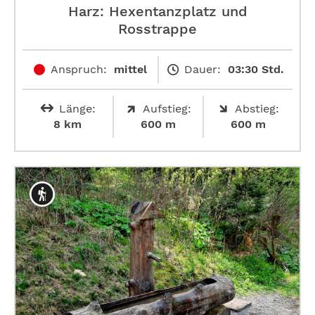
Harz: Hexentanzplatz und
Rosstrappe
Anspruch:
mittel
Dauer:
03:30 Std.
Länge:
Aufstieg:
Abstieg:
8 km
600 m
600 m