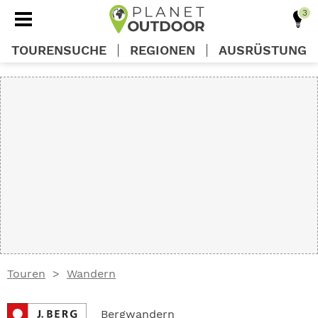
TOURENSUCHE
REGIONEN
AUSRÜSTUNG
REGIONEN
TOUREN
AUSRÜSTUNG
WISSEN
Touren
Wandern
OUTDOOR DEALS
Bergwandern