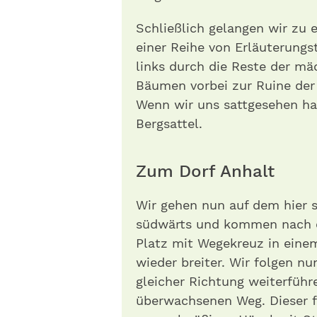
Schließlich gelangen wir zu e
einer Reihe von Erläuterungs
links durch die Reste der m
Bäumen vorbei zur Ruine der
Wenn wir uns sattgesehen ha
Bergsattel.
Zum Dorf Anhalt
Wir gehen nun auf dem hier 
südwärts und kommen nach e
Platz mit Wegekreuz in einem
wieder breiter. Wir folgen n
gleicher Richtung weiterführ
überwachsenen Weg. Dieser 