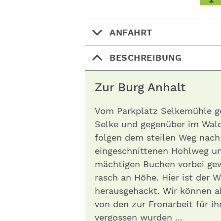
ANFAHRT
BESCHREIBUNG
Zur Burg Anhalt
Vom Parkplatz Selkemühle ge
Selke und gegenüber im Wald
folgen dem steilen Weg nach 
eingeschnittenen Hohlweg un
mächtigen Buchen vorbei gew
rasch an Höhe. Hier ist der
herausgehackt. Wir können a
von den zur Fronarbeit für i
vergossen wurden ...