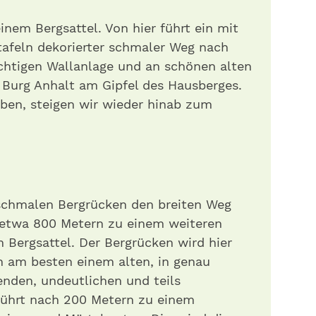
inem Bergsattel. Von hier führt ein mit
tafeln dekorierter schmaler Weg nach
ächtigen Wallanlage und an schönen alten
 Burg Anhalt am Gipfel des Hausberges.
ben, steigen wir wieder hinab zum
schmalen Bergrücken den breiten Weg
twa 800 Metern zu einem weiteren
 Bergsattel. Der Bergrücken wird hier
un am besten einem alten, in genau
enden, undeutlichen und teils
führt nach 200 Metern zu einem