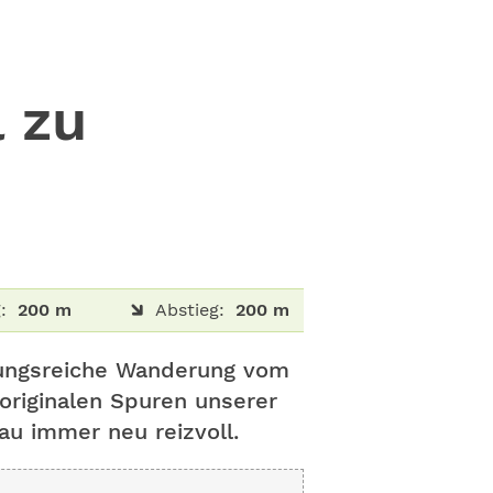
 zu
:
200 m
Abstieg:
200 m
slungsreiche Wanderung vom
 originalen Spuren unserer
au immer neu reizvoll.