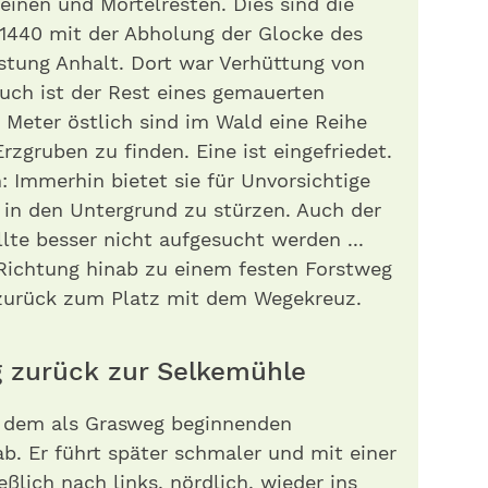
inen und Mörtelresten. Dies sind die
 1440 mit der Abholung der Glocke des
stung Anhalt. Dort war Verhüttung von
uch ist der Rest eines gemauerten
Meter östlich sind im Wald eine Reihe
rzgruben zu finden. Eine ist eingefriedet.
: Immerhin bietet sie für Unvorsichtige
f in den Untergrund zu stürzen. Auch der
lte besser nicht aufgesucht werden ...
 Richtung hinab zu einem festen Forstweg
 zurück zum Platz mit dem Wegekreuz.
 zurück zur Selkemühle
f dem als Grasweg beginnenden
. Er führt später schmaler und mit einer
eßlich nach links, nördlich, wieder ins