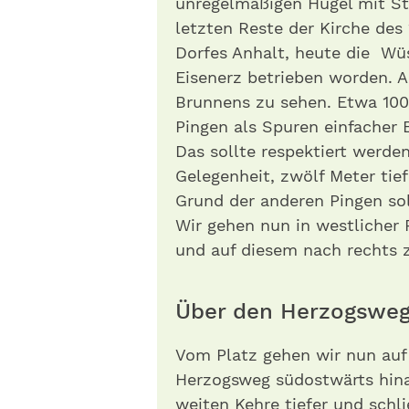
unregelmäßigen Hügel mit Ste
letzten Reste der Kirche des
Dorfes Anhalt, heute die Wü
Eisenerz betrieben worden. A
Brunnens zu sehen. Etwa 100 
Pingen als Spuren einfacher E
Das sollte respektiert werden
Gelegenheit, zwölf Meter tie
Grund der anderen Pingen sol
Wir gehen nun in westlicher
und auf diesem nach rechts
Über den Herzogsweg
Vom Platz gehen wir nun au
Herzogsweg südostwärts hinab
weiten Kehre tiefer und schli