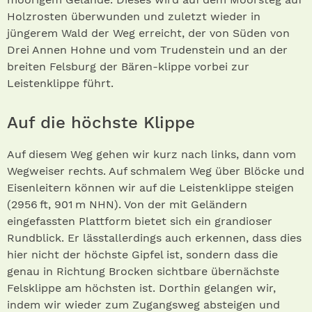
Holzrosten überwunden und zuletzt wieder in
jüngerem Wald der Weg erreicht, der von Süden von
Drei Annen Hohne und vom Trudenstein und an der
breiten Felsburg der Bären-klippe vorbei zur
Leistenklippe führt.
Auf die höchste Klippe
Auf diesem Weg gehen wir kurz nach links, dann vom
Wegweiser rechts. Auf schmalem Weg über Blöcke und
Eisenleitern können wir auf die Leistenklippe steigen
(2956 ft, 901 m NHN). Von der mit Geländern
eingefass­ten Plattform bietet sich ein grandioser
Rundblick. Er lässtallerdings auch erkennen, dass dies
hier nicht der höchste Gipfel ist, sondern dass die
genau in Richtung Brocken sichtbare übernächste
Felsklippe am höchsten ist. Dorthin gelangen wir,
indem wir wieder zum Zugangsweg absteigen und