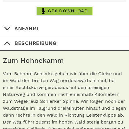
GPX DOWNLOAD
ANFAHRT
BESCHREIBUNG
Zum Hohnekamm
Vom Bahnhof Schierke gehen wir über die Gleise und
im Wald den breiten Weg nordostwärts hinauf, bei
einer Rechtskurve geradeaus auf dem steinigen
Naturweg und kommen nach eineinhalb Kilometern
zum Wegekreuz Schierker Spinne. Wir folgen noch der
Waldstraße im Talgrund dreiMinuten hinauf und biegen
dann rechts in den Wald in Richtung Leistenklippe ab.
Der Weg führt zuerst im hohen Wald stetig bergan zu
moorigem Gelände. Dieses wird auf dem Moorsteg auf