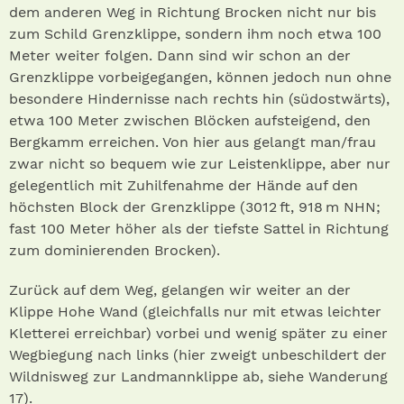
dem anderen Weg in Richtung Brocken nicht nur bis
zum Schild Grenzklippe, sondern ihm noch etwa 100
Meter weiter folgen. Dann sind wir schon an der
Grenzklippe vorbeigegangen, können jedoch nun ohne
besondere Hindernisse nach rechts hin (südostwärts),
etwa 100 Meter zwischen Blöcken aufsteigend, den
Bergkamm erreichen. Von hier aus gelangt man/frau
zwar nicht so bequem wie zur Leistenklippe, aber nur
gelegentlich mit Zuhilfenahme der Hände auf den
höchsten Block der Grenzklippe (3012 ft, 918 m NHN;
fast 100 Meter höher als der tiefste Sattel in Richtung
zum dominierenden Brocken).
Zurück auf dem Weg, gelangen wir weiter an der
Klippe Hohe Wand (gleichfalls nur mit etwas leichter
Kletterei erreichbar) vorbei und wenig später zu einer
Wegbiegung nach links (hier zweigt unbeschildert der
Wildnisweg zur Landmannklippe ab, siehe Wanderung
17).