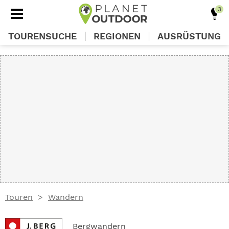
TOURENSUCHE
REGIONEN
AUSRÜSTUNG
REGIONEN
TOUREN
AUSRÜSTUNG
WISSEN
Touren
Wandern
OUTDOOR DEALS
Bergwandern