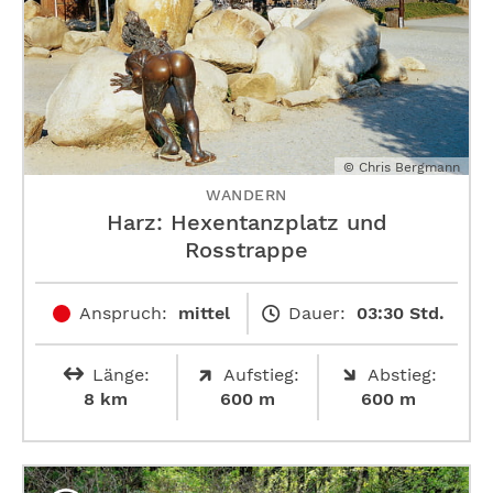
© Chris Bergmann
WANDERN
Harz: Hexentanzplatz und
Rosstrappe
Anspruch:
mittel
Dauer:
03:30 Std.
Länge:
Aufstieg:
Abstieg:
8 km
600 m
600 m