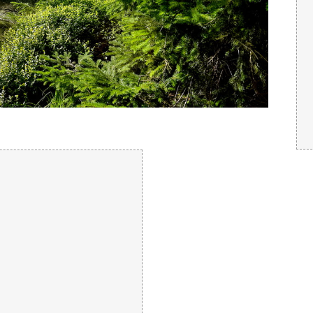
Der Broc