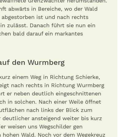
bewaffnete Grenzwächter herumstanden.
nft abwärts in Bereiche, wo der Wald
 abgestorben ist und nach rechts
n zulässt. Danach führt sie nun ein
chen bald darauf ein markantes
auf den Wurmberg
 kurz einem Weg in Richtung Schierke,
weigt nach rechts in Richtung Wurmberg
rt er neben deutlich eingeschnittenen
h in solchen. Nach einer Weile öffnet
utflächen nach links der Blick zum
deutlicher ansteigend weiter bis kurz
Hier weisen uns Wegschilder gen
n hohen Wald. Noch vor dem Wegekreuz