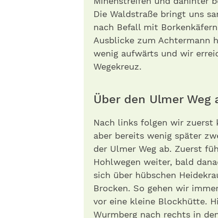
Minenstreifen und dahinter 
Die Waldstraße bringt uns sa
nach Befall mit Borkenkäfern
Ausblicke zum Achtermann hi
wenig aufwärts und wir errei
Wegekreuz.
Über den Ulmer Weg 
Nach links folgen wir zuerst
aber bereits wenig später z
der Ulmer Weg ab. Zuerst füh
Hohlwegen weiter, bald danac
sich über hübschen Heidekra
Brocken. So gehen wir immer 
vor eine kleine Blockhütte. 
Wurmberg nach rechts in de