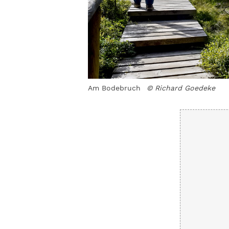
e
Am Bodebruch
© Richard Goedeke