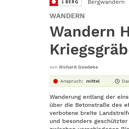
Bergwandern
WANDERN
Wandern H
Kriegsgrä
von
Richard Goedeke
Anspruch:
mittel
Da
Wanderung entlang der eins
über die Betonstraße des 
verbotene breite Landstreif
und besonders geschützter 