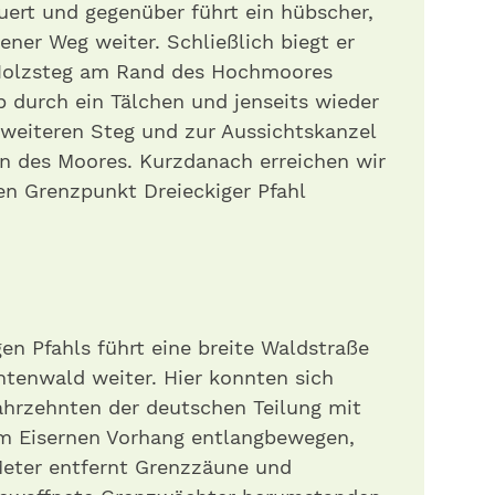
uert und gegenüber führt ein hübscher,
ner Weg weiter. Schließlich biegt er
m Holzsteg am Rand des Hochmoores
 durch ein Tälchen und jenseits wieder
 weiteren Steg und zur Aussichtskanzel
en des Moores. Kurzdanach erreichen wir
en Grenzpunkt Dreieckiger Pfahl
en Pfahls führt eine breite Waldstraße
htenwald weiter. Hier konnten sich
ahrzehnten der deutschen Teilung mit
m Eisernen Vorhang entlangbewegen,
eter entfernt Grenzzäune und