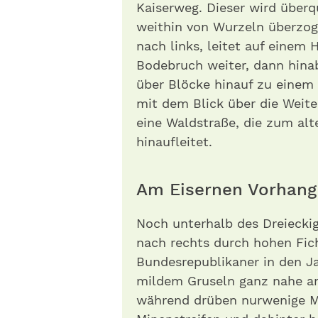
Kaiserweg. Dieser wird überq
weithin von Wurzeln überzoge
nach links, leitet auf eine
Bodebruch weiter, dann hinab
über Blöcke hinauf zu einem
mit dem Blick über die Weit
eine Waldstraße, die zum alt
hinaufleitet.
Am Eisernen Vorhang
Noch unterhalb des Dreieckig
nach rechts durch hohen Fic
Bundesrepublikaner in den J
mildem Gruseln ganz nahe a
während drüben nurwenige M