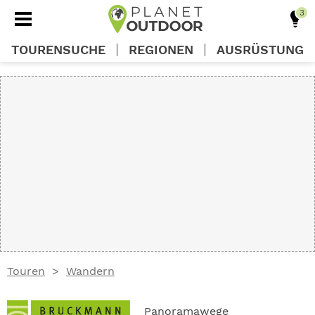
TOURENSUCHE
REGIONEN
AUSRÜSTUNG
REGIONEN
TOUREN
AUSRÜSTUNG
WISSEN
Touren
Wandern
OUTDOOR DEALS
Panoramawege