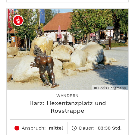
© Chris Bergmann
WANDERN
Harz: Hexentanzplatz und
Rosstrappe
Anspruch:
mittel
Dauer:
03:30 Std.