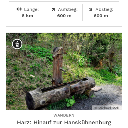
Länge:
Aufstieg:
Abstieg:
8 km
600 m
600 m
© Michael Moll
WANDERN
Harz: Hinauf zur ­Hanskühnenburg