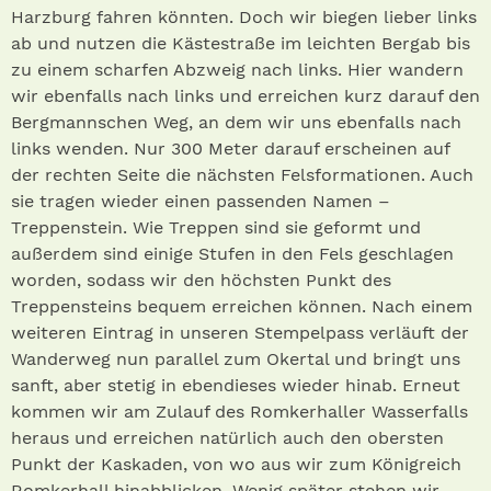
Harzburg fahren könnten. Doch wir biegen lieber links
ab und nutzen die Kästestraße im leichten Bergab bis
zu einem scharfen Abzweig nach links. Hier wandern
wir ebenfalls nach links und erreichen kurz darauf den
Bergmannschen Weg, an dem wir uns ebenfalls nach
links wenden. Nur 300 Meter da­rauf erscheinen auf
der rechten Seite die nächsten Felsformationen. Auch
sie tragen wieder einen passenden Namen –
Treppenstein. Wie Treppen sind sie geformt und
außerdem sind einige Stufen in den Fels geschlagen
worden, sodass wir den höchsten Punkt des
Treppensteins bequem erreichen können. Nach einem
weiteren Eintrag in unseren Stempelpass verläuft der
Wanderweg nun parallel zum Okertal und bringt uns
sanft, aber stetig in ebendieses wieder hinab. Erneut
kommen wir am Zulauf des Romkerhaller Wasserfalls
heraus und erreichen natürlich auch den obersten
Punkt der Kaskaden, von wo aus wir zum Königreich
Romkerhall hinabblicken. Wenig später stehen wir