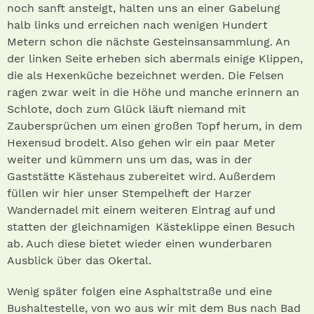
noch sanft ansteigt, halten uns an einer Gabelung
halb links und erreichen nach wenigen Hundert
Metern schon die nächste Gesteinsansammlung. An
der linken Seite erheben sich abermals einige Klippen,
die als Hexenküche bezeichnet werden. Die Felsen
ragen zwar weit in die Höhe und manche erinnern an
Schlote, doch zum Glück läuft niemand mit
Zaubersprüchen um einen großen Topf herum, in dem
Hexensud brodelt. Also gehen wir ein paar Meter
weiter und kümmern uns um das, was in der
Gaststätte Kästehaus zubereitet wird. Außerdem
füllen wir hier unser Stempelheft der Harzer
Wandernadel mit einem weiteren Eintrag auf und
statten der gleichnamigen  Käste­klippe einen Besuch
ab. Auch diese bietet wieder einen wunderbaren
Ausblick über das Okertal.
Wenig später folgen eine Asphaltstraße und eine
Bushaltestelle, von wo aus wir mit dem Bus nach Bad