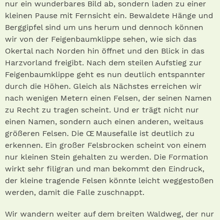
nur ein wunderbares Bild ab, sondern laden zu einer
kleinen Pause mit Fernsicht ein. Bewaldete Hänge und
Berggipfel sind um uns herum und dennoch können
wir von der Feigenbaumklippe sehen, wie sich das
Okertal nach Norden hin öffnet und den Blick in das
Harzvorland freigibt. Nach dem steilen Aufstieg zur
Feigenbaumklippe geht es nun deutlich entspannter
durch die Höhen. Gleich als Nächstes erreichen wir
nach wenigen Metern einen Felsen, der seinen Namen
zu Recht zu tragen scheint. Und er trägt nicht nur
einen Namen, sondern auch einen anderen, weitaus
größeren Felsen. Die Œ Mausefalle ist deutlich zu
erkennen. Ein großer Felsbrocken scheint von einem
nur kleinen Stein gehalten zu werden. Die Formation
wirkt sehr filigran und man bekommt den Eindruck,
der kleine tragende Felsen könnte leicht weggestoßen
werden, damit die Falle zuschnappt.
Wir wandern weiter auf dem breiten Waldweg, der nur