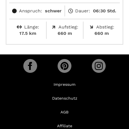
Anspruch:
schwer
Dauer:
06:30 Std.
Länge:
Aufstieg:
Abstieg:
17.5 km
660 m
660 m
Impressum
Datenschutz
AGB
Affiliate