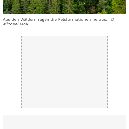
Aus den Wäldern ragen die Felsformationen heraus.
©
U
Michael Moll
M