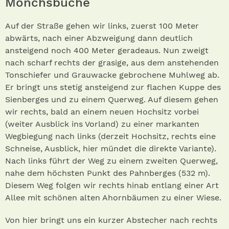
Mönchsbuche
Auf der Straße gehen wir links, zuerst 100 Meter
abwärts, nach einer Abzweigung dann deutlich
ansteigend noch 400 Meter geradeaus. Nun zweigt
nach scharf rechts der grasige, aus dem anstehenden
Tonschiefer und Grauwacke gebrochene Muhlweg ab.
Er bringt uns stetig ansteigend zur flachen Kuppe des
Sienberges und zu einem Querweg. Auf diesem gehen
wir rechts, bald an einem neuen Hochsitz vorbei
(weiter Ausblick ins Vorland) zu einer markanten
Wegbiegung nach links (derzeit Hochsitz, rechts eine
Schneise, Ausblick, hier mündet die direkte Variante).
Nach links führt der Weg zu einem zweiten Querweg,
nahe dem höchsten Punkt des Pahnberges (532 m).
Diesem Weg folgen wir rechts hinab entlang einer Art
Allee mit schönen alten Ahornbäumen zu einer Wiese.
Von hier bringt uns ein kurzer Abstecher nach rechts