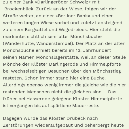
zu einer Bank »Darlingeröder Schweiz« mit
Brockenblick. Zurück an der Wiese, folgen wir der
Straße weiter, an einer »Berliner Bank« und einer
weiteren langen Wiese vorbei und zuletzt absteigend
zu einem Bergsattel und Wegedreieck. Hier steht die
markante, sichtlich sehr alte Mönchsbuche
(Wanderhütte, Wanderstempel). Der Platz an der alten
Mönchsbuche erhielt bereits im 13. Jahrhundert
seinen Namen Mönchslagerstätte, weil an dieser Stelle
Mönche der Klöster Darlingerode und Himmelpforte
bei wechselseitigen Besuchen über den Mönchsstieg
rasteten. Schon immer stand hier eine Buche.
Allerdings ebenso wenig immer die gleiche wie die hier
rastenden Menschen nicht die gleichen sind ... Das
früher bei Hasserode gelegene Kloster Himmelpforte
ist vergangen bis auf spärliche Mauerreste.
Dagegen wurde das Kloster Drübeck nach
Zerstörungen wiederaufgebaut und beherbergt heute