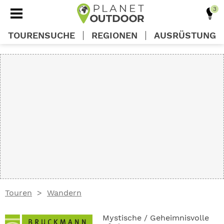
TOURENSUCHE
REGIONEN
AUSRÜSTUNG
REGIONEN
TOUREN
AUSRÜSTUNG
WISSEN
Touren
Wandern
OUTDOOR DEALS
Mystische / Geheimnisvolle