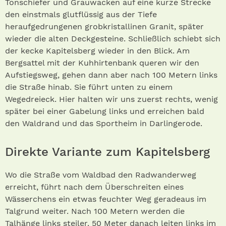
Tonschiefer und Grauwacken auf eine kurze Strecke
den einstmals glutflüssig aus der Tiefe
heraufgedrungenen grobkristallinen Granit, später
wieder die alten Deckgesteine. Schließlich schiebt sich
der kecke Kapitelsberg wieder in den Blick. Am
Bergsattel mit der Kuhhirtenbank queren wir den
Aufstiegsweg, gehen dann aber nach 100 Metern links
die Straße hinab. Sie führt unten zu einem
Wegedreieck. Hier halten wir uns zuerst rechts, wenig
später bei einer Gabelung links und erreichen bald
den Waldrand und das Sportheim in Darlingerode.
Direkte Variante zum Kapitelsberg
Wo die Straße vom Waldbad den Radwanderweg
erreicht, führt nach dem Überschreiten eines
Wässerchens ein etwas feuchter Weg geradeaus im
Talgrund weiter. Nach 100 Metern werden die
Talhänge links steiler. 50 Meter danach leiten links im