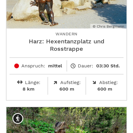
© Chris Bergmann
WANDERN
Harz: Hexentanzplatz und
Rosstrappe
Anspruch:
mittel
Dauer:
03:30 Std.
Länge:
Aufstieg:
Abstieg:
8 km
600 m
600 m