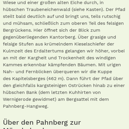
Wiese und einer großen alten Eiche durch, in
hübschen Traubeneichenwald (siehe Kasten). Der Pfad
steilt bald deutlich auf und bringt uns, teils rutschig
und mühsam, schließlich zum oberen Teil des felsigen
Bergrückens. Hier öffnet sich der Blick zum
gegenüberliegenden Kantorberg. Über grasige und
felsige Stufen aus krümelndem Kieselschiefer der
Kulmzeit des Erdaltertums gelangen wir höher, vorbei
an mit der Kargheit und Trockenheit des windigen
Kammes erkennbar kämpfenden Bäumen. Mit urigen
Nah- und Fernblicken überqueren wir die Kuppe
des Kapitelsberges (462 m). Dann führt der Pfad über
den gleichfalls kargsteinigen Ostrücken hinab zu einer
hübschen Bank (dem letzten Kuhhirten von
Wernigerode gewidmet) am Bergsattel mit dem
Pahnberg-Hangweg.
Über den Pahnberg zur