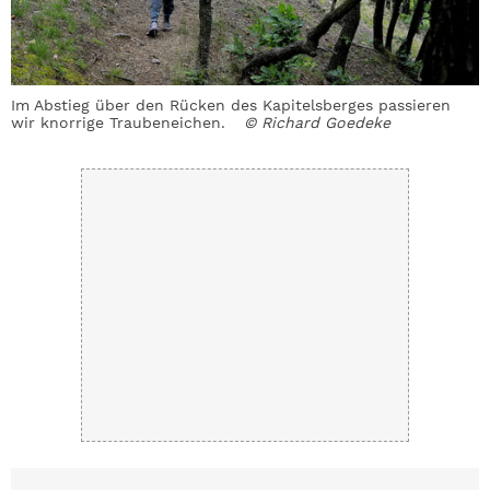
st
Im Abstieg über den Rücken des Kapitelsberges passieren
K
wir knorrige Traubeneichen.
© Richard Goedeke