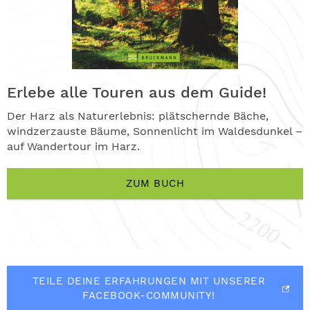
Erlebe alle Touren aus dem Guide!
Der Harz als Naturerlebnis: plätschernde Bäche,
windzerzauste Bäume, Sonnenlicht im Waldesdunkel –
auf Wandertour im Harz.
ZUM BUCH
TEILE DEINE ERFAHRUNGEN MIT UNSERER
FACEBOOK-COMMUNITY!