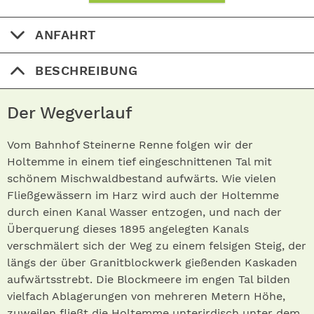
ANFAHRT
BESCHREIBUNG
Der Wegverlauf
Vom Bahnhof Steinerne Renne folgen wir der
Holtemme in einem tief eingeschnittenen Tal mit
schönem Mischwaldbestand aufwärts. Wie vielen
Fließgewässern im Harz wird auch der Holtemme
durch einen Kanal Wasser entzogen, und nach der
Überquerung dieses 1895 angelegten Kanals
verschmälert sich der Weg zu einem felsigen Steig, der
längs der über Granitblockwerk gießenden Kaskaden
aufwärtsstrebt. Die Blockmeere im engen Tal bilden
vielfach Ablagerungen von mehreren Metern Höhe,
zuweilen fließt die Holtemme unterirdisch unter dem