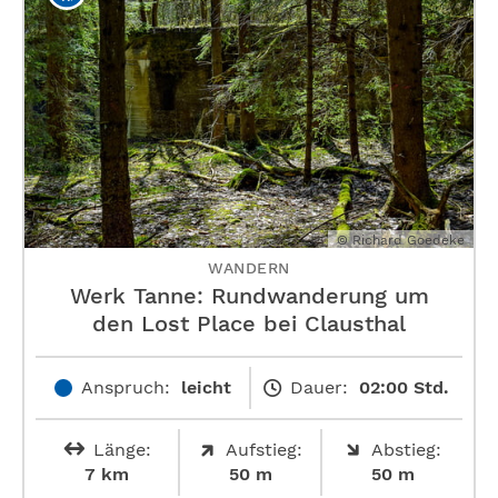
© Richard Goedeke
WANDERN
Werk Tanne: Rundwanderung um
den Lost Place bei Clausthal
Anspruch:
leicht
Dauer:
02:00 Std.
Länge:
Aufstieg:
Abstieg:
7 km
50 m
50 m