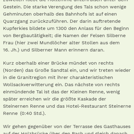
Gestein. Die starke Verengung des Tals schon wenige
Gehminuten oberhalb des Bahnhofs ist auf einen
Quarzgang zurückzuführen. Der darin auftretende
Kupferkies bildete um 1300 den Anlass für den Beginn
von Bergbautätigkeit; die Namen der Felsen Silberne
Frau (hier zwei Mundlöcher alter Stollen aus dem
16. Jh.) und Silberner Mann erinnern daran.
Kurz oberhalb einer Brücke mündet von rechts
(Norden) das Große Sandtal ein, und wir treten wieder
in die Granitregion mit ihrer charakteristischen
Wollsackverwitterung ein. Das nächste von rechts
einmündende Tal ist das der Kleinen Renne, wenig
später erreichen wir die größte Kaskade der
Steinernen Renne und das Hotel-Restaurant Steinerne
Renne (0:40 Std.).
Wir gehen gegenüber von der Terrasse des Gasthauses
auf der Holzbrücke über den Bach und gleich danach