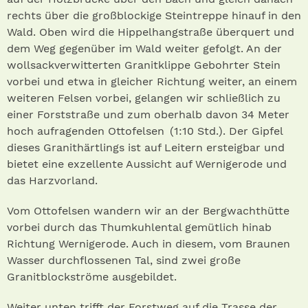
rechts über die großblockige Steintreppe hinauf in den
Wald. Oben wird die Hippelhangstraße überquert und
dem Weg gegenüber im Wald weiter gefolgt. An der
wollsackverwitterten Granitklippe Gebohrter Stein
vorbei und etwa in gleicher Richtung weiter, an einem
weiteren Felsen vorbei, gelangen wir schließlich zu
einer Forststraße und zum oberhalb davon 34 Meter
hoch aufragenden Ottofelsen (1:10 Std.). Der Gipfel
dieses Granithärtlings ist auf Leitern ersteigbar und
bietet eine exzellente Aussicht auf Wernigerode und
das Harzvorland.
Vom Ottofelsen wandern wir an der Bergwachthütte
vorbei durch das Thumkuhlental gemütlich hinab
Richtung Wernigerode. Auch in diesem, vom Braunen
Wasser durchflossenen Tal, sind zwei große
Granitblockströme ausgebildet.
Weiter unten trifft der Forstweg auf die Trasse der