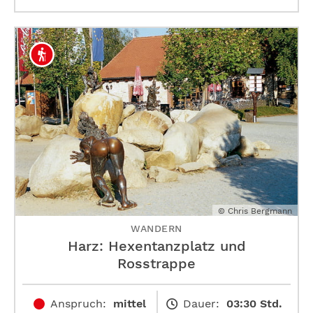
© Chris Bergmann
WANDERN
Harz: Hexentanzplatz und
Rosstrappe
Anspruch:
mittel
Dauer:
03:30 Std.