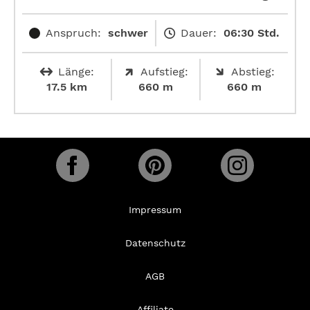
Anspruch:
schwer
Dauer:
06:30 Std.
Länge:
Aufstieg:
Abstieg:
17.5 km
660 m
660 m
Impressum
Datenschutz
AGB
Affiliate