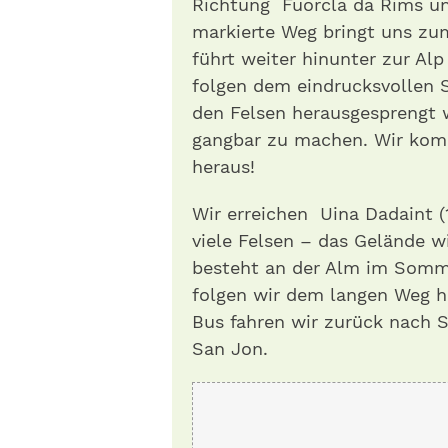
Richtung Fuorcla da Rims und
markierte Weg bringt uns zu
führt weiter hinunter zur Alp
folgen dem eindrucksvollen S
den Felsen herausgesprengt w
gangbar zu machen. Wir ko
heraus!
Wir erreichen Uina Dadaint (
viele Felsen – das Gelände w
besteht an der Alm im Somme
folgen wir dem langen Weg hi
Bus fahren wir zurück nach 
San Jon.