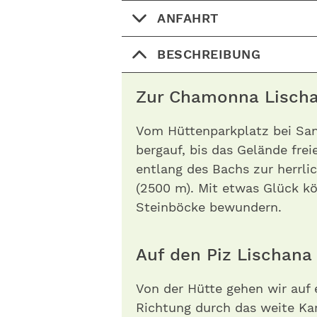
ANFAHRT
BESCHREIBUNG
Zur Chamonna Lisc
Vom Hüttenparkplatz bei San
bergauf, bis das Gelände fre
entlang des Bachs zur herrl
(2500 m). Mit etwas Glück k
Steinböcke bewundern.
Auf den Piz Lischan
Von der Hütte gehen wir auf 
Richtung durch das weite Kar