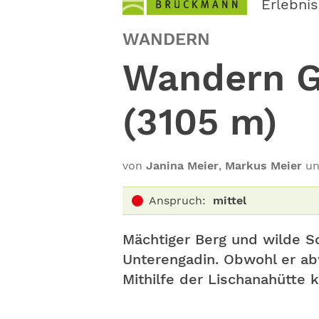
Erlebni
WANDERN
Wandern G
(3105 m)
von
Janina Meier
,
Markus Meier
u
Anspruch:
mittel
Mächtiger Berg und wilde Sc
Unterengadin. Obwohl er abw
Mithilfe der Lischanahütte k