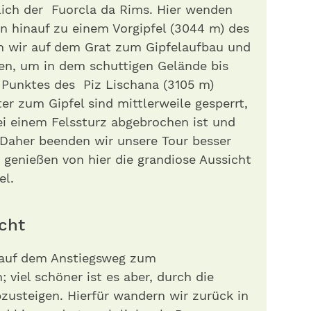
lich der Fuorcla da Rims. Hier wenden
en hinauf zu einem Vorgipfel (3044 m) des
en wir auf dem Grat zum Gipfelaufbau und
en, um in dem schuttigen Gelände bis
 Punktes des Piz Lischana (3105 m)
er zum Gipfel sind mittlerweile gesperrt,
bei einem Felssturz abgebrochen ist und
. Daher beenden wir unsere Tour besser
 genießen von hier die grandiose Aussicht
el.
lucht
 auf dem Anstiegsweg zum
viel schöner ist es aber, durch die
zusteigen. Hierfür wandern wir zurück in