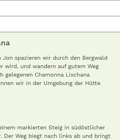
hana
 Jon spazieren wir durch den Bergwald
ier wird, und wandern auf gutem Weg
ich gelegenen Chamonna Lischana
önnen wir in der Umgebung der Hütte
a
einem markierten Steig in südöstlicher
. Der Weg biegt nach links ab und bringt