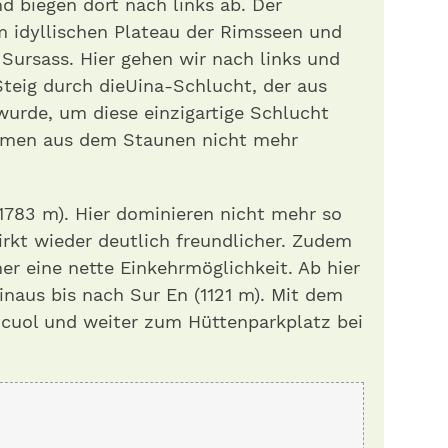
 biegen dort nach links ab. Der
m idyllischen Plateau der Rimsseen und
 Sursass. Hier gehen wir nach links und
teig durch dieUina-Schlucht, der aus
urde, um diese einzigartige Schlucht
mmen aus dem Staunen nicht mehr
1783 m). Hier dominieren nicht mehr so
irkt wieder deutlich freundlicher. Zudem
r eine nette Einkehrmöglichkeit. Ab hier
naus bis nach Sur En (1121 m). Mit dem
Scuol und weiter zum Hüttenparkplatz bei