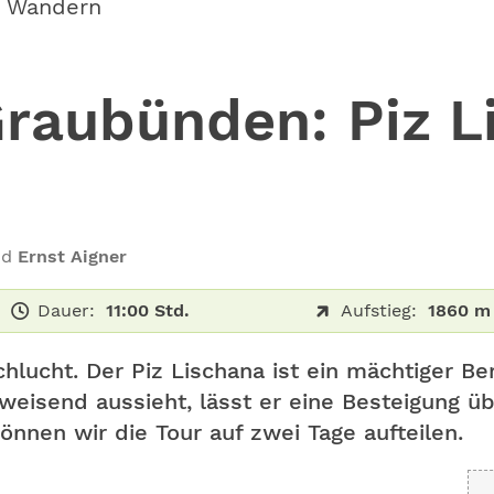
s Wandern
raubünden: Piz L
nd
Ernst Aigner
Dauer:
11:00 Std.
Aufstieg:
1860 m
hlucht. Der Piz Lischana ist ein mächtiger Be
eisend aussieht, lässt er eine Besteigung üb
önnen wir die Tour auf zwei Tage aufteilen.