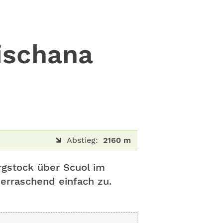
ischana
Abstieg:
2160 m
rgstock über Scuol im
erraschend einfach zu.