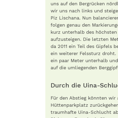
uns auf den Bergrücken nörd
wir uns nach links und steig
Piz Lischana. Nun balancier
folgen genau den Markierung
kurz unterhalb des höchsten
aufzusteigen. Die letzten Met
da 2011 ein Teil des Gipfels 
ein weiterer Felssturz droht
ein paar Meter unterhalb und
auf die umliegenden Berggipf
Durch die Uina-Sch
Für den Abstieg könnten wir
Hüttenparkplatz zurückgehen; 
traumhafte Uina-Schlucht ab